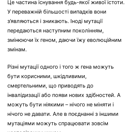
Це частина існування будь-якої живої істоти.
У переважній більшості випадків вони
з’являються і зникають. Іноді мутації
передаються наступним поколінням,
змінюючи їх геном, даючи їжу еволюційним
змінам.
Різні мутації одного і того ж гена можуть
бути корисними, шкідливими,
смертельними, що приводять до
інвалідизації або появи нових здібностей. А
можуть бути ніякими – нічого не міняти і
нічого не давати. Але в поєднанні з іншими
мутаціями можуть спрацювати зовсім