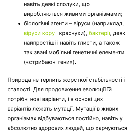
навіть деякі сполуки, що
виробляються живими організмами;
біологічні агенти – віруси (наприклад,
віруси кору
і краснухи),
бактерії
, деякі
найпростіші і навіть глисти, а також
так звані мобільні генетичні елементи
(«стрибаючі гени»).
Природа не терпить жорсткої стабільності і
сталості. Для продовження еволюції їй
потрібні нові варіанти, і в основі цих
варіантів лежать мутації. Мутації в живих
організмах відбуваються постійно, навіть у
абсолютно здорових людей, що харчуються