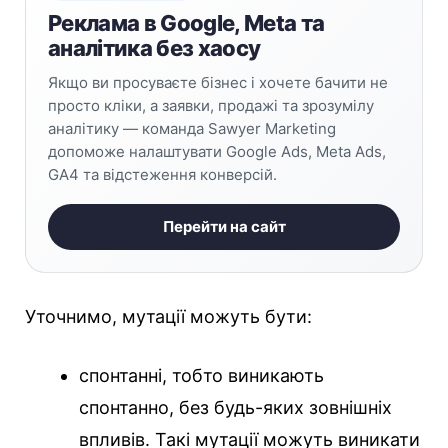
Реклама в Google, Meta та
аналітика без хаосу
Якщо ви просуваєте бізнес і хочете бачити не
просто кліки, а заявки, продажі та зрозумілу
аналітику — команда Sawyer Marketing
допоможе налаштувати Google Ads, Meta Ads,
GA4 та відстеження конверсій.
Перейти на сайт
Уточнимо, мутації можуть бути:
спонтанні, тобто виникають
спонтанно, без будь-яких зовнішніх
впливів. Такі мутації можуть виникати