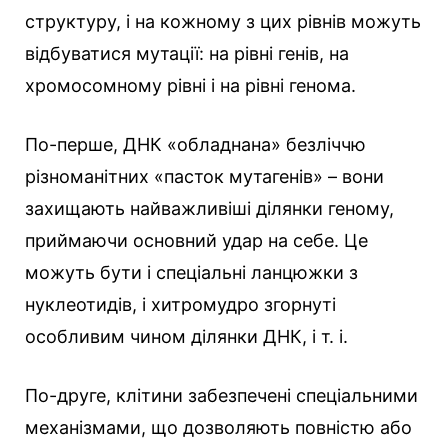
структуру, і на кожному з цих рівнів можуть
відбуватися мутації: на рівні генів, на
хромосомному рівні і на рівні генома.
По-перше, ДНК «обладнана» безліччю
різноманітних «пасток мутагенів» – вони
захищають найважливіші ділянки геному,
приймаючи основний удар на себе. Це
можуть бути і спеціальні ланцюжки з
нуклеотидів, і хитромудро згорнуті
особливим чином ділянки ДНК, і т. і.
По-друге, клітини забезпечені спеціальними
механізмами, що дозволяють повністю або