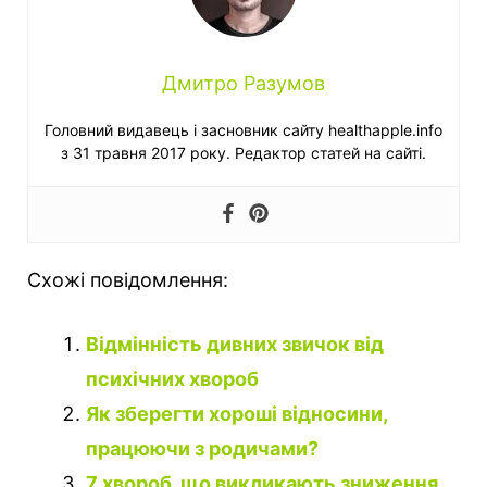
Дмитро Разумов
Головний видавець і засновник сайту healthapple.info
з 31 травня 2017 року. Редактор статей на сайті.
Схожі повідомлення:
Відмінність дивних звичок від
психічних хвороб
Як зберегти хороші відносини,
працюючи з родичами?
7 хвороб, що викликають зниження