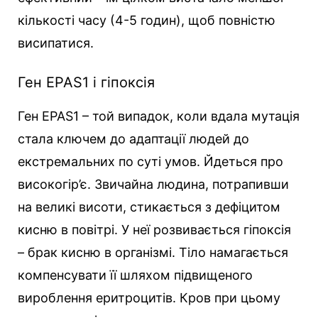
кількості часу (4-5 годин), щоб повністю
висипатися.
Ген EPAS1 і гіпоксія
Ген EPAS1 – той випадок, коли вдала мутація
стала ключем до адаптації людей до
екстремальних по суті умов. Йдеться про
високогір’є. Звичайна людина, потрапивши
на великі висоти, стикається з дефіцитом
кисню в повітрі. У неї розвивається гіпоксія
– брак кисню в організмі. Тіло намагається
компенсувати її шляхом підвищеного
вироблення еритроцитів. Кров при цьому