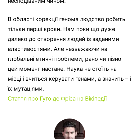
несподіваним чином.
В області корекції генома людство робить
тільки перші кроки. Нам поки що дуже
далеко до створення людей із заданими
властивостями. Але незважаючи на
глобальні етичні проблеми, рано чи пізно
цей момент настане. Наука не стоїть на
місці і вчиться керувати генами, а значить – і
їх мутаціями.
Стаття про Гуго де Фріза на Вікіпедії