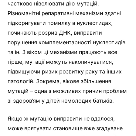
частково нівелювати дію мутацій.
Різноманітні репаративні механізми здатні
підкоригувати помилку в нуклеотидах,
починають розрив ДНК, виправити
порушення комплементарності нуклеотидів
та ін. З віком ці механізми працюють все
гірше, мутації можуть накопичуватися,
підвищуючи ризик розвитку раку та інших
патологій. Зокрема, вікове збільшення
мутацій – одна з можливих причин проблем
зі здоров’ям у дітей немолодих батьків.
Якщо ж мутацію виправити не вдалося,
може врятувати становище вже згадуване