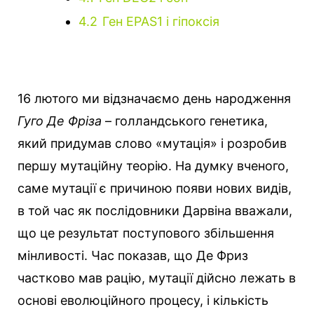
4.2
Ген EPAS1 і гіпоксія
16 лютого ми відзначаємо день народження
Гуго Де Фріза
– голландського генетика,
який придумав слово «мутація» і розробив
першу мутаційну теорію. На думку вченого,
саме мутації є причиною появи нових видів,
в той час як послідовники Дарвіна вважали,
що це результат поступового збільшення
мінливості. Час показав, що Де Фриз
частково мав рацію, мутації дійсно лежать в
основі еволюційного процесу, і кількість