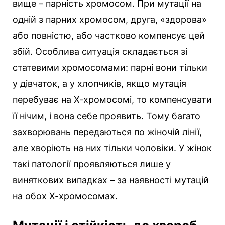
вище – парність хромосом. При мутації на
одній з парних хромосом, друга, «здорова»
або повністю, або частково компенсує цей
збій. Особлива ситуація складається зі
статевими хромосомами: парні вони тільки
у дівчаток, а у хлопчиків, якщо мутація
перебуває на Х-хромосомі, то компенсувати
її нічим, і вона себе проявить. Тому багато
захворювань передаються по жіночій лінії,
але хворіють на них тільки чоловіки. У жінок
такі патології проявляються лише у
виняткових випадках – за наявності мутацій
на обох Х-хромосомах.