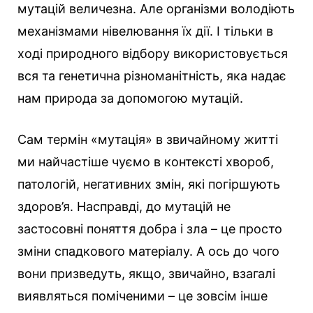
мутацій величезна. Але організми володіють
механізмами нівелювання їх дії. І тільки в
ході природного відбору використовується
вся та генетична різноманітність, яка надає
нам природа за допомогою мутацій.
Сам термін «мутація» в звичайному житті
ми найчастіше чуємо в контексті хвороб,
патологій, негативних змін, які погіршують
здоров’я. Насправді, до мутацій не
застосовні поняття добра і зла – це просто
зміни спадкового матеріалу. А ось до чого
вони призведуть, якщо, звичайно, взагалі
виявляться поміченими – це зовсім інше