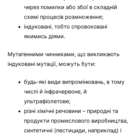
через помилки або збої в складній
схемі процесів розмноження;
індуковані, тобто спровоковані
якимись діями.
Мутагенними чинниками, що викликають
індуковані мутації, можуть бути:
будь-які види випромінювань, в тому
числі й інфрачервоне, й
ультрафіолетове;
різні хімічні речовини – природні та
продукти промислового виробництва,
синтетичні (пестициди, наприклад) і