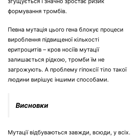
згущується і значно зростає ризик
формування тромбів.
Певна мутація цього гена блокує процеси
вироблення підвищеної кількості
еритроцитів – кров носіїв мутації
залишається рідкою, тромби їм не
загрожують. А проблему гіпоксії тіло такої
людини вирішує іншими способами.
Висновки
Мутації відбуваються завжди, всюди, у всіх.