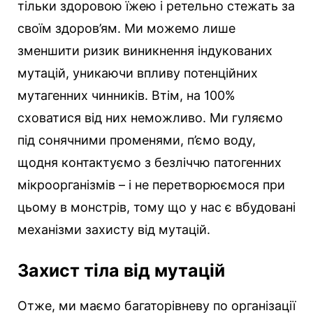
тільки здоровою їжею і ретельно стежать за
своїм здоров’ям. Ми можемо лише
зменшити ризик виникнення індукованих
мутацій, уникаючи впливу потенційних
мутагенних чинників. Втім, на 100%
сховатися від них неможливо. Ми гуляємо
під сонячними променями, п’ємо воду,
щодня контактуємо з безліччю патогенних
мікроорганізмів – і не перетворюємося при
цьому в монстрів, тому що у нас є вбудовані
механізми захисту від мутацій.
Захист тіла від мутацій
Отже, ми маємо багаторівневу по організації