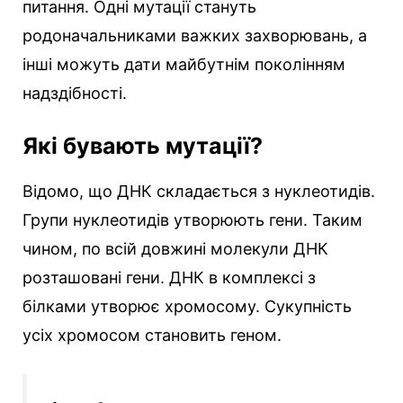
питання. Одні мутації стануть
родоначальниками важких захворювань, а
інші можуть дати майбутнім поколінням
надздібності.
Які бувають мутації?
Відомо, що ДНК складається з нуклеотидів.
Групи нуклеотидів утворюють гени. Таким
чином, по всій довжині молекули ДНК
розташовані гени. ДНК в комплексі з
білками утворює хромосому. Сукупність
усіх хромосом становить геном.