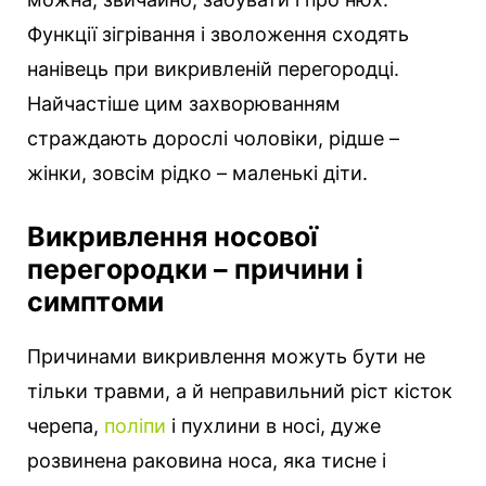
Функції зігрівання і зволоження сходять
нанівець при викривленій перегородці.
Найчастіше цим захворюванням
страждають дорослі чоловіки, рідше –
жінки, зовсім рідко – маленькі діти.
Викривлення носової
перегородки – причини і
симптоми
Причинами викривлення можуть бути не
тільки травми, а й неправильний ріст кісток
черепа,
поліпи
і пухлини в носі, дуже
розвинена раковина носа, яка тисне і