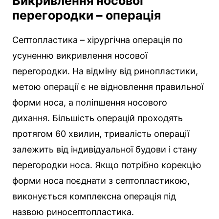
Викривлення носової
перегородки – операція
Септопластика – хірургічна операція по
усуненню викривлення носової
перегородки. На відміну від ринопластики,
метою операції є не відновлення правильної
форми носа, а поліпшення носового
дихання. Більшість операцій проходять
протягом 60 хвилин, тривалість операції
залежить від індивідуальної будови і стану
перегородки носа. Якщо потрібно корекцію
форми носа поєднати з септопластикою,
виконується комплексна операція під
назвою риносептопластика.