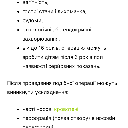
вагітність,
гострі стани і лихоманка,
судоми,
онкологічні або ендокринні
захворювання,
вік до 16 років, операцію можуть
зробити дітям після 6 років при
наявності серйозних показань.
Після проведення подібної операції можуть
виникнути ускладнення:
часті носові
кровотечі
,
перфорація (поява отвору) в носовій
перегородці,