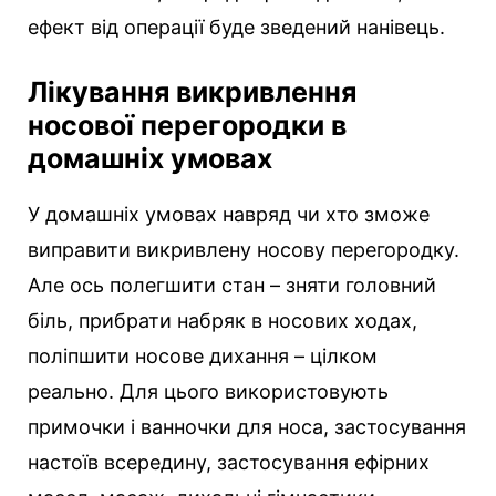
ефект від операції буде зведений нанівець.
Лікування викривлення
носової перегородки в
домашніх умовах
У домашніх умовах навряд чи хто зможе
виправити викривлену носову перегородку.
Але ось полегшити стан – зняти головний
біль, прибрати набряк в носових ходах,
поліпшити носове дихання – цілком
реально. Для цього використовують
примочки і ванночки для носа, застосування
настоїв всередину, застосування ефірних