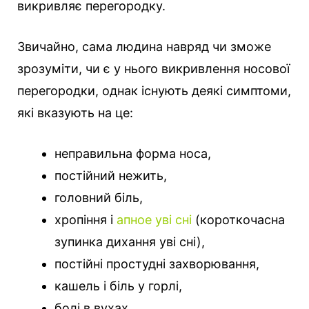
викривляє перегородку.
Звичайно, сама людина навряд чи зможе
зрозуміти, чи є у нього викривлення носової
перегородки, однак існують деякі симптоми,
які вказують на це:
неправильна форма носа,
постійний нежить,
головний біль,
хропіння і
апное уві сні
(короткочасна
зупинка дихання уві сні),
постійні простудні захворювання,
кашель і біль у горлі,
болі в вухах.