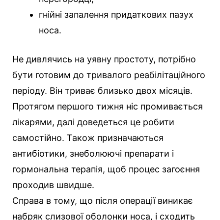
гнійні запалення придаткових пазух
носа.
Не дивлячись на уявну простоту, потрібно
бути готовим до тривалого реабілітаційного
періоду. Він триває близько двох місяців.
Протягом першого тижня ніс промивається
лікарями, далі доведеться це робити
самостійно. Також призначаються
антибіотики, знеболюючі препарати і
гормональна терапія, щоб процес загоєння
проходив швидше.
Справа в тому, що після операції виникає
набряк слизової оболонки носа, і сходить