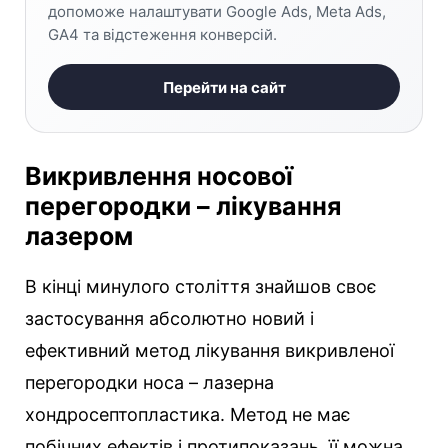
допоможе налаштувати Google Ads, Meta Ads,
GA4 та відстеження конверсій.
Перейти на сайт
Викривлення носової
перегородки – лікування
лазером
В кінці минулого століття знайшов своє
застосування абсолютно новий і
ефективний метод лікування викривленої
перегородки носа – лазерна
хондросептопластика. Метод не має
побічних ефектів і протипоказань, її можна