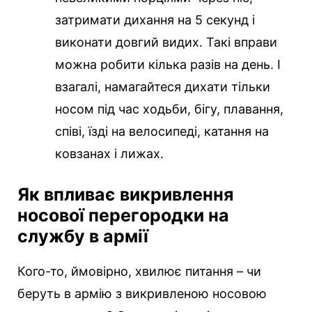
затримати дихання на 5 секунд і
виконати довгий видих. Такі вправи
можна робити кілька разів на день. І
взагалі, намагайтеся дихати тільки
носом під час ходьби, бігу, плавання,
співі, їзді на велосипеді, катання на
ковзанах і лижах.
Як впливає викривлення
носової перегородки на
службу в армії
Кого-то, ймовірно, хвилює питання – чи
беруть в армію з викривленою носовою