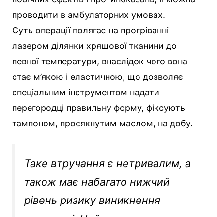
проводити в амбулаторних умовах.
Суть операції полягає на прогріванні
лазером ділянки хрящової тканини до
певної температури, внаслідок чого вона
стає м’якою і еластичною, що дозволяє
спеціальним інструментом надати
перегородці правильну форму, фіксують
тампоном, просякнутим маслом, на добу.
Таке втручання є нетривалим, а
також має набагато нижчий
рівень ризику виникнення