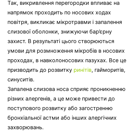
Так, викривлення перегородки впливає на
напрямок проходить по носових ходах
повітря, викликає мікротравми і запалення
слизової оболонки, знижуючи бар’єрну
захист. В результаті цього створюються
умови для розмноження мікробів в носових
проходах, в навколоносових пазухах. Все це
призводить до розвитку
ринітів
, гайморитів,
синуситів.
Запалена слизова носа сприяє проникненню
різних алергенів, а це може привести до
поступового розвитку або загостренню
бронхіальної астми або інших алергічних
захворювань.