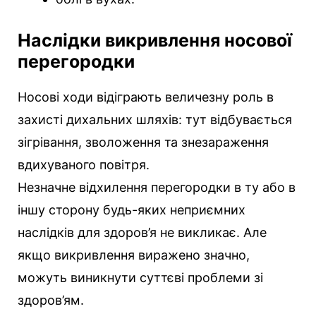
Наслідки викривлення носової
перегородки
Носові ходи відіграють величезну роль в
захисті дихальних шляхів: тут відбувається
зігрівання, зволоження та знезараження
вдихуваного повітря.
Незначне відхилення перегородки в ту або в
іншу сторону будь-яких неприємних
наслідків для здоров’я не викликає. Але
якщо викривлення виражено значно,
можуть виникнути суттєві проблеми зі
здоров’ям.