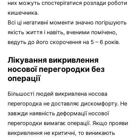
них можуть спостерігатися розлади роботи
кишечника.
Всі ці негативні моменти значно погіршують
якість життя і навіть, вченими помічено,
ведуть до його скорочення на 5 – 6 років.
Лікування викривлення
носової перегородки без
операції
Більшості людей викривлена носова
перегородка не доставляє дискомфорту. Не
завжди наявність деформації носової
перегородки вимагає операції. Якщо прояви
викривлення не критичні, то виникають