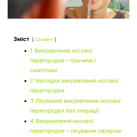
Зміст
Сховати
1
Викривлення носової
перегородки – причини і
симптоми
2
Наслідки викривлення носової
перегородки
3
Лікування викривлення носової
перегородки без операції
4
Викривлення носової
перегородки – лікування лазером