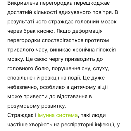
Викривлена перегородка перешкоджає
достатній кількості вдихуваного повітря. В
результаті чого страждає головний мозок
через брак кисню. Якщо деформація
перегородки спостерігається протягом
тривалого часу, виникає хронічна гіпоксія
мозку. Це свою чергу призводить до
головного болю, порушення сну, слуху,
сповільненій реакції на події. Це дуже
небезпечно, особливо в дитячому віці і
може привести до відставання в
розумовому розвитку.
Страждає і
імунна система
, такі люди
частіше хворіють на респіраторні інфекції, у