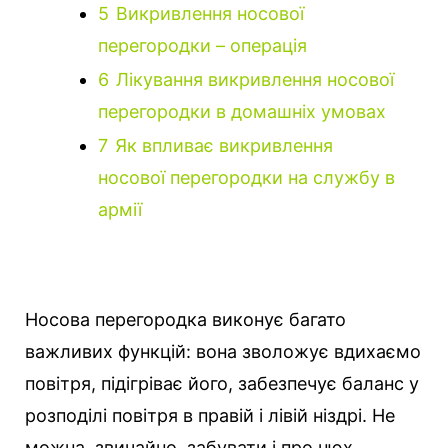
5
Викривлення носової
перегородки – операція
6
Лікування викривлення носової
перегородки в домашніх умовах
7
Як впливає викривлення
носової перегородки на службу в
армії
Носова перегородка виконує багато
важливих функцій: вона зволожує вдихаємо
повітря, підігріває його, забезпечує баланс у
розподілі повітря в правій і лівій ніздрі.
Не
можна, звичайно, забувати і про нюх.