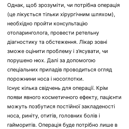
Однак, щоб зрозуміти, чи потрібна операція
(це лікується тільки хірургічним шляхом),
необхідно пройти консультацію
отоларинголога, провести ретельну
діагностику та обстеження. Лікар зовні
зможе оцінити проблему і з’ясувати, чи
порушено нюх. Далі за допомогою
спеціальних приладів проводиться огляд
порожнини носа і носоглотки.
Існує кілька свідчень для операції. Крім
появи явного косметичного ефекту, пацієнти
можуть позбутися постійної закладеності
носа, риніту, отитів, головних болів і
гайморитів. Операція буде потрібно лише в