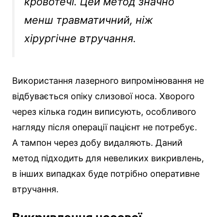
кровотечі. Цей метод значно
менш травматичний, ніж
хірургічне втручання.
Використання лазерного випромінювання не
відбувається опіку слизової носа. Хворого
через кілька годин виписують, особливого
нагляду після операції пацієнт не потребує.
А тампон через добу видаляють. Даний
метод підходить для невеликих викривлень,
в інших випадках буде потрібно оперативне
втручання.