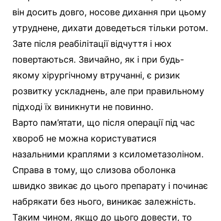
він досить довго, носове дихання при цьому
утруднене, дихати доведеться тільки ротом.
Зате після реабілітації відчуття і нюх
повертаються. Звичайно, як і при будь-
якому хірургічному втручанні, є ризик
розвитку ускладнень, але при правильному
підході їх виникнути не повинно.
Варто пам’ятати, що після операції під час
хвороб не можна користуватися
назальними краплями з ксилометазоліном.
Справа в тому, що слизова оболонка
швидко звикає до цього препарату і починає
набрякати без нього, виникає залежність.
Таким чином, якщо до цього довести, то