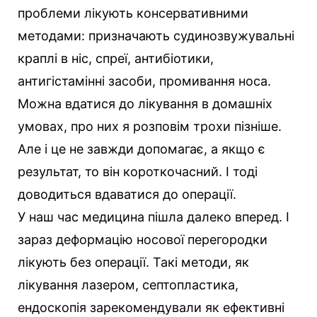
проблеми лікують консервативними
методами: призначають судинозвужувальні
краплі в ніс, спреї, антибіотики,
антигістамінні засоби, промивання носа.
Можна вдатися до лікування в домашніх
умовах, про них я розповім трохи пізніше.
Але і це не завжди допомагає, а якщо є
результат, то він короткочасний. І тоді
доводиться вдаватися до операції.
У наш час медицина пішла далеко вперед. І
зараз деформацію носової перегородки
лікують без операції. Такі методи, як
лікування лазером, септопластика,
ендоскопія зарекомендували як ефективні