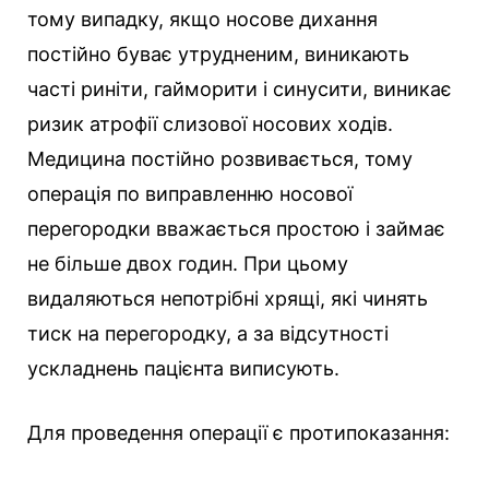
тому випадку, якщо носове дихання
постійно буває утрудненим, виникають
часті риніти, гайморити і синусити, виникає
ризик атрофії слизової носових ходів.
Медицина постійно розвивається, тому
операція по виправленню носової
перегородки вважається простою і займає
не більше двох годин. При цьому
видаляються непотрібні хрящі, які чинять
тиск на перегородку, а за відсутності
ускладнень пацієнта виписують.
Для проведення операції є протипоказання: