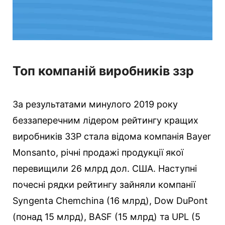
Топ компаній виробників ззр
За результатами минулого 2019 року
беззаперечним лідером рейтингу кращих
виробників ЗЗР стала відома компанія Bayer
Monsanto, річні продажі продукції якої
перевищили 26 млрд дол. США. Наступні
почесні рядки рейтингу зайняли компанії
Syngenta Chemchina (16 млрд), Dow DuPont
(понад 15 млрд), BASF (15 млрд) та UPL (5