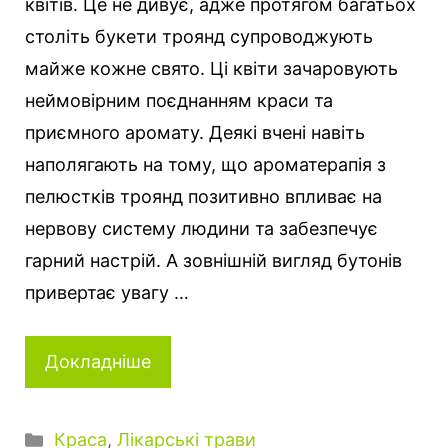
квітів. Це не дивує, адже протягом багатьох
століть букети троянд супроводжують
майже кожне свято. Ці квіти зачаровують
неймовірним поєднанням краси та
приємного аромату. Деякі вчені навіть
наполягають на тому, що ароматерапія з
пелюстків троянд позитивно впливає на
нервову систему людини та забезпечує
гарний настрій. А зовнішній вигляд бутонів
привертає увагу …
Докладніше
Категорії
Краса
,
Лікарські трави