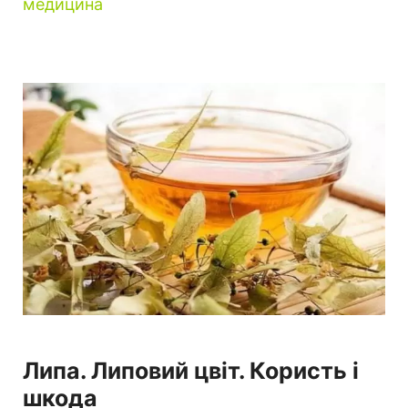
медицина
Липа. Липовий цвіт. Користь і
шкода