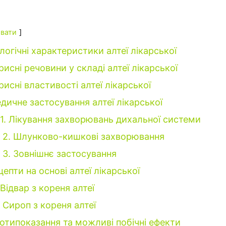
вати
логічні характеристики алтеї лікарської
рисні речовини у складі алтеї лікарської
рисні властивості алтеї лікарської
дичне застосування алтеї лікарської
1. Лікування захворювань дихальної системи
2. Шлунково-кишкові захворювання
3. Зовнішнє застосування
цепти на основі алтеї лікарської
Відвар з кореня алтеї
Сироп з кореня алтеї
отипоказання та можливі побічні ефекти