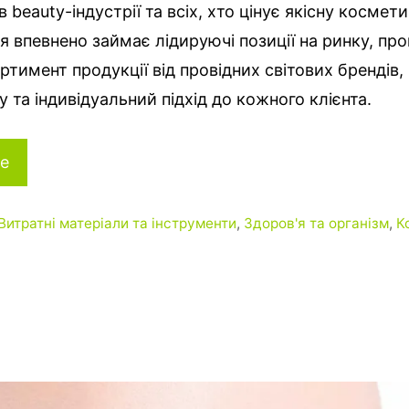
 beauty-індустрії та всіх, хто цінує якісну космети
я впевнено займає лідируючі позиції на ринку, пр
тимент продукції від провідних світових брендів,
у та індивідуальний підхід до кожного клієнта.
е
Витратні матеріали та інструменти
,
Здоров'я та організм
,
К