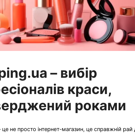
ing.ua – вибір
есіоналів краси,
верджений роками
– це не просто інтернет-магазин, це справжній рай