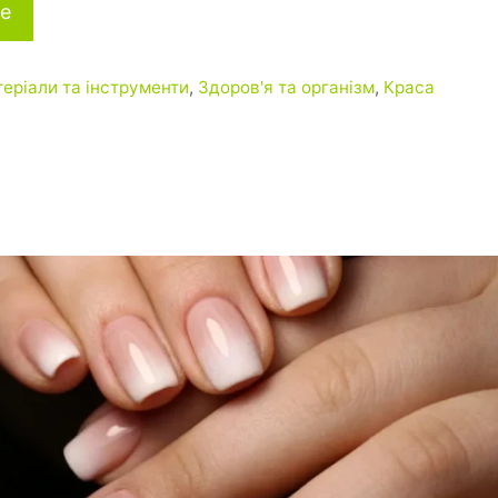
е
теріали та інструменти
,
Здоров'я та організм
,
Краса