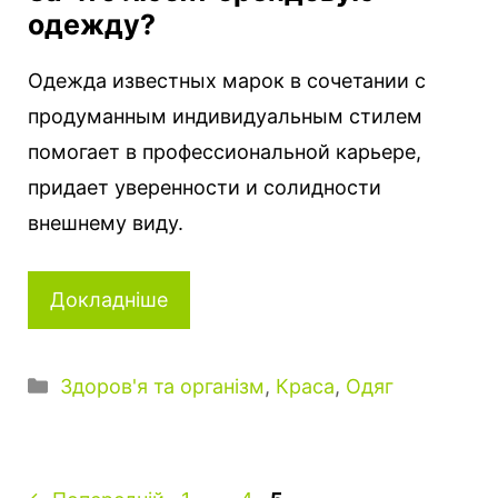
одежду?
Одежда известных марок в сочетании с
продуманным индивидуальным стилем
помогает в профессиональной карьере,
придает уверенности и солидности
внешнему виду.
Докладніше
Категорії
Здоров'я та організм
,
Краса
,
Одяг