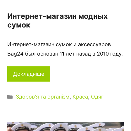
Интернет-магазин модных
сумок
Интернет-магазин сумок и аксессуаров
Bag24 был основан 11 лет назад в 2010 году.
Докладніше
Категорії
Здоров'я та організм
,
Краса
,
Одяг