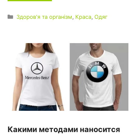
Категорії
Здоров'я та організм
,
Краса
,
Одяг
Какими методами наносится