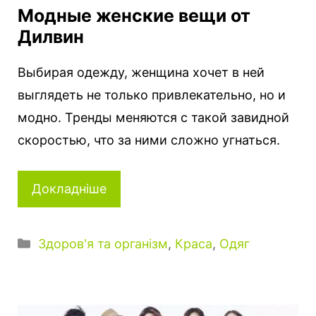
Модные женские вещи от
Дилвин
Выбирая одежду, женщина хочет в ней
выглядеть не только привлекательно, но и
модно. Тренды меняются с такой завидной
скоростью, что за ними сложно угнаться.
Докладніше
Категорії
Здоров'я та організм
,
Краса
,
Одяг