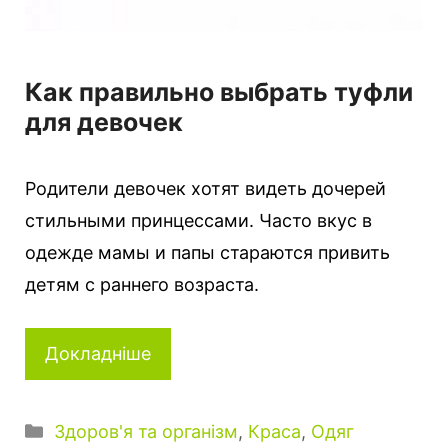
Как правильно выбрать туфли
для девочек
Родители девочек хотят видеть дочерей
стильными принцессами. Часто вкус в
одежде мамы и папы стараются привить
детям с раннего возраста.
Докладніше
Категорії
Здоров'я та організм
,
Краса
,
Одяг