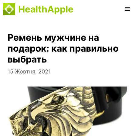
Перейти
HealthApple
М
до
вмісту
Ремень мужчине на
подарок: как правильно
выбрать
15 Жовтня, 2021