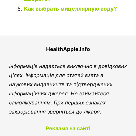
Как выбрать мицеллярную воду?
HealthApple.Info
Інформація надається виключно в довідкових
цілях. Інформація для статей взята з
наукових видавництв та підтверджених
інформаційних джерел. Не займайтеся
самолікуванням. При перших ознаках
захворювання зверніться до лікаря.
Реклама на сайті