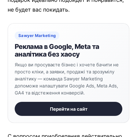
не будет вас покидать.
Sawyer Marketing
Реклама в Google, Meta та
аналітика без хаосу
Якщо ви просуваєте бізнес і хочете бачити не
просто кліки, а заявки, продажі та зрозумілу
аналітику — команда Sawyer Marketing
допоможе налаштувати Google Ads, Meta Ads,
GA4 та відстеження конверсій.
Перейти на сайт
С вопросом приобретения действительно