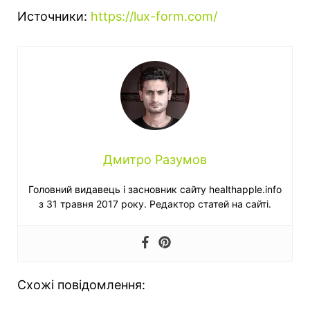
Источники:
https://lux-form.com/
Дмитро Разумов
Головний видавець і засновник сайту healthapple.info
з 31 травня 2017 року. Редактор статей на сайті.
Схожі повідомлення: