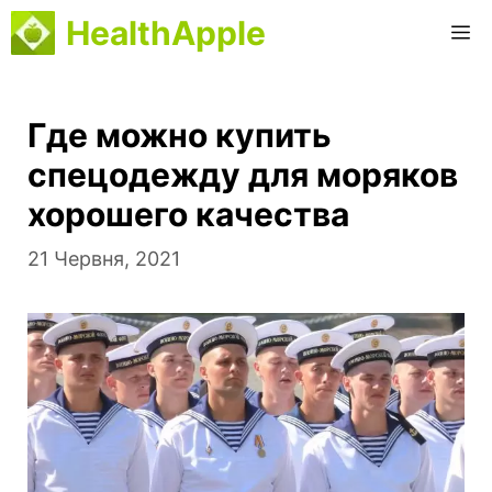
Перейти
HealthApple
М
до
вмісту
Где можно купить
спецодежду для моряков
хорошего качества
21 Червня, 2021