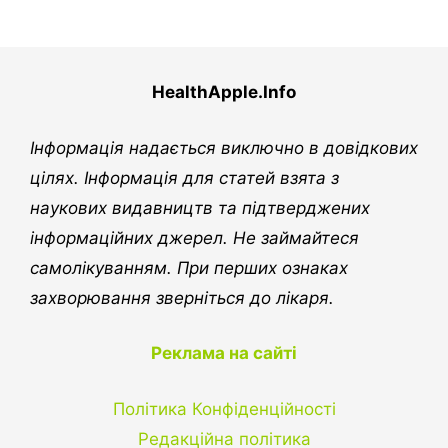
HealthApple.Info
Інформація надається виключно в довідкових
цілях. Інформація для статей взята з
наукових видавництв та підтверджених
інформаційних джерел. Не займайтеся
самолікуванням. При перших ознаках
захворювання зверніться до лікаря.
Реклама на сайті
Політика Конфіденційності
Редакційна політика