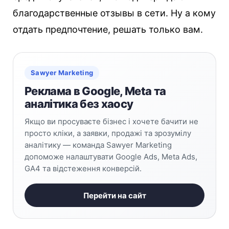
благодарственные отзывы в сети. Ну а кому
отдать предпочтение, решать только вам.
Sawyer Marketing
Реклама в Google, Meta та
аналітика без хаосу
Якщо ви просуваєте бізнес і хочете бачити не
просто кліки, а заявки, продажі та зрозумілу
аналітику — команда Sawyer Marketing
допоможе налаштувати Google Ads, Meta Ads,
GA4 та відстеження конверсій.
Перейти на сайт