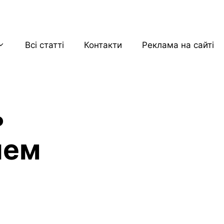
Всі статті
Контакти
Реклама на сайті
ь
ием