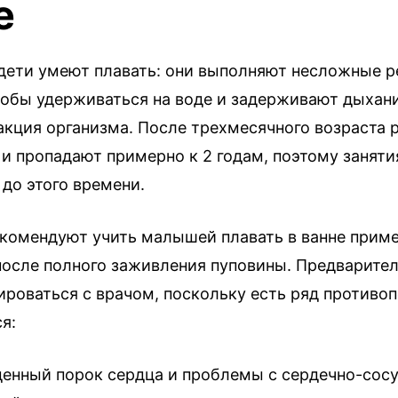
е
дети умеют плавать: они выполняют несложные 
тобы удерживаться на воде и задерживают дыхани
акция организма. После трехмесячного возраста 
 и пропадают примерно к 2 годам, поэтому заняти
 до этого времени.
комендуют учить малышей плавать в ванне пример
после полного заживления пуповины. Предварител
роваться с врачом, поскольку есть ряд противоп
я:
нный порок сердца и проблемы с сердечно-сос