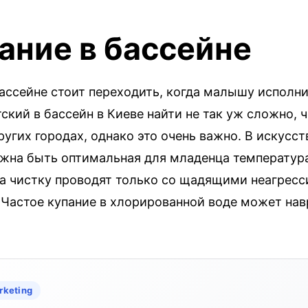
ание в бассейне
ассейне стоит переходить, когда малышу исполни
ский в бассейн в Киеве найти не так уж сложно, ч
угих городах, однако это очень важно. В искусс
жна быть оптимальная для младенца температура
, а чистку проводят только со щадящими неагрес
 Частое купание в хлорированной воде может нав
rketing