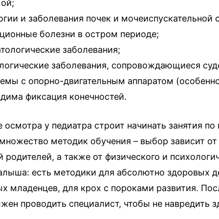
ой;
гии и заболевания почек и мочеиспускательной 
ионные болезни в остром периоде;
ологические заболевания;
огические заболевания, сопровождающиеся суд
мы с опорно-двигательным аппаратом (особенно
дима фиксация конечностей.
 осмотра у педиатра строит начинать занятия по
множество методик обучения – выбор зависит от
 родителей, а также от физического и психологи
алыша: есть методики для абсолютно здоровых де
х младенцев, для крох с пороками развития. Пос
лжен проводить специалист, чтобы не навредить 