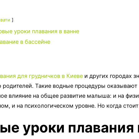
вати
рвые уроки плавания в ванне
авание в бассейне
вания для грудничков в Киеве
и других городах з
 родителей. Такие водные процедуры оказывают
ое влияние на общее развитие малыша: и на физи
м, и на психологическом уровне. Но когда стоит
ые уроки плавания 