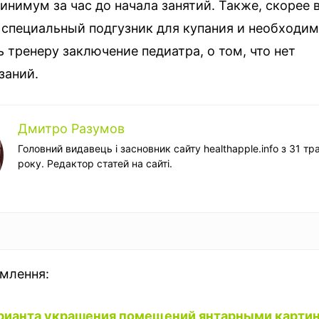
нимум за час до начала занятий. Также, скорее в
 специальный подгузник для купания и необходим
 тренеру заключение педиатра, о том, что нет
заний.
Дмитро Разумов
Головний видавець і засновник сайту healthapple.info з 31 тр
року. Редактор статей на сайті.
омлення:
арианта украшения помещений янтарными картин