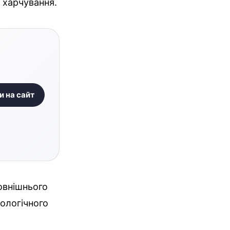
 харчування.
и на сайт
овнішнього
хологічного