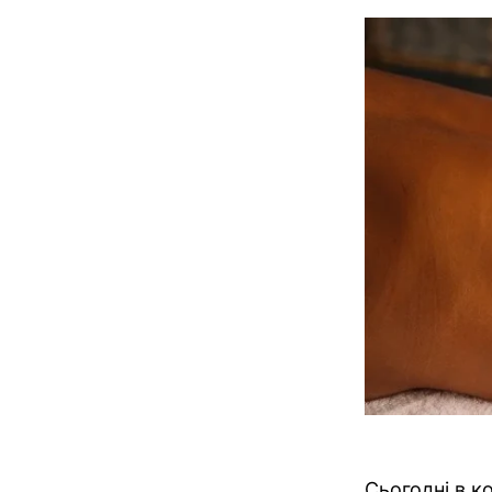
Сьогодні в к