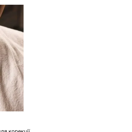
ля корекції