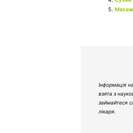
Масаж 
Інформація н
взята з наук
займайтеся с
лікаря.