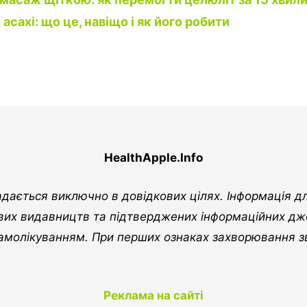
асахі: що це, навіщо і як його робити
HealthApple.Info
адається виключно в довідкових цілях. Інформація д
ових видавництв та підтверджених інформаційних дж
амолікуванням. При перших ознаках захворювання з
Реклама на сайті