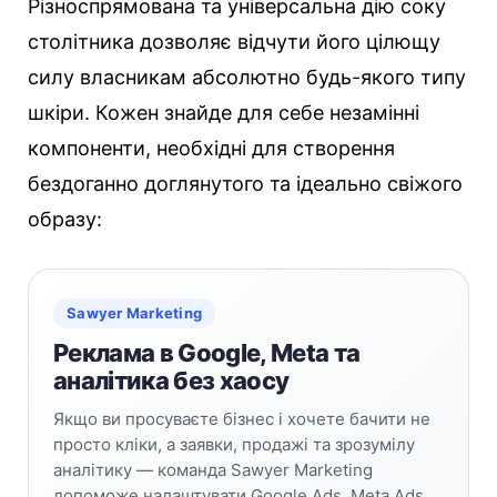
Різноспрямована та універсальна дію соку
столітника дозволяє відчути його цілющу
силу власникам абсолютно будь-якого типу
шкіри. Кожен знайде для себе незамінні
компоненти, необхідні для створення
бездоганно доглянутого та ідеально свіжого
образу:
Sawyer Marketing
Реклама в Google, Meta та
аналітика без хаосу
Якщо ви просуваєте бізнес і хочете бачити не
просто кліки, а заявки, продажі та зрозумілу
аналітику — команда Sawyer Marketing
допоможе налаштувати Google Ads, Meta Ads,