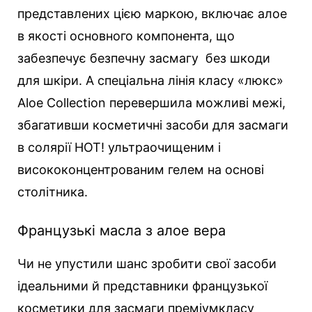
представлених цією маркою, включає алое
в якості основного компонента, що
забезпечує безпечну засмагу без шкоди
для шкіри. А спеціальна лінія класу «люкс»
Aloe Collection перевершила можливі межі,
збагативши косметичні засоби для засмаги
в солярії HOT! ультраочищеним і
висококонцентрованим гелем на основі
столітника.
Французькі масла з алое вера
Чи не упустили шанс зробити свої засоби
ідеальними й представники французької
косметики для засмаги преміумкласу