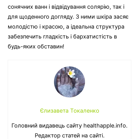
сонячних ванн і відвідування солярію, так і
для щоденного догляду. З ними шкіра засяє
молодістю і красою, а ідеальна структура
забезпечить гладкість і бархатистість в
будь-яких обставин!
Єлизавета Токаленко
Головний видавець сайту healthapple.info.
Редактор статей на сайті.