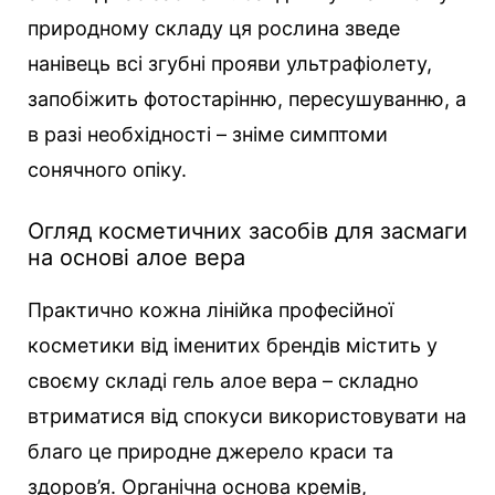
природному складу ця рослина зведе
нанівець всі згубні прояви ультрафіолету,
запобіжить фотостарінню, пересушуванню, а
в разі необхідності – зніме симптоми
сонячного опіку.
Огляд косметичних засобів для засмаги
на основі алое вера
Практично кожна лінійка професійної
косметики від іменитих брендів містить у
своєму складі гель алое вера – складно
втриматися від спокуси використовувати на
благо це природне джерело краси та
здоров’я. Органічна основа кремів,