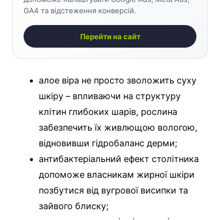
GA4 та відстеження конверсій.
Перейти на сайт
алое віра не просто зволожить суху
шкіру – впливаючи на структуру
клітин глибоких шарів, рослина
забезпечить їх живлющою вологою,
відновивши гідробаланс дерми;
антибактеріальний ефект столітника
допоможе власникам жирної шкіри
позбутися від вугрової висипки та
зайвого блиску;