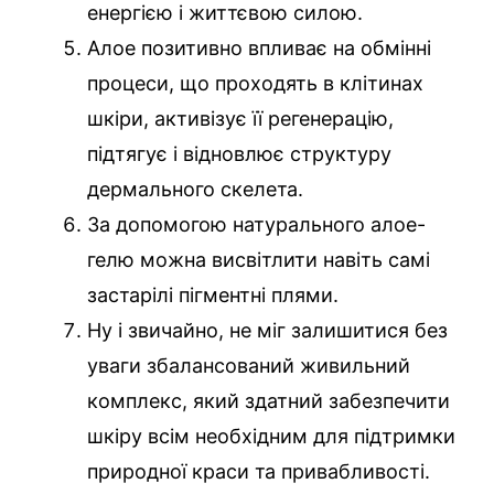
енергією і життєвою силою.
Алое позитивно впливає на обмінні
процеси, що проходять в клітинах
шкіри, активізує її регенерацію,
підтягує і відновлює структуру
дермального скелета.
За допомогою натурального алое-
гелю можна висвітлити навіть самі
застарілі пігментні плями.
Ну і звичайно, не міг залишитися без
уваги збалансований живильний
комплекс, який здатний забезпечити
шкіру всім необхідним для підтримки
природної краси та привабливості.