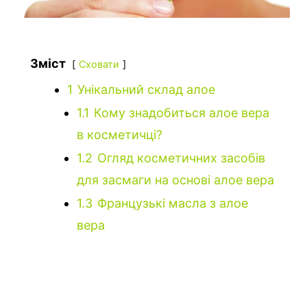
Зміст
Сховати
1
Унікальний склад алое
1.1
Кому знадобиться алое вера
в косметичці?
1.2
Огляд косметичних засобів
для засмаги на основі алое вера
1.3
Французькі масла з алое
вера