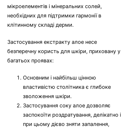
мікроелементів і мінеральних солей,
необхідних для підтримки гармонії в
клітинному складі дерми.
Застосування екстракту алое несе
безперечну користь для шкіри, приховану у
багатьох проявах:
Основним і найбільш цінною
властивістю столітника є глибоке
зволоження шкіри.
Застосування соку алое дозволяє
заспокоїти роздратування, делікатно і
при цьому дієво зняти запалення,