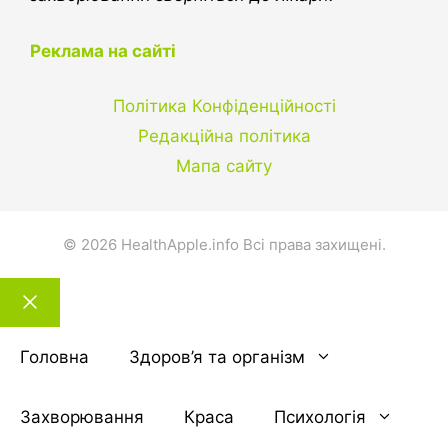
Реклама на сайті
Політика Конфіденційності
Редакційна політика
Мапа сайту
© 2026 HealthApple.info Всі права захищені.
Закрити
тему
Головна
Здоров’я та організм
Захворювання
Краса
Психологія