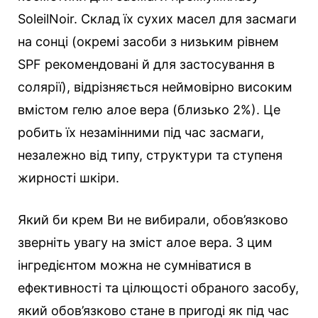
SoleilNoir. Склад їх сухих масел для засмаги
на сонці (окремі засоби з низьким рівнем
SPF рекомендовані й для застосування в
солярії), відрізняється неймовірно високим
вмістом гелю алое вера (близько 2%). Це
робить їх незамінними під час засмаги,
незалежно від типу, структури та ступеня
жирності шкіри.
Який би крем Ви не вибирали, обов’язково
зверніть увагу на зміст алое вера. З цим
інгредієнтом можна не сумніватися в
ефективності та цілющості обраного засобу,
який обов’язково стане в пригоді як під час