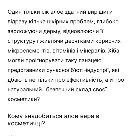
Один тільки сік алое здатний вирішити
відразу кілька шкірних проблем, глибоко
зволожуючи дерму, відновлюючи її
структуру і живлячи десятками корисних
мікроелементів, вітамінів і мінералів. Хіба
могли проігнорувати таку панацею
представники сучасної б’юті-індустрії, які
дбають не тільки про ефективність, а й про
натуральний і безпечний склад своєї
косметики?
Кому знадобиться алое вера в
косметичці?