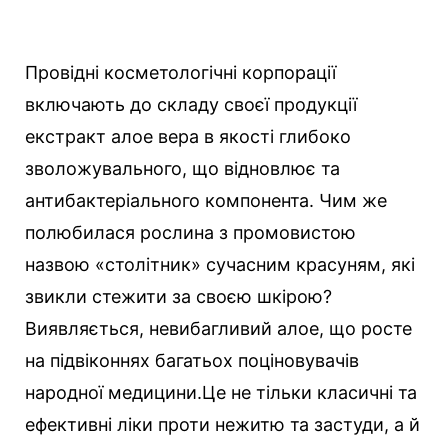
Провідні косметологічні корпорації
включають до складу своєї продукції
екстракт алое вера в якості глибоко
зволожувального, що відновлює та
антибактеріального компонента.
Чим же
полюбилася рослина з промовистою
назвою «столітник» сучасним красуням, які
звикли стежити за своєю шкірою?
Виявляється, невибагливий алое, що росте
на підвіконнях багатьох поціновувачів
народної медицини.Це не тільки класичні та
ефективні ліки проти нежитю та застуди, а й