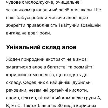
чудове омолоджуюче, очищальне і
загальнозміцнювальний засіб для шкіри. Ще
наші бабусі робили маски з алое, щоб
зберегти привабливість і квітучий зовнішній
вигляд на довгі роки.
Унікальний склад алое
Жоден природний екстракт не в змозі
змагатися з алое в багатстві та розмаїтті
корисних компонентів, що входять до
складу. Серед них є найцінніші дубильні
речовини, незамінні органічні кислоти,
алоин, пектин, вітамінний комплекс групи А,
В, Е і С. Також більш як 30 видів корисних