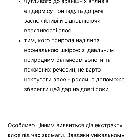
чутливого до зовнішніх впливів
епідермісу припадуть до речі
заспокійливі й відновлюючи
властивості алое;
тим, кого природа наділила
нормальною шкірою з ідеальним
природним балансом вологи та
поживних речовин, не варто
нехтувати алое – рослина допоможе
зберегти цей дар на довгі роки.
Особливо цінним виявиться дія екстракту
алое під час засмаги. Завдяки унікальному