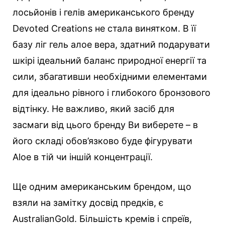
лосьйонів і гелів американського бренду
Devoted Creations не стала винятком. В її
базу ліг гель алое вера, здатний подарувати
шкірі ідеальний баланс природної енергії та
сили, збагативши необхідними елементами
для ідеально рівного і глибокого бронзового
відтінку. Не важливо, який засіб для
засмаги від цього бренду Ви виберете – в
його складі обов’язково буде фігурувати
Aloe в тій чи іншій концентрації.
Ще одним американським брендом, що
взяли на замітку досвід предків, є
AustralianGold. Більшість кремів і спреїв,