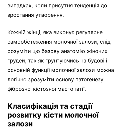
випадках, коли присутня тенденція до
зростання утворення.
Кожній жінці, яка виконує регулярне
самообстеження молочної залози, слід
розуміти цю базову анатомію жіночих
грудей, так як грунтуючись на будові і
основній функції молочної залози можна
логічно зрозуміти основу патогенезу
фіброзно-кістозної мастопатії.
Класифікація та стадії
розвитку кісти молочної
залози