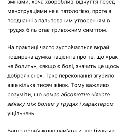
змінами, хоча хворобливі відчуття перед
менструаціями не є патологією, проте в
поєднанні з пальпованим утворенням в
грудях біль стає тривожним симптом.
На практиці часто зустрічається вкрай
поширена думка пацієнтів про те, що «рак
не болить», «якщо є болі, значить це щось
доброякісне». Таке переконання згубило
вже кілька тисяч жінок. Тому важливо
розуміти, що
немає абсолютно ніякого
зв’язку між болем у грудях і характером
ущільнень.
Варто обов’язково пам’ятати, що будь-які