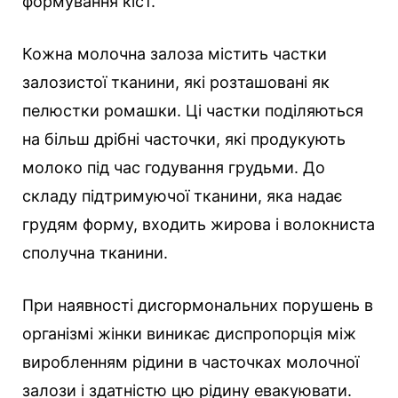
формування кіст.
Кожна молочна залоза містить частки
залозистої тканини, які розташовані як
пелюстки ромашки. Ці частки поділяються
на більш дрібні часточки, які продукують
молоко під час годування грудьми. До
складу підтримуючої тканини, яка надає
грудям форму, входить жирова і волокниста
сполучна тканини.
При наявності дисгормональних порушень в
організмі жінки виникає диспропорція між
виробленням рідини в часточках молочної
залози і здатністю цю рідину евакуювати.