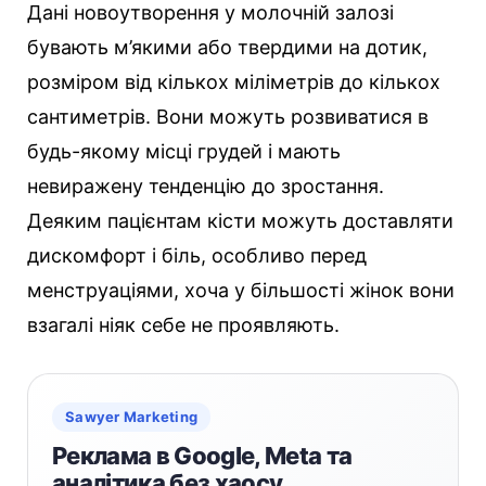
Дані новоутворення у молочній залозі
бувають м’якими або твердими на дотик,
розміром від кількох міліметрів до кількох
сантиметрів. Вони можуть розвиватися в
будь-якому місці грудей і мають
невиражену тенденцію до зростання.
Деяким пацієнтам кісти можуть доставляти
дискомфорт і біль, особливо перед
менструаціями, хоча у більшості жінок вони
взагалі ніяк себе не проявляють.
Sawyer Marketing
Реклама в Google, Meta та
аналітика без хаосу