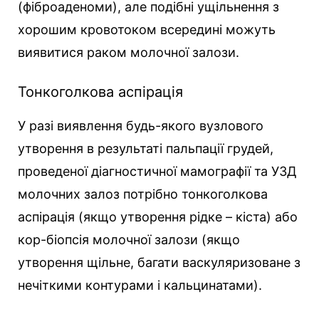
(фіброаденоми), але подібні ущільнення з
хорошим кровотоком всередині можуть
виявитися раком молочної залози.
Тонкоголкова аспірація
У разі виявлення будь-якого вузлового
утворення в результаті пальпації грудей,
проведеної діагностичної мамографії та УЗД
молочних залоз потрібно тонкоголкова
аспірація (якщо утворення рідке – кіста) або
кор-біопсія молочної залози (якщо
утворення щільне, багати васкуляризоване з
нечіткими контурами і кальцинатами).