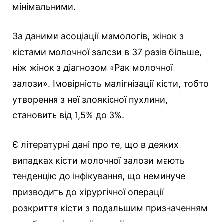
мінімальними.
За даними асоціації мамологів, жінок з
кістами молочної залози в 37 разів більше,
ніж жінок з діагнозом «Рак молочної
залози». Імовірність малігнізації кісти, тобто
утворення з неї злоякісної пухлини,
становить від 1,5% до 3%.
Є літературні дані про те, що в деяких
випадках кісти молочної залози мають
тенденцію до інфікування, що неминуче
призводить до хірургічної операції і
розкриття кісти з подальшим призначенням