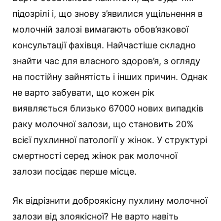
підозрілі і, що знову з’явилися ущільнення в
молочній залозі вимагають обов’язкової
консультації фахівця. Найчастіше складно
знайти час для власного здоров’я, з огляду
на постійну зайнятість і інших причин. Однак
не варто забувати, що кожен рік
виявляється близько 67000 нових випадків
раку молочної залози, що становить 20%
всієї пухлинної патології у жінок. У структурі
смертності серед жінок рак молочної
залози посідає перше місце.
Як відрізнити доброякісну пухлину молочної
залози від злоякісної? Не варто навіть