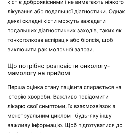
кіст є доброякісними і не вимагають ніякого
лікування або подальшої діагностики. Однак
деякі складні кісти можуть зажадати
подальших діагностичних заходів, таких як
тонкоголкова аспірація або біопсія, щоб
виключити рак молочної залози.
Що потрібно розповісти онкологу-
мамологу на прийомі
Перша оцінка стану пацієнта спирається на
історію хвороби. Важливо повідомити
лікарю свої симптоми, їх взаємозв’язок з
менструальним циклом і будь-яку іншу
важливу інформацію. Щоб підготуватися до