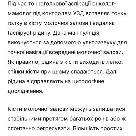
Під час тонкоголкової аспірації онколог-
мамолог під контролем УЗД вставляє тонку
голку в кісту молочної залози і видаляє
(аспірує) рідину. Дана маніпуляція
виконується за допомогою ультразвуку для
точної навігації всередині молочної залози.
Як правило, рідина з кісти виходить легко,
стінки кісти при цьому спадаються. Далі
рідина відправляють на цитологічне
дослідження.
Кісти молочної залози можуть залишатися
стабільними протягом багатьох років або ж
спонтанно регресувати. Більшість простих