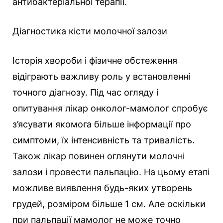
антибактеріальної терапії.
Діагностика кісти молочної залози
Історія хвороби і фізичне обстеження
відіграють важливу роль у встановленні
точного діагнозу. Під час огляду і
опитування лікар онколог-мамолог спробує
з’ясувати якомога більше інформації про
симптоми, їх інтенсивність та тривалість.
Також лікар повинен оглянути молочні
залози і провести пальпацію. На цьому етапі
можливе виявлення будь-яких утворень
грудей, розміром більше 1 см. Але оскільки
при пальпації мамолог не може точно