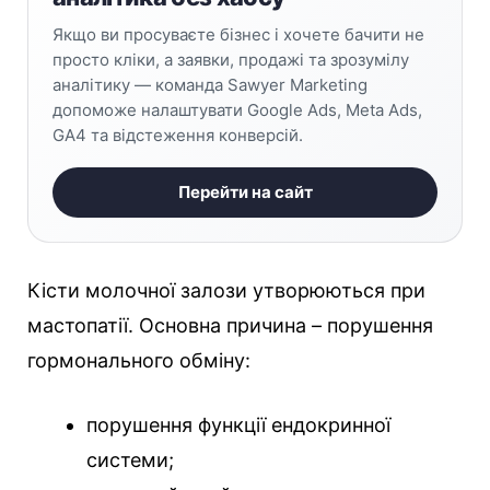
Якщо ви просуваєте бізнес і хочете бачити не
просто кліки, а заявки, продажі та зрозумілу
аналітику — команда Sawyer Marketing
допоможе налаштувати Google Ads, Meta Ads,
GA4 та відстеження конверсій.
Перейти на сайт
Кісти молочної залози утворюються при
мастопатії. Основна причина – порушення
гормонального обміну:
порушення функції ендокринної
системи;