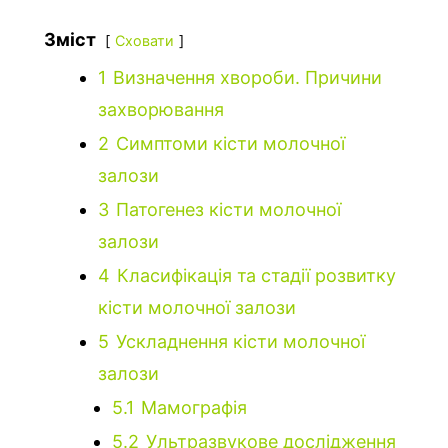
Зміст
Сховати
1
Визначення хвороби. Причини
захворювання
2
Симптоми кісти молочної
залози
3
Патогенез кісти молочної
залози
4
Класифікація та стадії розвитку
кісти молочної залози
5
Ускладнення кісти молочної
залози
5.1
Мамографія
5.2
Ультразвукове дослідження