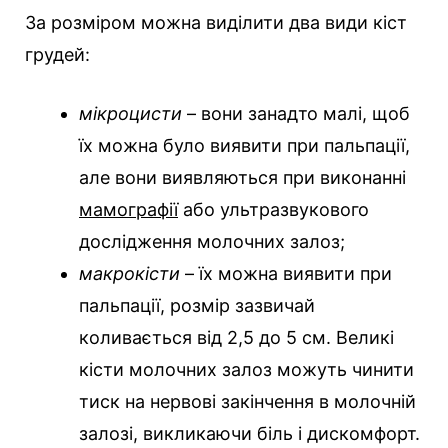
За розміром можна виділити два види кіст
грудей:
мікроцисти
– вони занадто малі, щоб
їх можна було виявити при пальпації,
але вони виявляються при виконанні
мамографії
або ультразвукового
дослідження молочних залоз;
макрокісти
– їх можна виявити при
пальпації, розмір зазвичай
коливається від 2,5 до 5 см. Великі
кісти молочних залоз можуть чинити
тиск на нервові закінчення в молочній
залозі, викликаючи біль і дискомфорт.