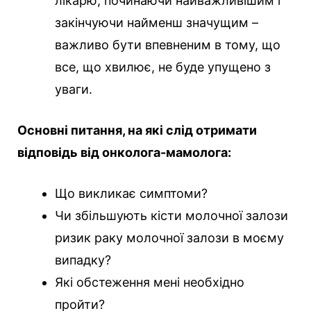
лікарю, починаючи найважливішим і
закінчуючи найменш значущим –
важливо бути впевненим в тому, що
все, що хвилює, не буде упущено з
уваги.
Основні питання, на які слід отримати
відповідь від онколога-мамолога:
Що викликає симптоми?
Чи збільшують кісти молочної залози
ризик раку молочної залози в моєму
випадку?
Які обстеження мені необхідно
пройти?