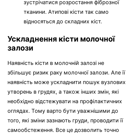
зустрічатися розростання фіброзної
тканини. Атипові кісти так само
відносяться до складних кіст.
Ускладнення кісти молочної
залози
Наявність кісти в молочній залозі не
збільшує ризик раку молочної залози. Але її
наявність може ускладнити пошук вузлових
утворень в грудях, а також інших змін, які
необхідно відстежувати на профілактичних
оглядах. Тому варто бути уважнішими до
того, які зміни зазнають груди, проводити її
самообстеження. Все це дозволить точно