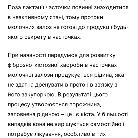
Поза лактації часточки повинні знаходитися
в неактивному стані, тому протоки
молочних залоз не готові до продукції будь-
якого секрету в часточках.
При наявності передумов для розвитку
фіброзно-кістозної хвороби в часточках
молочної залози продукується рідина, яка
не здатна дренувати в проток в зв’язку з
його закупоркою. В результаті цього
процесу утворюється порожнина,
заповнена рідиною – це і є кіста. У більшості
випадків вона не вирішується самостійно і
потребує лікування, особливо в тих