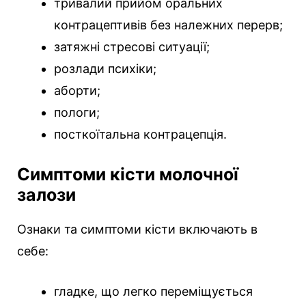
тривалий прийом оральних
контрацептивів без належних перерв;
затяжні стресові ситуації;
розлади психіки;
аборти;
пологи;
посткоїтальна контрацепція.
Симптоми кісти молочної
залози
Ознаки та симптоми кісти включають в
себе:
гладке, що легко переміщується