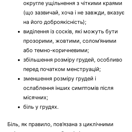
округле ущільнення з чіткими краями
(що зазвичай, хоча і не завжди, вказує
на його доброякісність);
виділення із сосків, які можуть бути
прозорими, жовтими, солом’яними
або темно-коричневими;
збільшення розміру грудей, особливо
перед початком менструацій;
зменшення розміру грудей і
ослаблення інших симптомів після
місячних;
біль у грудях.
Біль, як правило, пов’язана з циклічними