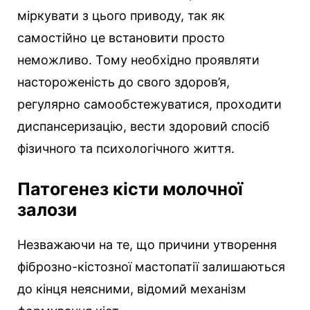
міркувати з цього приводу, так як
самостійно це встановити просто
неможливо. Тому необхідно проявляти
настороженість до свого здоров’я,
регулярно самообстежуватися, проходити
диспансеризацію, вести здоровий спосіб
фізичного та психологічного життя.
Патогенез кісти молочної
залози
Незважаючи на те, що причини утворення
фіброзно-кістозної мастопатії залишаються
до кінця неясними, відомий механізм