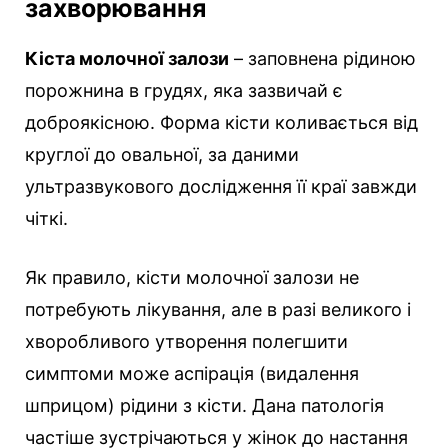
захворювання
Кіста молочної залози
– заповнена рідиною
порожнина в грудях, яка зазвичай є
доброякісною. Форма кісти коливається від
круглої до овальної, за даними
ультразвукового дослідження її краї завжди
чіткі.
Як правило, кісти молочної залози не
потребують лікування, але в разі великого і
хворобливого утворення полегшити
симптоми може аспірація (видалення
шприцом) рідини з кісти. Дана патологія
частіше зустрічаються у жінок до настання