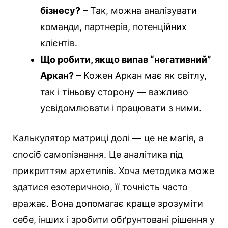
бізнесу?
– Так, можна аналізувати
команди, партнерів, потенційних
клієнтів.
Що робити, якщо випав “негативний”
Аркан?
– Кожен Аркан має як світлу,
так і тіньову сторону — важливо
усвідомлювати і працювати з ними.
Калькулятор матриці долі — це не магія, а
спосіб самопізнання. Це аналітика під
прикриттям архетипів. Хоча методика може
здатися езотеричною, її точність часто
вражає. Вона допомагає краще зрозуміти
себе, інших і зробити обґрунтовані рішення у