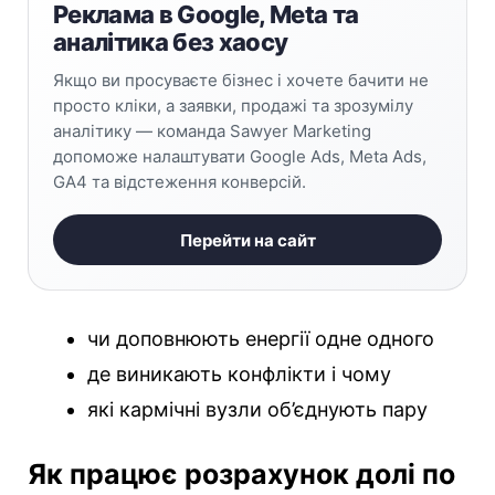
Реклама в Google, Meta та
аналітика без хаосу
Якщо ви просуваєте бізнес і хочете бачити не
просто кліки, а заявки, продажі та зрозумілу
аналітику — команда Sawyer Marketing
допоможе налаштувати Google Ads, Meta Ads,
GA4 та відстеження конверсій.
Перейти на сайт
чи доповнюють енергії одне одного
де виникають конфлікти і чому
які кармічні вузли об’єднують пару
Як працює розрахунок долі по