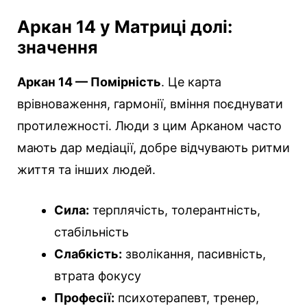
Аркан 14 у Матриці долі:
значення
Аркан 14 — Помірність
. Це карта
врівноваження, гармонії, вміння поєднувати
протилежності. Люди з цим Арканом часто
мають дар медіації, добре відчувають ритми
життя та інших людей.
Сила:
терплячість, толерантність,
стабільність
Слабкість:
зволікання, пасивність,
втрата фокусу
Професії:
психотерапевт, тренер,