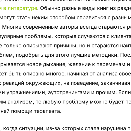
я в литературе
. Обычно разные виды книг из разд
 могут стать неким способом справиться с разны
 Многие современные авторы всегда стараются 
пулярные проблемы, которые случаются с клиента
е только описывают причины, но и стараются най
блем, подобрать для этого лучшие методики. Посл
крывается новое дыхание, желание к переменам и
ет быть описано многое, начиная от анализа сво
 реакций окружающих, на поведение, заканчивая
и упражнениями, аутотренингами и прочим. Есл
ким анализом, то любую проблему можно будет п
нней помощи терапевта.
, когда ситуации, из-за которых стала нарушена 