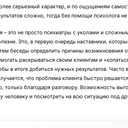
олее серьезный характер, и по ощущениям самос
ультатов сложно, тогда без помощи психолога не
я – это не просто психиатры с уколами и сложн
лезни. Это, в первую очередь наставники, которы
утем беседы определить причины возникновения о
омогать раскрываться своим клиентам и «копатьс
бы в итоге добиться нужных результатов. Часто 
случается, что проблема клиента быстро решаетс
о, только благодаря разговору. Возможность выг
у человеку и посмотреть на всю ситуацию под др