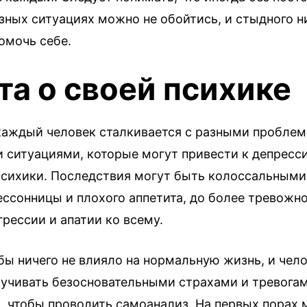
зных ситуациях можно не обойтись, и стыдного ни
омочь себе.
та о своей психике
каждый человек сталкивается с разными проблем
 ситуациями, которые могут привести к депресс
сихики. Последствия могут быть колоссальными
ессонницы и плохого аппетита, до более тревожн
грессии и апатии ко всему.
бы ничего не влияло на нормальную жизнь, и чело
ручивать безосновательными страхами и тревога
о, чтобы проводить самоанализ. На первых порах