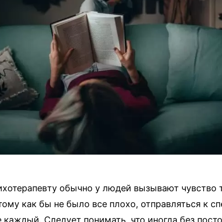
ихотерапевту обычно у людей вызывают чувство 
тому как бы не было все плохо, отправляться к с
е каждый.
Следует понимать, что иногда без пост