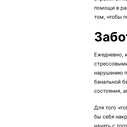
помощи в ра
том, чтобы п
Забо
Ежедневно, 
стрессовыми
нарушению п
банальной б
состояния, а
Для того что
бы себя нак
начать с тог