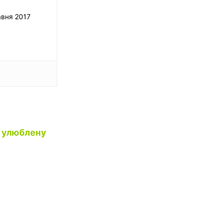
авня 2017
ю улюблену