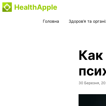
Перейти
HealthApple
до
вмісту
Головна
Здоров’я та орган
Как
пси
30 Березня, 20