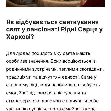
Як відбувається святкування
свят у пансіонаті Рідні Серця у
Харкові?
Для людей похилого віку свята мають
особливе значення. Вони асоціюються із
родинними зустрічами, теплими спогадами,
традиціями та відчуттям єдності. Саме у
старшому віці люди особливо потребують
емоційної підтримки, спілкування та
атмосфери, яка допомагає відчувати себе
частиною суспільства та сімейного кола.