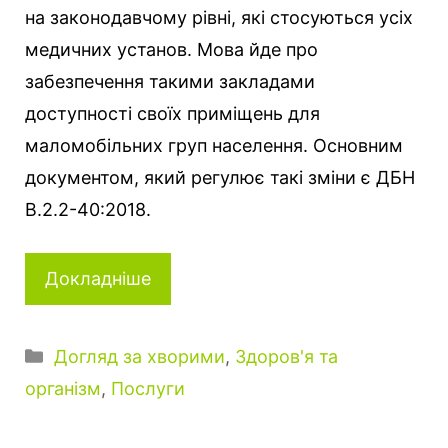
на законодавчому рівні, які стосуються усіх
медичних установ. Мова йде про
забезпечення такими закладами
доступності своїх приміщень для
маломобільних груп населення. Основним
документом, який регулює такі зміни є ДБН
В.2.2-40:2018.
Докладніше
К
Догляд за хворими
,
Здоров'я та
а
організм
,
Послуги
т
е