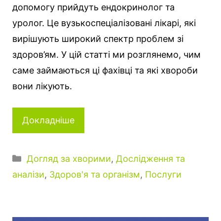
допомогу прийдуть ендокринолог та
уролог. Це вузькоспеціалізовані лікарі, які
вирішують широкий спектр проблем зі
здоров’ям. У цій статті ми розглянемо, чим
саме займаються ці фахівці та які хвороби
вони лікують.
Докладніше
К
Догляд за хворими
,
Дослідження та
а
аналізи
,
Здоров'я та організм
,
Послуги
т
е
г