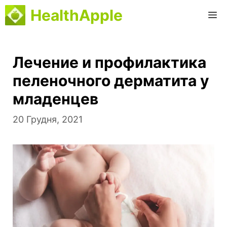
Перейти
HealthApple
M
до
вмісту
Лечение и профилактика
пеленочного дерматита у
младенцев
20 Грудня, 2021