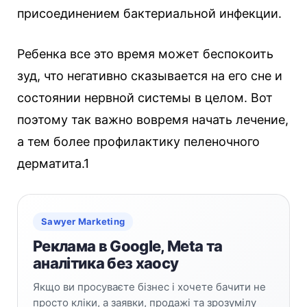
присоединением бактериальной инфекции.
Ребенка все это время может беспокоить
зуд, что негативно сказывается на его сне и
состоянии нервной системы в целом. Вот
поэтому так важно вовремя начать лечение,
а тем более профилактику пеленочного
дерматита.1
Sawyer Marketing
Реклама в Google, Meta та
аналітика без хаосу
Якщо ви просуваєте бізнес і хочете бачити не
просто кліки, а заявки, продажі та зрозумілу