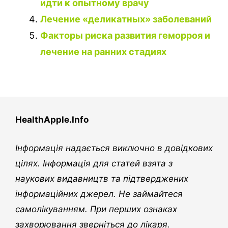
идти к опытному врачу
Лечение «деликатных» заболеваний
Факторы риска развития геморроя и
лечение на ранних стадиях
HealthApple.Info
Інформація надається виключно в довідкових
цілях. Інформація для статей взята з
наукових видавництв та підтверджених
інформаційних джерел. Не займайтеся
самолікуванням. При перших ознаках
захворювання зверніться до лікаря.