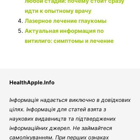
любой стадии: почему стоит сразу
идти к опытному врачу
Лазерное лечение глаукомы
Актуальная информация по
витилиго: симптомы и лечение
HealthApple.Info
Інформація надається виключно в довідкових
цілях. Інформація для статей взята з
наукових видавництв та підтверджених
інформаційних джерел. Не займайтеся
самолікуванням. При перших ознаках