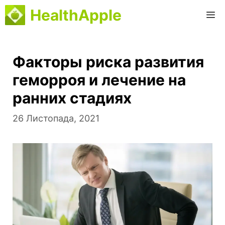
Перейти
HealthApple
M
до
вмісту
Факторы риска развития
геморроя и лечение на
ранних стадиях
26 Листопада, 2021