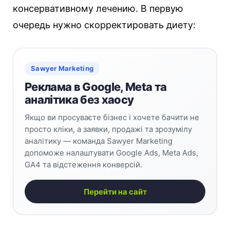
консервативному лечению. В первую
очередь нужно скорректировать диету:
Sawyer Marketing
Реклама в Google, Meta та
аналітика без хаосу
Якщо ви просуваєте бізнес і хочете бачити не
просто кліки, а заявки, продажі та зрозумілу
аналітику — команда Sawyer Marketing
допоможе налаштувати Google Ads, Meta Ads,
GA4 та відстеження конверсій.
Перейти на сайт