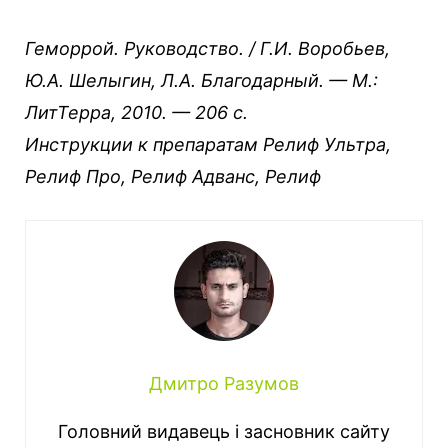
Геморрой. Руководство. / Г.И. Воробьев,
Ю.А. Шелыгин, Л.А. Благодарный. — М.:
ЛитТерра, 2010. — 206 c.
Инструкции к препаратам Релиф Ультра,
Релиф Про, Релиф Адванс, Релиф
Дмитро Разумов
Головний видавець і засновник сайту