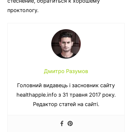
стеснение, обратиться к хорошему
проктологу.
Дмитро Разумов
Головний видавець і засновник сайту
healthapple.info з 31 травня 2017 року.
Редактор статей на сайті.