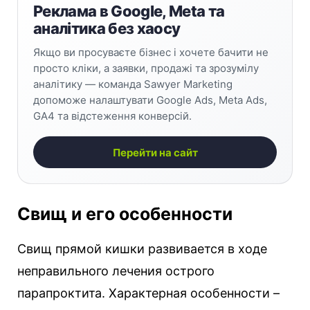
Реклама в Google, Meta та
аналітика без хаосу
Якщо ви просуваєте бізнес і хочете бачити не
просто кліки, а заявки, продажі та зрозумілу
аналітику — команда Sawyer Marketing
допоможе налаштувати Google Ads, Meta Ads,
GA4 та відстеження конверсій.
Перейти на сайт
Свищ и его особенности
Свищ прямой кишки развивается в ходе
неправильного лечения острого
парапроктита. Характерная особенности –