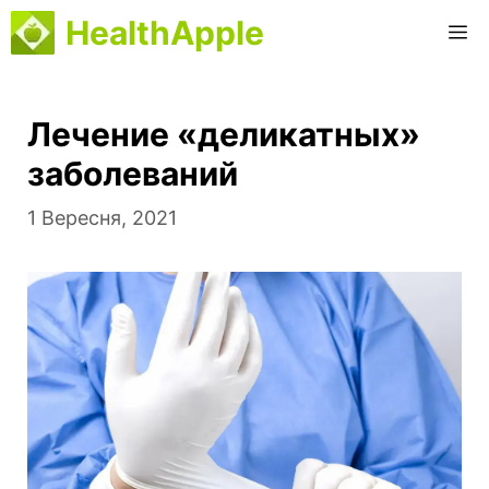
Перейти
HealthApple
M
до
вмісту
Лечение «деликатных»
заболеваний
1 Вересня, 2021