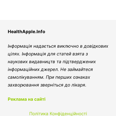
HealthApple.Info
Інформація надається виключно в довідкових
цілях. Інформація для статей взята з
наукових видавництв та підтверджених
інформаційних джерел. Не займайтеся
самолікуванням. При перших ознаках
захворювання зверніться до лікаря.
Реклама на сайті
Політика Конфіденційності