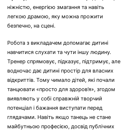
ніжністю, енергією змагання та навіть
легкою драмою, яку можна прожити
безпечно, на сцені.
Робота з викладачем допомагає дитині
навчитися слухати та чути іншу людину.
Тренер спрямовує, підказує, підтримує, але
водночас дає дитині простір для власних
відкриттів. Тому чимало дітей, які почали
танцювати «просто для здоров’я», згодом
виявляють у собі справжній творчий
потенціал і бажання виступати перед
глядачами. Навіть якщо танець не стане
майбутньою професією, досвід публічних