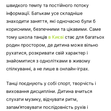
швидкого темпу та постійного потоку
інформації. Батькам усе складніше
знаходити заняття, які одночасно були б
корисними, безпечними та цікавими. Саме
тому школа танців
в Києві
стає для багатьох
родин простором, де дитина може вільно
рухатися, розкривати свій характер і
знайомитися з однолітками в живому
спілкуванні, а не лише в онлайн-іграх.
Танці поєднують у собі спорт, творчість і
виховання дисципліни. Дитина вчиться
слухати музику, відчувати ритм,
запам’ятовувати послідовність рухів і