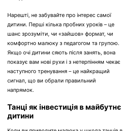
Нарешті, не забувайте про інтерес самої
дитини. Перші кілька пробних уроків – це
шанс зрозуміти, чи «зайшов» формат, чи
комфортно малюку з педагогом та групою.
Якщо очі дитини сяють після занять, вона
показує вам нові рухи і з нетерпінням чекає
наступного тренування – це найкращий
сигнал, що ви обрали правильний
напрямок.
Танці як інвестиція в майбутнє
дитини
Коли ви приводите малюка у школа танців в