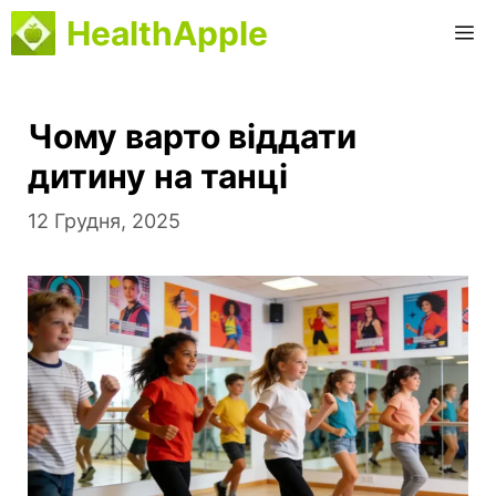
Перейти
HealthApple
М
до
вмісту
Чому варто віддати
дитину на танці
12 Грудня, 2025