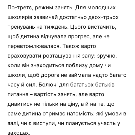
По-третє, режим занять. Для молодших
школярів зазвичай достатньо двох-трьох
тренувань на тиждень. Цього вистачить,
щоб дитина відчувала прогрес, але не
перевтомлювалася. Також варто
враховувати розташування залу: зручно,
коли він знаходиться поблизу дому чи
школи, щоб дорога не займала надто багато
часу й сил. Болючі для багатьох батьків
питання – вартість занять, але варто
дивитися не тільки на ціну, а й на те, що
саме дитина отримає натомість: які умови в
залі, чи є виступи, чи планується участь у
заходах.