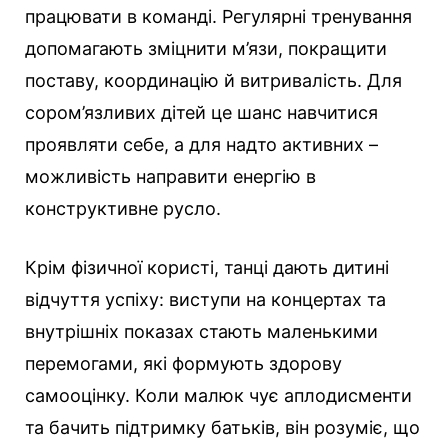
працювати в команді. Регулярні тренування
допомагають зміцнити м’язи, покращити
поставу, координацію й витривалість. Для
сором’язливих дітей це шанс навчитися
проявляти себе, а для надто активних –
можливість направити енергію в
конструктивне русло.
Крім фізичної користі, танці дають дитині
відчуття успіху: виступи на концертах та
внутрішніх показах стають маленькими
перемогами, які формують здорову
самооцінку. Коли малюк чує аплодисменти
та бачить підтримку батьків, він розуміє, що