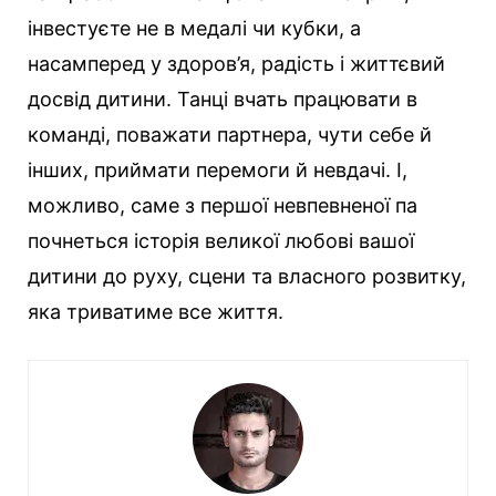
інвестуєте не в медалі чи кубки, а
насамперед у здоров’я, радість і життєвий
досвід дитини. Танці вчать працювати в
команді, поважати партнера, чути себе й
інших, приймати перемоги й невдачі. І,
можливо, саме з першої невпевненої па
почнеться історія великої любові вашої
дитини до руху, сцени та власного розвитку,
яка триватиме все життя.