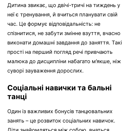
Дитина звикає, що двічі-тричі на тиждень у
неї є тренування, й вчиться планувати свій
час. Це формує відповідальність: не
спізнитися, не забути змінне взуття, вчасно
виконати домашні завдання до заняття. Такі
прості на перший погляд речі привчають
малюка до дисципліни набагато м’якше, ніж
суворі зауваження дорослих.
Соціальні навички та бальні
танці
Один із важливих бонусів танцювальних
занять – це розвиток соціальних навичок.
Діти знайомляться між собою, вчаться