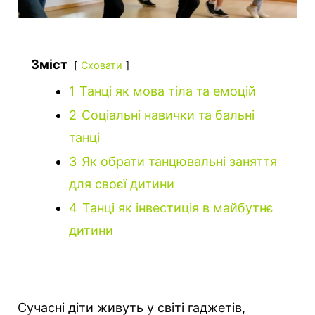
Зміст
Сховати
1
Танці як мова тіла та емоцій
2
Соціальні навички та бальні
танці
3
Як обрати танцювальні заняття
для своєї дитини
4
Танці як інвестиція в майбутнє
дитини
Сучасні діти живуть у світі гаджетів,