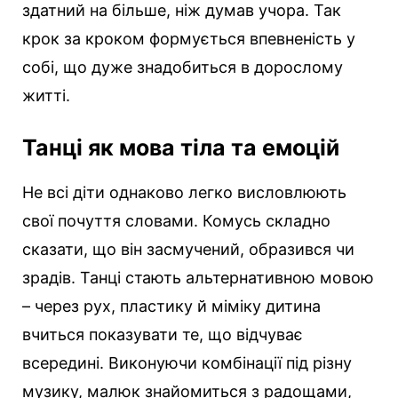
здатний на більше, ніж думав учора. Так
крок за кроком формується впевненість у
собі, що дуже знадобиться в дорослому
житті.
Танці як мова тіла та емоцій
Не всі діти однаково легко висловлюють
свої почуття словами. Комусь складно
сказати, що він засмучений, образився чи
зрадів. Танці стають альтернативною мовою
– через рух, пластику й міміку дитина
вчиться показувати те, що відчуває
всередині. Виконуючи комбінації під різну
музику, малюк знайомиться з радощами,