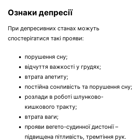
Ознаки депресії
При депресивних станах можуть
спостерігатися такі прояви:
порушення сну;
відчуття важкості у грудях;
втрата апетиту;
постійна сонливість та порушення сну;
розлади в роботі шлунково-
кишкового тракту;
втрата ваги;
прояви вегето-судинної дистонії –
підвищена пітливість, тремтіння рук.