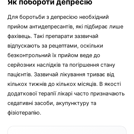
Як побороти депресію
Для боротьби з депресією необхідний
прийом антидепресантів, які підбирає лише
фахівець. Такі препарати зазвичай
відпускають за рецептами, оскільки
безконтрольний їх прийом веде до
серйозних наслідків та погіршення стану
пацієнтів. Зазвичай лікування триває від
кількох тижнів до кількох місяців. В якості
додаткової терапії лікарі часто призначають
седативні засоби, акупунктуру та
фізіотерапію.