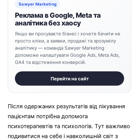
Sawyer Marketing
Реклама в Google, Meta та
аналітика без хаосу
Якщо ви просуваєте бізнес і хочете бачити не
просто кліки, а заявки, продажі та зрозумілу
аналітику — команда Sawyer Marketing
допоможе налаштувати Google Ads, Meta Ads,
GA4 та відстеження конверсій.
Перейти на сайт
Після одержаних результатів від лікування
пацієнтам потрібна допомога
психотерапевтів та психологів. Тут важливо
подивитися на себе і навколишній світ з