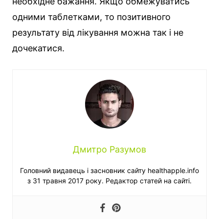
необхідне бажання. Якщо обмежуватись
одними таблетками, то позитивного
результату від лікування можна так і не
дочекатися.
Дмитро Разумов
Головний видавець і засновник сайту healthapple.info
з 31 травня 2017 року. Редактор статей на сайті.