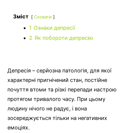
Зміст
Сховати
1
Ознаки депресії
2
Як побороти депресію
Депресія – серйозна патологія, для якої
характерні пригнічений стан, постійне
почуття втоми та різкі перепади настрою
протягом тривалого часу. При цьому
людину нічого не радує, і вона
зосереджується тільки на негативних
емоціях.