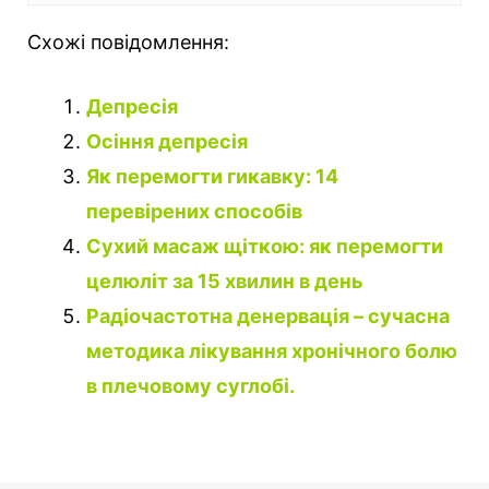
Схожі повідомлення:
Депресія
Осіння депресія
Як перемогти гикавку: 14
перевірених способів
Сухий масаж щіткою: як перемогти
целюліт за 15 хвилин в день
Радіочастотна денервація – сучасна
методика лікування хронічного болю
в плечовому суглобі.