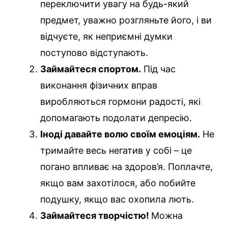
переключити увагу на будь-який
предмет, уважно розгляньте його, і ви
відчуєте, як неприємні думки
поступово відступають.
Займайтеся спортом.
Під час
виконання фізичних вправ
виробляються гормони радості, які
допомагають подолати депресію.
Іноді давайте волю своїм емоціям.
Не
тримайте весь негатив у собі – це
погано впливає на здоров’я. Поплачте,
якщо вам захотілося, або побийте
подушку, якщо вас охопила лють.
Займайтеся творчістю!
Можна