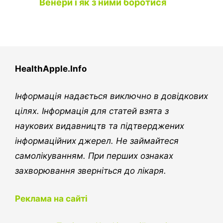
Венери і як з ними боротися
HealthApple.Info
Інформація надається виключно в довідкових
цілях. Інформація для статей взята з
наукових видавництв та підтверджених
інформаційних джерел. Не займайтеся
самолікуванням. При перших ознаках
захворювання зверніться до лікаря.
Реклама на сайті