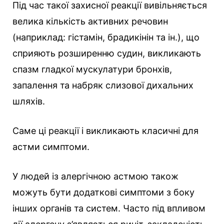
Під час такої захисної реакції вивільняється
велика кількість активних речовин
(наприклад: гістамін, брадикінін та ін.), що
сприяють розширенню судин, викликають
спазм гладкої мускулатури бронхів,
запалення та набряк слизової дихальних
шляхів.
Саме ці реакції і викликають класичні для
астми симптоми.
У людей із алергічною астмою також
можуть бути додаткові симптоми з боку
інших органів та систем. Часто під впливом