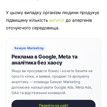
У цьому випадку організм людини продукує
підвищену кількість
антитіл
до алергенів
оточуючого середовища.
Sawyer Marketing
Реклама в Google, Meta та
аналітика без хаосу
Якщо ви просуваєте бізнес і хочете бачити не
просто кліки, а заявки, продажі та зрозумілу
аналітику — команда Sawyer Marketing
допоможе налаштувати Google Ads, Meta Ads,
GA4 та відстеження конверсій.
Перейти на сайт