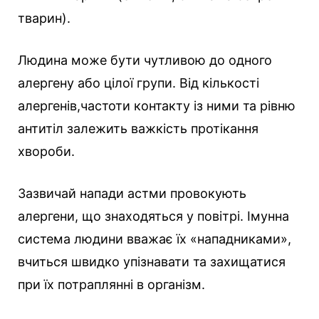
тварин).
Людина може бути чутливою до одного
алергену або цілої групи. Від кількості
алергенів,частоти контакту із ними та рівню
антитіл залежить важкість протікання
хвороби.
Зазвичай напади астми провокують
алергени, що знаходяться у повітрі. Імунна
система людини вважає їх «нападниками»,
вчиться швидко упізнавати та захищатися
при їх потраплянні в організм.