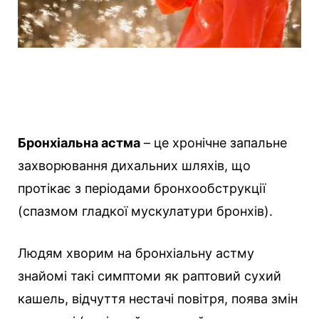
Бронхіальна астма
– це хронічне запальне
захворювання дихальних шляхів, що
протікає з періодами бронхообструкції
(спазмом гладкої мускулатури бронхів).
Людям хворим на бронхіальну астму
знайомі такі симптоми як раптовий сухий
кашель, відчуття нестачі повітря, поява змін