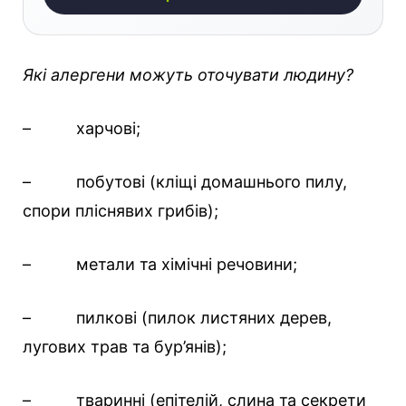
Які алергени можуть оточувати людину?
– харчові;
– побутові (кліщі домашнього пилу,
спори пліснявих грибів);
– метали та хімічні речовини;
– пилкові (пилок листяних дерев,
лугових трав та бур’янів);
– тваринні (епітелій, слина та секрети