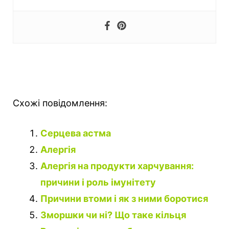
Схожі повідомлення:
Cерцева астма
Алергія
Алергія на продукти харчування:
причини і роль імунітету
Причини втоми і як з ними боротися
Зморшки чи ні? Що таке кільця