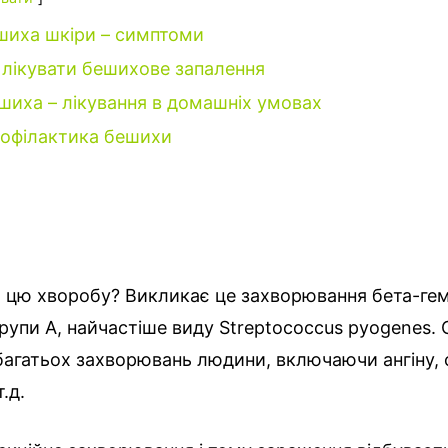
шиха шкіри – симптоми
 лікувати бешихове запалення
шиха – лікування в домашніх умовах
офілактика бешихи
 цю хворобу? Викликає це захворювання бета-ге
рупи А, найчастіше виду Streptococcus pyogenes.
агатьох захворювань людини, включаючи ангіну, 
.д.