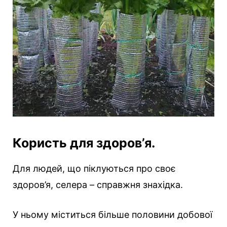
Користь для здоров’я.
Для людей, що піклуються про своє
здоров’я, селера – справжня знахідка.
У ньому міститься більше половини добової