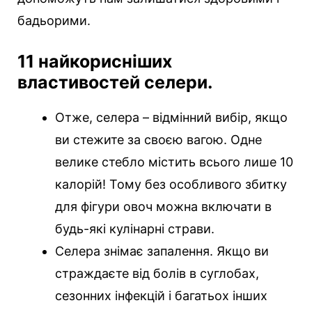
бадьорими.
11 найкорисніших
властивостей селери.
Отже, селера – відмінний вибір, якщо
ви стежите за своєю вагою. Одне
велике стебло містить всього лише 10
калорій! Тому без особливого збитку
для фігури овоч можна включати в
будь-які кулінарні страви.
Селера знімає запалення. Якщо ви
страждаєте від болів в суглобах,
сезонних інфекцій і багатьох інших