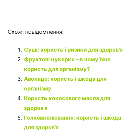
Схожі повідомлення:
Суші: користь і ризики для здоров’я
Фруктові цукерки – в чому їхня
користь для організму?
Авокадо: користь і шкода для
організму
Користь кокосового масла для
здоров’я
Голковколювання: користь і шкода
для здоров’я