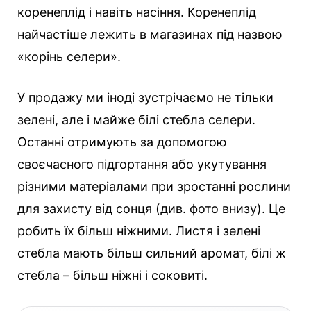
коренеплід і навіть насіння. Коренеплід
найчастіше лежить в магазинах під назвою
«корінь селери».
У продажу ми іноді зустрічаємо не тільки
зелені, але і майже білі стебла селери.
Останні отримують за допомогою
своєчасного підгортання або укутування
різними матеріалами при зростанні рослини
для захисту від сонця (див. фото внизу). Це
робить їх більш ніжними. Листя і зелені
стебла мають більш сильний аромат, білі ж
стебла – більш ніжні і соковиті.