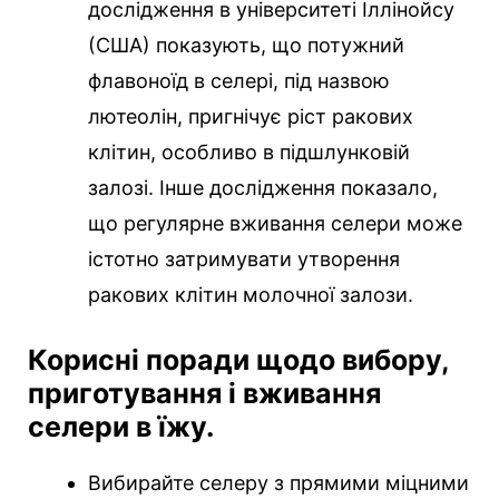
дослідження в університеті Іллінойсу
(США) показують, що потужний
флавоноїд в селері, під назвою
лютеолін, пригнічує ріст ракових
клітин, особливо в підшлунковій
залозі. Інше дослідження показало,
що регулярне вживання селери може
істотно затримувати утворення
ракових клітин молочної залози.
Корисні поради щодо вибору,
приготування і вживання
селери в їжу.
Вибирайте селеру з прямими міцними