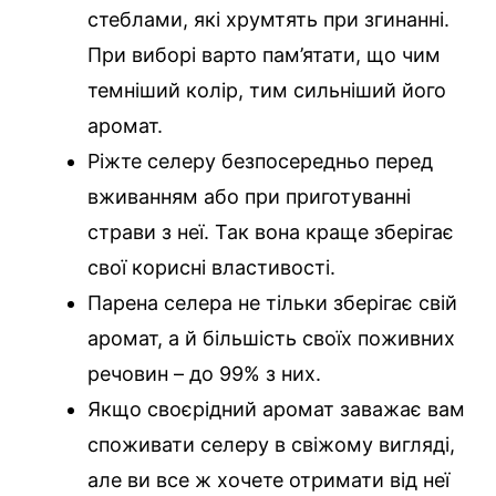
стеблами, які хрумтять при згинанні.
При виборі варто пам’ятати, що чим
темніший колір, тим сильніший його
аромат.
Ріжте селеру безпосередньо перед
вживанням або при приготуванні
страви з неї. Так вона краще зберігає
свої корисні властивості.
Парена селера не тільки зберігає свій
аромат, а й більшість своїх поживних
речовин – до 99% з них.
Якщо своєрідний аромат заважає вам
споживати селеру в свіжому вигляді,
але ви все ж хочете отримати від неї