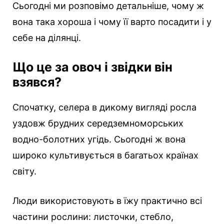
Сьогодні ми розповімо детальніше, чому ж
вона така хороша і чому її варто посадити і у
себе на ділянці.
Що це за овоч і звідки він
взявся?
Спочатку, селера в дикому вигляді росла
уздовж брудних середземноморських
водно-болотних угідь. Сьогодні ж вона
широко культивується в багатьох країнах
світу.
Люди використовують в їжу практично всі
частини рослини: листочки, стебло,