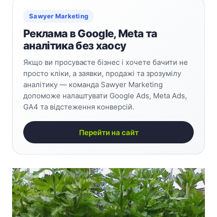
Sawyer Marketing
Реклама в Google, Meta та
аналітика без хаосу
Якщо ви просуваєте бізнес і хочете бачити не
просто кліки, а заявки, продажі та зрозумілу
аналітику — команда Sawyer Marketing
допоможе налаштувати Google Ads, Meta Ads,
GA4 та відстеження конверсій.
Перейти на сайт