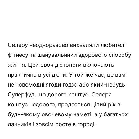
Селеру неодноразово вихваляли любителі
фітнесу та шанувальники здорового способу
життя. Цей овоч дієтологи включають
практично в усі дієти. У той же час, це вам
не новомодні ягоди годжі або який-небудь
Суперфуд, що дорого коштує. Селера
коштує недорого, продається цілий рік в
будь-якому овочевому наметі, а у багатьох
дачників і зовсім росте в городі.