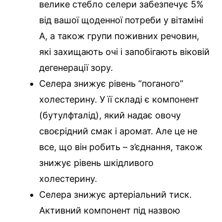
велике стебло селери забезпечує 5%
від вашої щоденної потреби у вітаміні
А, а також групи поживних речовин,
які захищають очі і запобігають віковій
дегенерації зору.
Селера знижує рівень “поганого”
холестерину. У її складі є компонент
(бутулфталід), який надає овочу
своєрідний смак і аромат. Але це не
все, що він робить – з’єднання, також
знижує рівень шкідливого
холестерину.
Селера знижує артеріальний тиск.
Активний компонент під назвою