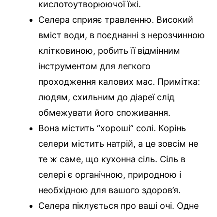
кислотоутворюючої їжі.
Селера сприяє травленню. Високий
вміст води, в поєднанні з нерозчинною
клітковиною, робить її відмінним
інструментом для легкого
проходження калових мас. Примітка:
людям, схильним до діареї слід
обмежувати його споживання.
Вона містить “хороші” солі. Корінь
селери містить натрій, а це зовсім не
те ж саме, що кухонна сіль. Сіль в
селері є органічною, природною і
необхідною для вашого здоров’я.
Селера піклується про ваші очі. Одне