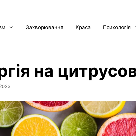
ізм
Захворювання
Краса
Психологія
ргія на цитрусов
 2023