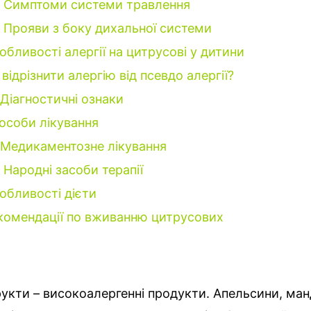
Симптоми системи травлення
Прояви з боку дихальної системи
обливості алергії на цитрусові у дитини
 відрізнити алергію від псевдо алергії?
Діагностичні ознаки
особи лікування
Медикаментозне лікування
Народні засоби терапії
обливості дієти
комендації по вживанню цитрусових
укти – високоалергенні продукти. Апельсини, ма