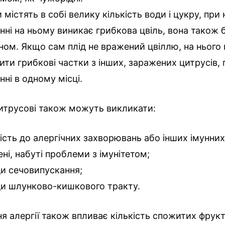
 містять в собі велику кількість води і цукру, пр
анні на ньому виникає грибкова цвіль, вона також 
ном. Якщо сам плід не вражений цвіллю, на нього
ити грибкові частки з інших, заражених цитрусів, 
нні в одному місці.
цитрусові також можуть викликати:
ість до алергічних захворювань або інших імунних
ні, набуті проблеми з імунітетом;
и сечовипускання;
и шлунково-кишкового тракту.
я алергії також впливає кількість спожитих фрукт