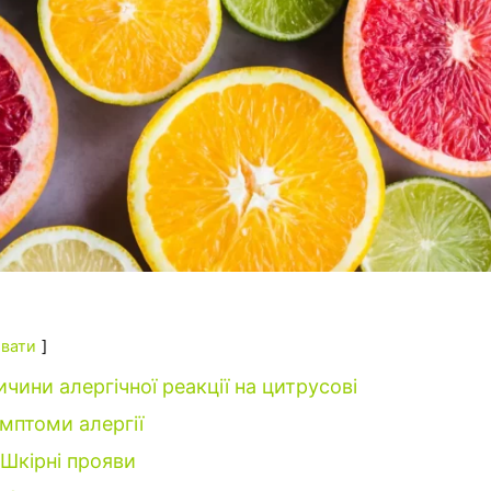
вати
чини алергічної реакції на цитрусові
мптоми алергії
Шкірні прояви