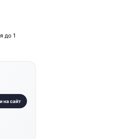
я до 1
и на сайт