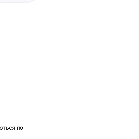
ються по