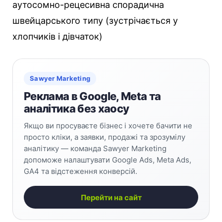
аутосомно-рецесивна спорадична
швейцарського типу (зустрічається у
хлопчиків і дівчаток)
Sawyer Marketing
Реклама в Google, Meta та
аналітика без хаосу
Якщо ви просуваєте бізнес і хочете бачити не
просто кліки, а заявки, продажі та зрозумілу
аналітику — команда Sawyer Marketing
допоможе налаштувати Google Ads, Meta Ads,
GA4 та відстеження конверсій.
Перейти на сайт