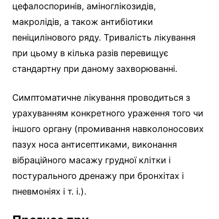
цефалоспоринів, аміноглікозидів,
макролідів, а також антибіотики
пеніцилінового ряду. Тривалість лікування
при цьому в кілька разів перевищує
стандартну при даному захворюванні.
Симптоматичне лікування проводиться з
урахуванням конкретного ураження того чи
іншого органу (промивання навколоносових
пазух носа антисептиками, виконання
вібраційного масажу грудної клітки і
постурального дренажу при бронхітах і
пневмоніях і т. і.).