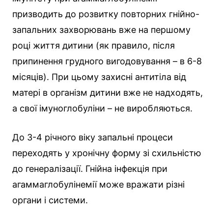
призводить до розвитку повторних гнійно-
запальних захворювань вже на першому
році життя дитини (як правило, після
припинення грудного вигодовування – в 6-8
місяців). При цьому захисні антитіла від
матері в організм дитини вже не надходять,
а свої імуноглобуліни – не виробляються.
До 3-4 річного віку запальні процеси
переходять у хронічну форму зі схильністю
до генералізації. Гнійна інфекція при
агаммаглобулінемії може вражати різні
органи і системи.