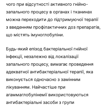
чого при відсутності активного гнійно-
запального процесу в органах і тканинах
можна переходити до підтримуючої терапії
з введенням профілактичних доз препаратів,
що містять імуноглобуліни.
Будь-який епізод бактеріальної гнійної
інфекції, незалежно від локалізації
запального процесу, вимагає проведення
адекватної антибактеріальної терапії, яка
виконується одночасно з замінним
лікуванням. Найчастіше при
агаммаглобулінемії використовуються
антибактеріальні засоби з групи