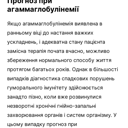
Прогноз при
агаммаглобулінемії
Якщо агаммаглобулінемія виявлена ​​в
ранньому віці до настання важких
ускладнень, і адекватна стану пацієнта
замісна терапія почата вчасно, можливо
збереження нормального способу життя
протягом багатьох років. Однак в більшості
випадків діагностика спадкових порушень
гуморального імунітету здійснюється
занадто пізно, коли вже розвинулися
незворотні хронічні гнійно-запальні
захворювання органів і систем організму. У
цьому випадку прогноз при