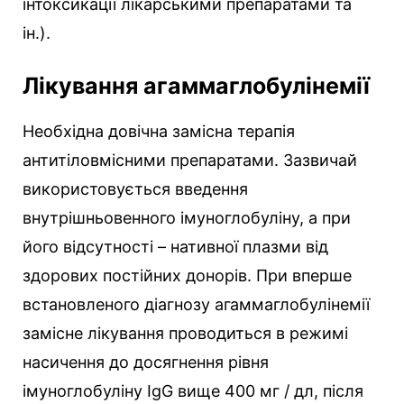
інтоксикації лікарськими препаратами та
ін.).
Лікування агаммаглобулінемії
Необхідна довічна замісна терапія
антитіловмісними препаратами. Зазвичай
використовується введення
внутрішньовенного імуноглобуліну, а при
його відсутності – нативної плазми від
здорових постійних донорів. При вперше
встановленого діагнозу агаммаглобулінемії
замісне лікування проводиться в режимі
насичення до досягнення рівня
імуноглобуліну IgG вище 400 мг / дл, після