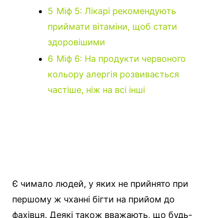
5
Міф 5: Лікарі рекомендують
приймати вітаміни, щоб стати
здоровішими
6
Міф 6: На продукти червоного
кольору алергія розвивається
частіше, ніж на всі інші
Є чимало людей, у яких не прийнято при
першому ж чханні бігти на прийом до
фахівця. Деякі також вважають, що будь-