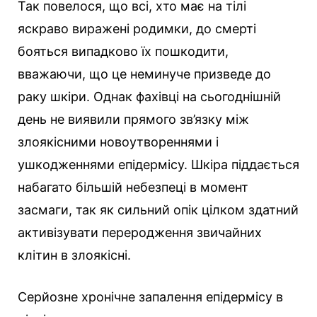
Так повелося, що всі, хто має на тілі
яскраво виражені родимки, до смерті
бояться випадково їх пошкодити,
вважаючи, що це неминуче призведе до
раку шкіри. Однак фахівці на сьогоднішній
день не виявили прямого зв’язку між
злоякісними новоутвореннями і
ушкодженнями епідермісу. Шкіра піддається
набагато більшій небезпеці в момент
засмаги, так як сильний опік цілком здатний
активізувати переродження звичайних
клітин в злоякісні.
Серйозне хронічне запалення епідермісу в