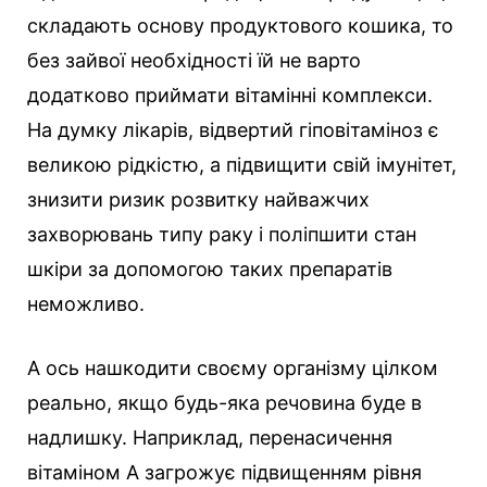
складають основу продуктового кошика, то
без зайвої необхідності їй не варто
додатково приймати вітамінні комплекси.
На думку лікарів, відвертий гіповітаміноз є
великою рідкістю, а підвищити свій імунітет,
знизити ризик розвитку найважчих
захворювань типу раку і поліпшити стан
шкіри за допомогою таких препаратів
неможливо.
А ось нашкодити своєму організму цілком
реально, якщо будь-яка речовина буде в
надлишку. Наприклад, перенасичення
вітаміном А загрожує підвищенням рівня