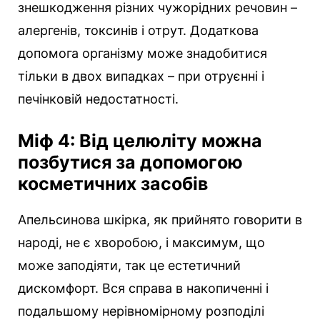
знешкодження різних чужорідних речовин –
алергенів, токсинів і отрут. Додаткова
допомога організму може знадобитися
тільки в двох випадках – при отруєнні і
печінковій недостатності.
Міф 4: Від целюліту можна
позбутися за допомогою
косметичних засобів
Апельсинова шкірка, як прийнято говорити в
народі, не є хворобою, і максимум, що
може заподіяти, так це естетичний
дискомфорт. Вся справа в накопиченні і
подальшому нерівномірному розподілі