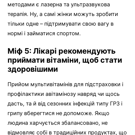
методами є лазерна та ультразвукова
терапія. Ну, а самі жінки можуть зробити
тільки одне – підтримувати свою вагу в
нормі і займатися спортом.
Міф 5: Лікарі рекомендують
приймати вітаміни, щоб стати
здоровішими
Прийом мультивітамінів для підстраховки і
профілактики авітамінозу навряд чи щось
дасть, та й від сезонних інфекцій типу ГРЗ і
грипу вберегтися не допоможе. Якщо
людина харчується збалансовано, не
відмовляє собі в традиційних продуктах, що