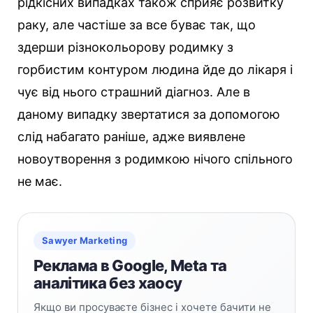
рідкісних випадках також сприяє розвитку
раку, але частіше за все буває так, що
здерши різнокольорову родимку з
горбистим контуром людина йде до лікаря і
чує від нього страшний діагноз. Але в
даному випадку звертатися за допомогою
слід набагато раніше, адже виявлене
новоутворення з родимкою нічого спільного
не має.
Sawyer Marketing
Реклама в Google, Meta та
аналітика без хаосу
Якщо ви просуваєте бізнес і хочете бачити не