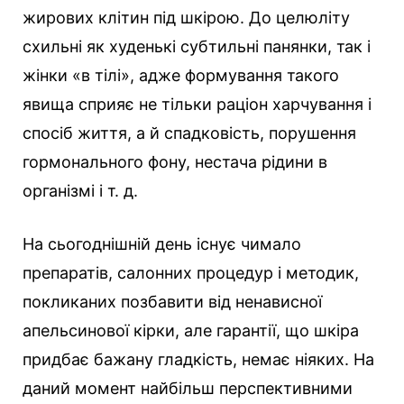
жирових клітин під шкірою. До целюліту
схильні як худенькі субтильні панянки, так і
жінки «в тілі», адже формування такого
явища сприяє не тільки раціон харчування і
спосіб життя, а й спадковість, порушення
гормонального фону, нестача рідини в
організмі і т. д.
На сьогоднішній день існує чимало
препаратів, салонних процедур і методик,
покликаних позбавити від ненависної
апельсинової кірки, але гарантії, що шкіра
придбає бажану гладкість, немає ніяких. На
даний момент найбільш перспективними