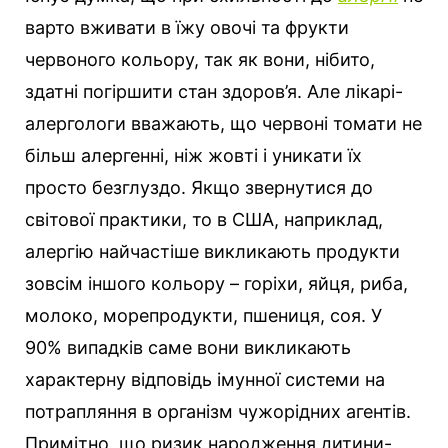
варто вживати в їжу овочі та фрукти
червоного кольору, так як вони, нібито,
здатні погіршити стан здоров’я. Але лікарі-
алергологи вважають, що червоні томати не
більш алергенні, ніж жовті і уникати їх
просто безглуздо. Якщо звернутися до
світової практики, то в США, наприклад,
алергію найчастіше викликають продукти
зовсім іншого кольору – горіхи, яйця, риба,
молоко, морепродукти, пшениця, соя. У
90% випадків саме вони викликають
характерну відповідь імунної системи на
потрапляння в організм чужорідних агентів.
Примітно, що ризик народження дитини-