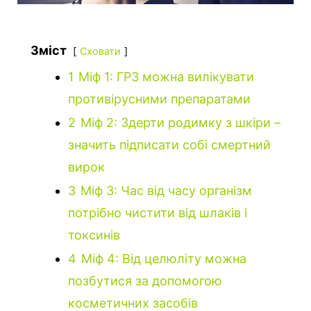
Зміст
Сховати
1
Міф 1: ГРЗ можна вилікувати
противірусними препаратами
2
Міф 2: Здерти родимку з шкіри –
значить підписати собі смертний
вирок
3
Міф 3: Час від часу організм
потрібно чистити від шлаків і
токсинів
4
Міф 4: Від целюліту можна
позбутися за допомогою
косметичних засобів