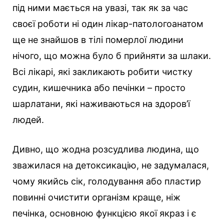
під ними мається на увазі, так як за час
своєї роботи ні один лікар-патологоанатом
ще не знайшов в тілі померлої людини
нічого, що можна було б прийняти за шлаки.
Всі лікарі, які закликають робити чистку
судин, кишечника або печінки – просто
шарлатани, які наживаються на здоров’ї
людей.
Дивно, що жодна розсудлива людина, що
зважилася на детоксикацію, не задумалася,
чому якийсь сік, голодування або пластир
повинні очистити організм краще, ніж
печінка, основною функцією якої якраз і є