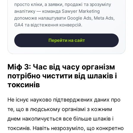
просто кліки, а заявки, продажі та зрозумілу
аналітику — команда Sawyer Marketing
допоможе налаштувати Google Ads, Meta Ads,
GA4 та відстеження конверсій.
Перейти на сайт
Міф 3: Час від часу організм
потрібно чистити від шлаків і
токсинів
Не існує науково підтверджених даних про
те, що в людському організмі з кожним
днем ​​накопичується все більше шлаків і
токсинів. Навіть незрозуміло, що конкретно