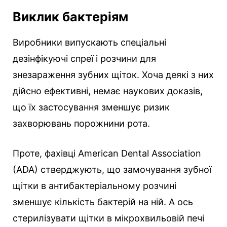
Виклик бактеріям
Виробники випускають спеціальні
дезінфікуючі спреї і розчини для
знезараження зубних щіток. Хоча деякі з них
дійсно ефективні, немає наукових доказів,
що їх застосування зменшує ризик
захворювань порожнини рота.
Проте, фахівці American Dental Association
(ADA) стверджують, що замочування зубної
щітки в антибактеріальному розчині
зменшує кількість бактерій на ній. А ось
стерилізувати щітки в мікрохвильовій печі