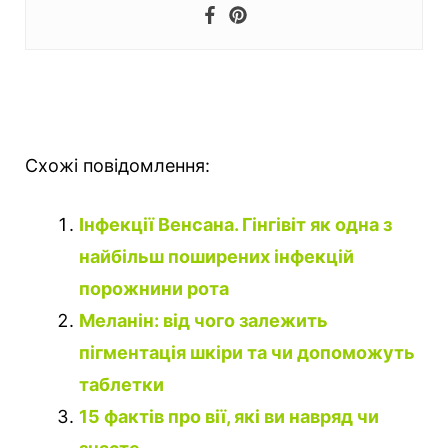
Схожі повідомлення:
Інфекції Венсана. Гінгівіт як одна з
найбільш поширених інфекцій
порожнини рота
Меланін: від чого залежить
пігментація шкіри та чи допоможуть
таблетки
15 фактів про вії, які ви навряд чи