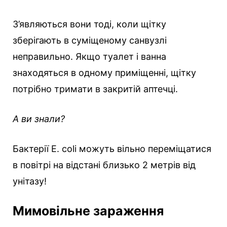
З’являються вони тоді, коли щітку
зберігають в суміщеному санвузлі
неправильно. Якщо туалет і ванна
знаходяться в одному приміщенні, щітку
потрібно тримати в закритій аптечці.
А ви знали?
Бактерії E. coli можуть вільно переміщатися
в повітрі на відстані близько 2 метрів від
унітазу!
Мимовільне зараження