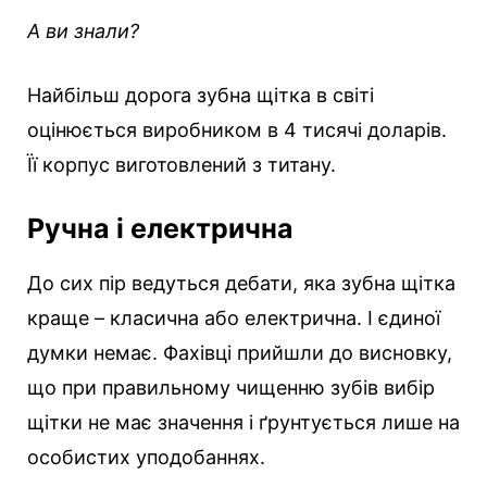
А ви знали?
Найбільш дорога зубна щітка в світі
оцінюється виробником в 4 тисячі доларів.
Її корпус виготовлений з титану.
Ручна і електрична
До сих пір ведуться дебати, яка зубна щітка
краще – класична або електрична. І єдиної
думки немає. Фахівці прийшли до висновку,
що при правильному чищенню зубів вибір
щітки не має значення і ґрунтується лише на
особистих уподобаннях.