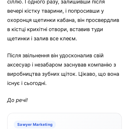
сіллю. І одного разу, залишивши після
вечері кістку тварини, і попросивши у
охоронця щетинки кабана, він просвердлив
в кістці крихітні отвори, вставив туди
щетинки і залив все клеєм.
Після звільнення він удосконалив свій
аксесуар і незабаром заснував компанію з
виробництва зубних щіток. Цікаво, що вона
існує і сьогодні.
До речі!
Sawyer Marketing