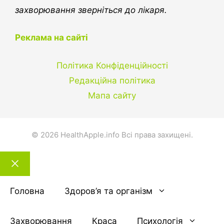
захворювання зверніться до лікаря.
Реклама на сайті
Політика Конфіденційності
Редакційна політика
Мапа сайту
© 2026 HealthApple.info Всі права захищені.
Закрити
тему
Головна
Здоров’я та організм
Захворювання
Краса
Психологія