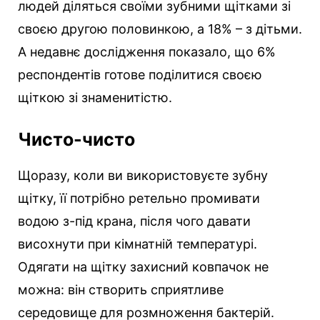
людей діляться своїми зубними щітками зі
своєю другою половинкою, а 18% – з дітьми.
А недавнє дослідження показало, що 6%
респондентів готове поділитися своєю
щіткою зі знаменитістю.
Чисто-чисто
Щоразу, коли ви використовуєте зубну
щітку, її потрібно ретельно промивати
водою з-під крана, після чого давати
висохнути при кімнатній температурі.
Одягати на щітку захисний ковпачок не
можна: він створить сприятливе
середовище для розмноження бактерій.