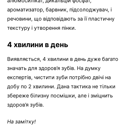
алюмосилікат, дикальцій фосфат,
ароматизатор, барвник, підсолоджувач, і
речовини, що відповідають за її пластичну
текстуру і утворення пінки.
4 хвилини в день
Виявляється, 4 хвилини в день дуже багато
значать для здоров’я зубів. На думку
експертів, чистити зуби потрібно двічі на
добу по 2 хвилини. Дана тактика не тільки
збереже білизну посмішки, але і зміцнить
здоров’я зубів.
На замітку!