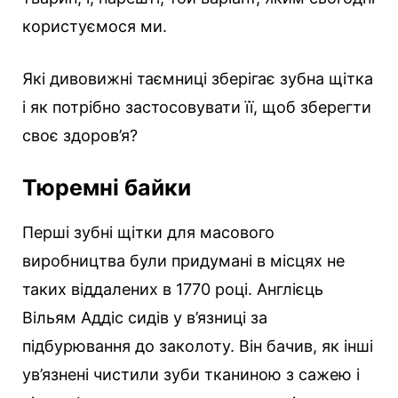
користуємося ми.
Які дивовижні таємниці зберігає зубна щітка
і як потрібно застосовувати її, щоб зберегти
своє здоров’я?
Тюремні байки
Перші зубні щітки для масового
виробництва були придумані в місцях не
таких віддалених в 1770 році. Англієць
Вільям Аддіс сидів у в’язниці за
підбурювання до заколоту. Він бачив, як інші
ув’язнені чистили зуби тканиною з сажею і