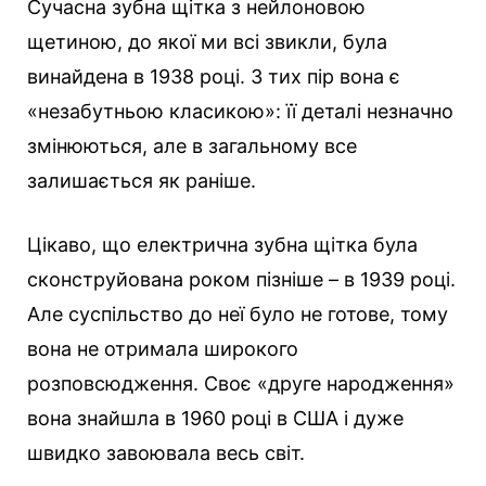
Сучасна зубна щітка з нейлоновою
щетиною, до якої ми всі звикли, була
винайдена в 1938 році. З тих пір вона є
«незабутньою класикою»: її деталі незначно
змінюються, але в загальному все
залишається як раніше.
Цікаво, що електрична зубна щітка була
сконструйована роком пізніше – в 1939 році.
Але суспільство до неї було не готове, тому
вона не отримала широкого
розповсюдження. Своє «друге народження»
вона знайшла в 1960 році в США і дуже
швидко завоювала весь світ.