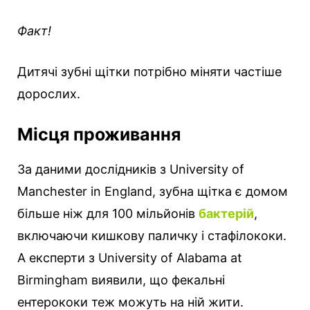
Факт!
Дитячі зубні щітки потрібно міняти частіше
дорослих.
Місця проживання
За даними дослідників з University of
Manchester in England, зубна щітка є домом
більше ніж для 100 мільйонів
бактерій
,
включаючи кишкову паличку і стафілококи.
А експерти з University of Alabama at
Birmingham виявили, що фекальні
ентерококи теж можуть на ній жити.