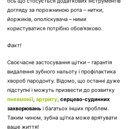
ось що стосується додаткових інструментів
догляду за порожниною рота – нитки,
йоржиків, ополіскувача – ними
користуватися потрібно обов’язково.
Факт!
Своєчасне застосування щітки – гарантія
видалення зубного нальоту і профілактика
хвороб пародонту. Відомо, що останні дуже
підступні і можуть призвести до розвитку
пневмонії
,
артриту
,
серцево-судинних
захворювань
і багатьох інших проблем.
Таким чином, зубна щітка може врятувати
ваше життя!