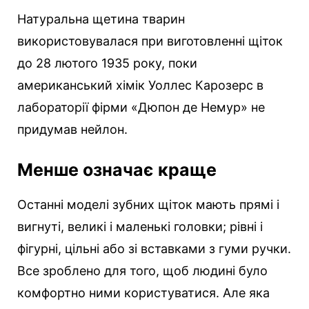
Натуральна щетина тварин
використовувалася при виготовленні щіток
до 28 лютого 1935 року, поки
американський хімік Уоллес Карозерс в
лабораторії фірми «Дюпон де Немур» не
придумав нейлон.
Менше означає краще
Останні моделі зубних щіток мають прямі і
вигнуті, великі і маленькі головки; рівні і
фігурні, цільні або зі вставками з гуми ручки.
Все зроблено для того, щоб людині було
комфортно ними користуватися. Але яка