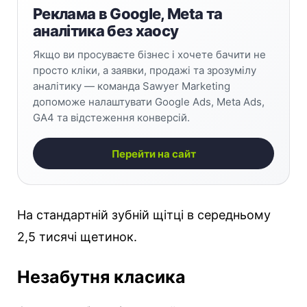
Реклама в Google, Meta та
аналітика без хаосу
Якщо ви просуваєте бізнес і хочете бачити не
просто кліки, а заявки, продажі та зрозумілу
аналітику — команда Sawyer Marketing
допоможе налаштувати Google Ads, Meta Ads,
GA4 та відстеження конверсій.
Перейти на сайт
На стандартній зубній щітці в середньому
2,5 тисячі щетинок.
Незабутня класика