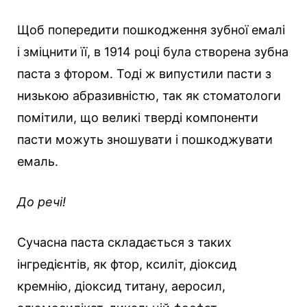
Щоб попередити пошкодження зубної емалі
і зміцнити її, в 1914 році була створена зубна
паста з фтором. Тоді ж випустили пасти з
низькою абразивністю, так як стоматологи
помітили, що великі тверді компоненти
пасти можуть зношувати і пошкоджувати
емаль.
До речі!
Сучасна паста складається з таких
інгредієнтів, як фтор, ксиліт, діоксид
кремнію, діоксид титану, аеросил,