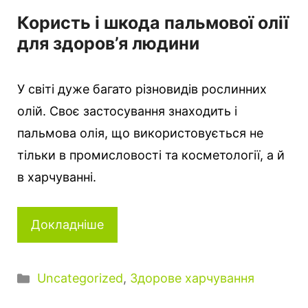
Користь і шкода пальмової олії
для здоров’я людини
У світі дуже багато різновидів рослинних
олій. Своє застосування знаходить і
пальмова олія, що використовується не
тільки в промисловості та косметології, а й
в харчуванні.
Докладніше
Категорії
Uncategorized
,
Здорове харчування