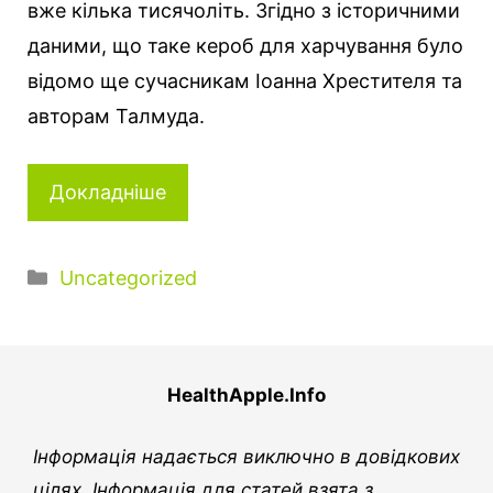
вже кілька тисячоліть. Згідно з історичними
даними, що таке кероб для харчування було
відомо ще сучасникам Іоанна Хрестителя та
авторам Талмуда.
Докладніше
Категорії
Uncategorized
HealthApple.Info
Інформація надається виключно в довідкових
цілях. Інформація для статей взята з