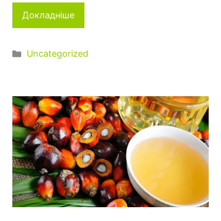
Докладніше
Категорії
Uncategorized