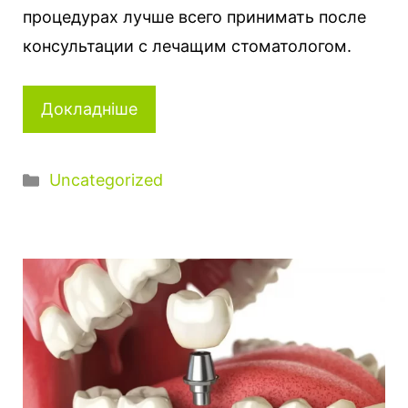
процедурах лучше всего принимать после
консультации с лечащим стоматологом.
Докладніше
Категорії
Uncategorized