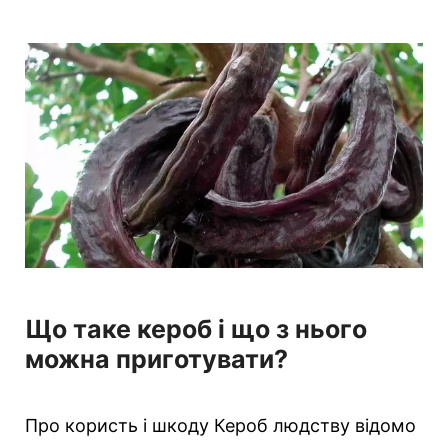
Що таке кероб і що з нього
можна приготувати?
Про користь і шкоду Кероб людству відомо