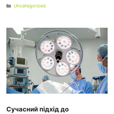
Категорії
Uncategorized
Сучасний підхід до