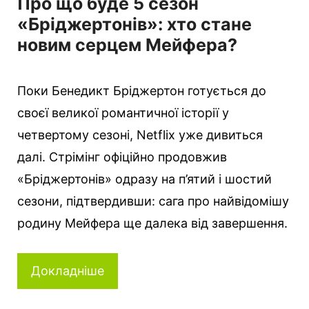
Про що буде 5 сезон
«Бріджертонів»: хто стане
новим серцем Мейфера?
Поки Бенедикт Бріджертон готується до
своєї великої романтичної історії у
четвертому сезоні, Netflix уже дивиться
далі. Стрімінг офіційно продовжив
«Бріджертонів» одразу на п’ятий і шостий
сезони, підтвердивши: сага про найвідомішу
родину Мейфера ще далека від завершення.
Докладніше