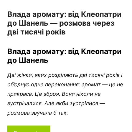
Влада аромату: від Клеопатри
до Шанель — розмова через
дві тисячі років
Влада аромату: від Клеопатри
до Шанель
Дві жінки, яких розділяють дві тисячі років і
об’єднує одне переконання: аромат — це не
прикраса. Це зброя. Вони ніколи не
зустрічалися. Але якби зустрілися —
розмова звучала б так.