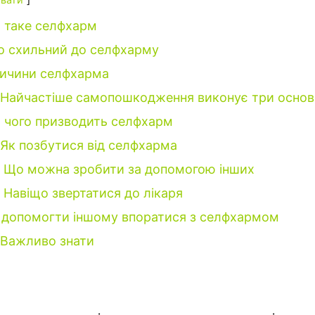
 таке селфхарм
о схильний до селфхарму
ичини селфхарма
Найчастіше самопошкодження виконує три основні
 чого призводить селфхарм
Як позбутися від селфхарма
Що можна зробити за допомогою інших
Навіщо звертатися до лікаря
 допомогти іншому впоратися з селфхармом
Важливо знати