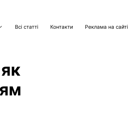
Всі статті
Контакти
Реклама на сайті
 як
ням