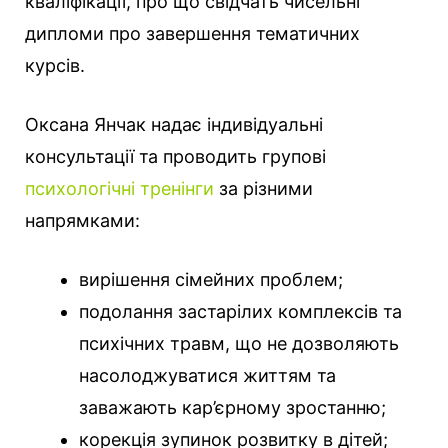
кваліфікації, про що свідчать чисельні
дипломи про завершення тематичних
курсів.
Оксана Янчак надає індивідуальні
консультації та проводить групові
психологічні тренінги
за різними
напрямками:
вирішення сімейних проблем;
подолання застарілих комплексів та
психічних травм, що не дозволяють
насолоджуватися життям та
заважають кар’єрному зростанню;
корекція зупинок розвитку в дітей;