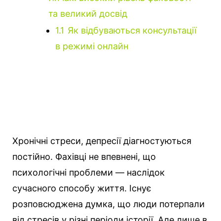
та великий досвід
1.1
Як відбуваються консультації
в режимі онлайн
Хронічні стреси, депресії діагностуються
постійно. Фахівці не впевнені, що
психологічні проблеми — наслідок
сучасного способу життя. Існує
розповсюджена думка, що люди потерпали
від стресів у різні періоди історії.
Але лише в