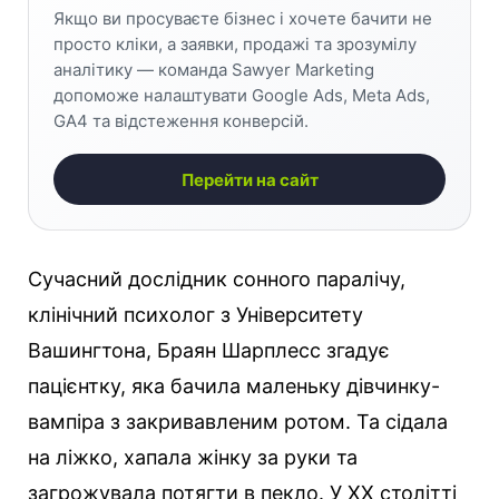
Якщо ви просуваєте бізнес і хочете бачити не
просто кліки, а заявки, продажі та зрозумілу
аналітику — команда Sawyer Marketing
допоможе налаштувати Google Ads, Meta Ads,
GA4 та відстеження конверсій.
Перейти на сайт
Сучасний дослідник сонного паралічу,
клінічний психолог з Університету
Вашингтона, Браян Шарплесс згадує
пацієнтку, яка бачила маленьку дівчинку-
вампіра з закривавленим ротом. Та сідала
на ліжко, хапала жінку за руки та
загрожувала потягти в пекло. У XX столітті