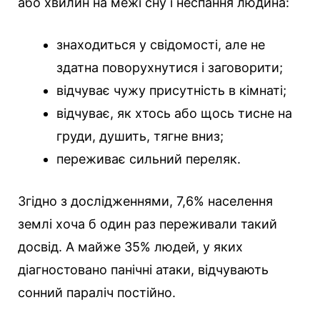
або хвилин на межі сну і неспання людина:
знаходиться у свідомості, але не
здатна поворухнутися і заговорити;
відчуває чужу присутність в кімнаті;
відчуває, як хтось або щось тисне на
груди, душить, тягне вниз;
переживає сильний переляк.
Згідно з дослідженнями, 7,6% населення
землі хоча б один раз переживали такий
досвід. А майже 35% людей, у яких
діагностовано панічні атаки, відчувають
сонний параліч постійно.