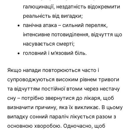
галюцинації, нездатність відокремити
реальність від вигадки;
панічна атака – сильний переляк,
інтенсивне потовиділення, відчуття що
насувається смерті;
головний і м’язовий біль.
Якщо напади повторюються часто і
супроводжуються високим рівнем тривоги
та відчуттям постійної втоми через нестачу
сну – потрібно звернутися до лікаря, щоб
визначити причину, яка їх викликає. В цьому
випадку сонний параліч лікується разом з
основною хворобою. Одночасно, щоб