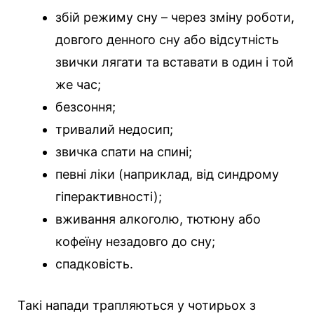
збій режиму сну – через зміну роботи,
довгого денного сну або відсутність
звички лягати та вставати в один і той
же час;
безсоння;
тривалий недосип;
звичка спати на спині;
певні ліки (наприклад, від синдрому
гіперактивності);
вживання алкоголю, тютюну або
кофеїну незадовго до сну;
спадковість.
Такі напади трапляються у чотирьох з