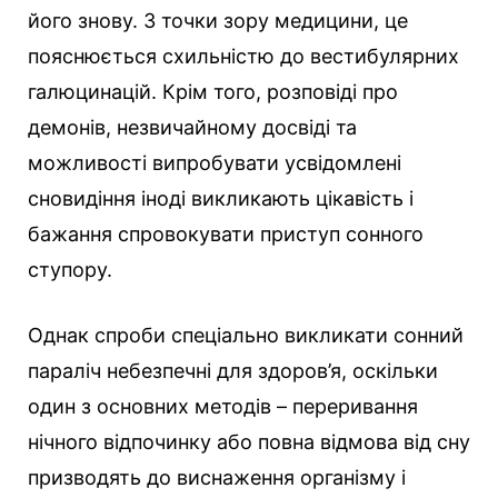
його знову. З точки зору медицини, це
пояснюється схильністю до вестибулярних
галюцинацій. Крім того, розповіді про
демонів, незвичайному досвіді та
можливості випробувати усвідомлені
сновидіння іноді викликають цікавість і
бажання спровокувати приступ сонного
ступору.
Однак спроби спеціально викликати сонний
параліч небезпечні для здоров’я, оскільки
один з основних методів – переривання
нічного відпочинку або повна відмова від сну
призводять до виснаження організму і