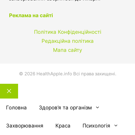
Реклама на сайті
Політика Конфіденційності
Редакційна політика
Мапа сайту
© 2026 HealthApple.info Всі права захищені.
Закрити
тему
Головна
Здоров’я та організм
Захворювання
Краса
Психологія