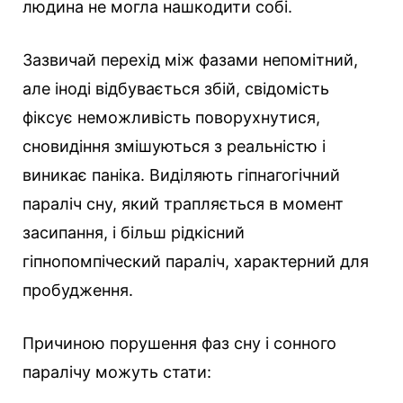
людина не могла нашкодити собі.
Зазвичай перехід між фазами непомітний,
але іноді відбувається збій, свідомість
фіксує неможливість поворухнутися,
сновидіння змішуються з реальністю і
виникає паніка. Виділяють гіпнагогічний
параліч сну, який трапляється в момент
засипання, і більш рідкісний
гіпнопомпіческий параліч, характерний для
пробудження.
Причиною порушення фаз сну і сонного
паралічу можуть стати: