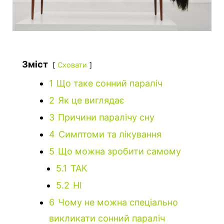
Зміст
Сховати
1
Що таке сонний параліч
2
Як це виглядає
3
Причини паралічу сну
4
Симптоми та лікування
5
Що можна зробити самому
5.1
ТАК
5.2
НІ
6
Чому не можна спеціально
викликати сонний параліч