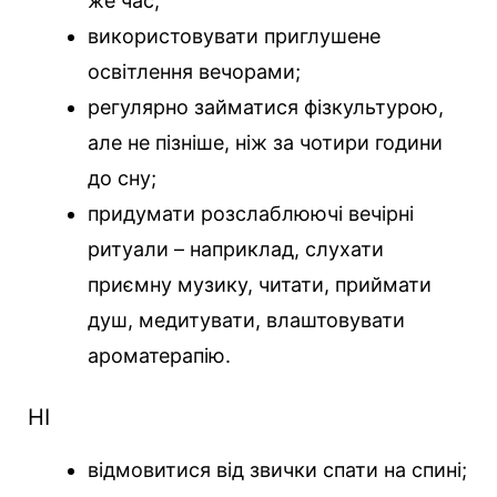
же час;
використовувати приглушене
освітлення вечорами;
регулярно займатися фізкультурою,
але не пізніше, ніж за чотири години
до сну;
придумати розслаблюючі вечірні
ритуали – наприклад, слухати
приємну музику, читати, приймати
душ, медитувати, влаштовувати
ароматерапію.
НІ
відмовитися від звички спати на спині;