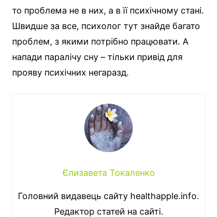
то проблема не в них, а в її психічному стані.
Швидше за все, психолог тут знайде багато
проблем, з якими потрібно працювати. А
напади паралічу сну – тільки привід для
прояву психічних негаразд.
Єлизавета Токаленко
Головний видавець сайту healthapple.info.
Редактор статей на сайті.