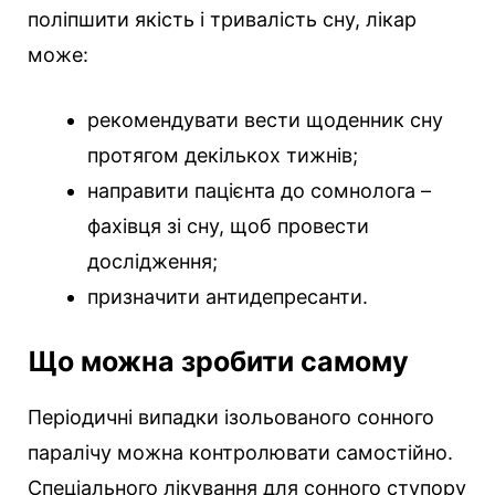
поліпшити якість і тривалість сну, лікар
може:
рекомендувати вести щоденник сну
протягом декількох тижнів;
направити пацієнта до сомнолога –
фахівця зі сну, щоб провести
дослідження;
призначити антидепресанти.
Що можна зробити самому
Періодичні випадки ізольованого сонного
паралічу можна контролювати самостійно.
Спеціального лікування для сонного ступору