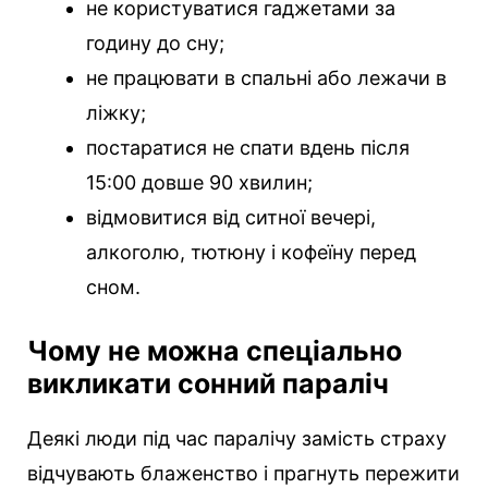
не користуватися гаджетами за
годину до сну;
не працювати в спальні або лежачи в
ліжку;
постаратися не спати вдень після
15:00 довше 90 хвилин;
відмовитися від ситної вечері,
алкоголю, тютюну і кофеїну перед
сном.
Чому не можна спеціально
викликати сонний параліч
Деякі люди під час паралічу замість страху
відчувають блаженство і прагнуть пережити