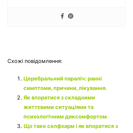
Схожі повідомлення:
Церебральний параліч: ранні
симптоми, причини, лікування.
Як впоратися з складними
життєвими ситуаціями та
психологічним диксомфортом
Що таке селфхарм і як впоратися з