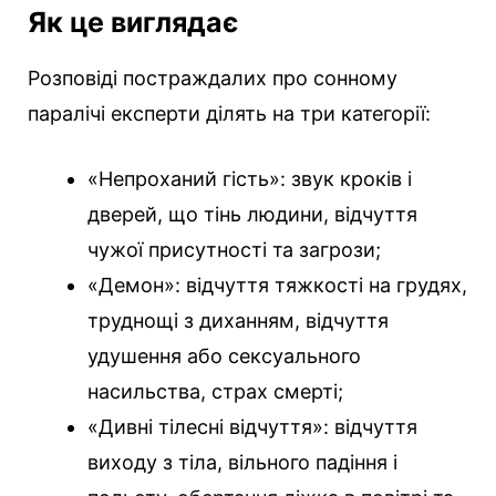
Як це виглядає
Розповіді постраждалих про сонному
паралічі експерти ділять на три категорії:
«Непроханий гість»: звук кроків і
дверей, що тінь людини, відчуття
чужої присутності та загрози;
«Демон»: відчуття тяжкості на грудях,
труднощі з диханням, відчуття
удушення або сексуального
насильства, страх смерті;
«Дивні тілесні відчуття»: відчуття
виходу з тіла, вільного падіння і