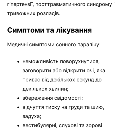
гіпертензії, посттравматичного синдрому і
тривожних розладів.
Симптоми та лікування
Медичні симптоми сонного паралічу:
неможливість поворухнутися,
заговорити або відкрити очі, яка
триває від декількох секунд до
декількох хвилин;
збереження свідомості;
відчуття тиску на груди та шию,
задуха;
вестибулярні, слухові та зорові