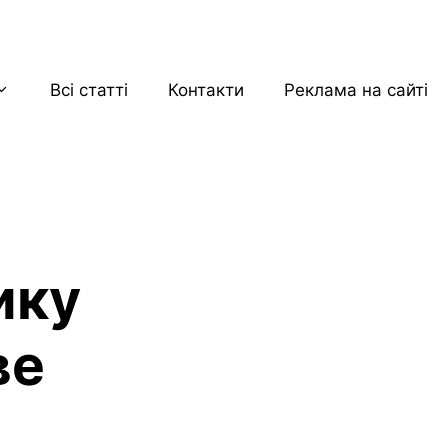
Всі статті
Контакти
Реклама на сайті
ику
ве