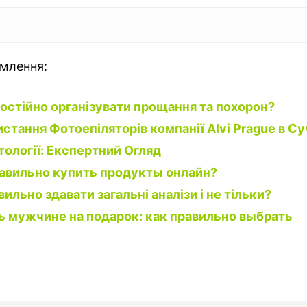
омлення:
остійно організувати прощання та похорон?
стання Фотоепіляторів компанії Alvi Prague в Су
ології: Експертний Огляд
авильно купить продукты онлайн?
вильно здавати загальні аналізи і не тільки?
 мужчине на подарок: как правильно выбрать