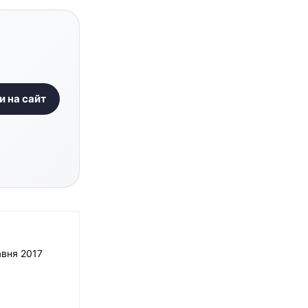
и на сайт
авня 2017