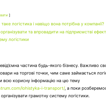
вати
таке логістика і навіщо вона потрібна у компанії?
 організувати та впровадити на підприємстві ефек
ему логістики
невід’ємна частина будь-якого бізнесу. Важливо с
овари на торгові точки, чим саме займається лог
и всю корисну інформацію на цю тему
ntrum.com/lohistyka-i-transport/
, а поки розберемос
 організувати грамотну систему логістики.