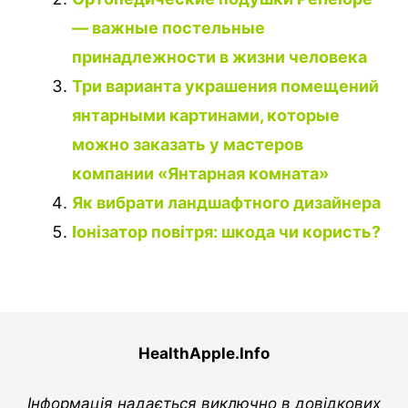
— важные постельные
принадлежности в жизни человека
Три варианта украшения помещений
янтарными картинами, которые
можно заказать у мастеров
компании «Янтарная комната»
Як вибрати ландшафтного дизайнера
Іонізатор повітря: шкода чи користь?
HealthApple.Info
Інформація надається виключно в довідкових