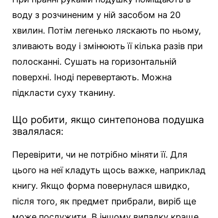
воду з розчиненим у ній засобом на 20
хвилин. Потім легенько ляскають по ньому,
зливають воду і змінюють її кілька разів при
полосканні. Сушать на горизонтальній
поверхні. Іноді перевертають. Можна
підкласти суху тканину.
Що робити, якщо синтепонова подушка
звалялася:
Перевірити, чи не потрібно міняти її. Для
цього на неї кладуть щось важке, наприклад
книгу. Якщо форма повернулася швидко,
після того, як предмет прибрали, виріб ще
може послужити. В іншому випадку краще