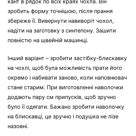
кант в рядок по всіх краях чохла. Він
зробить форму точнішою, після прання
збереже її. Вивернути навиворіт чохол,
надіти на заготовку з синтепону. Зашити
повністю на швейній машинці.
Інший варіант – зробити застібку-блискавку
на чохлі, щоб була можливість прати його
окремо і набивати заново, коли наповнювач
стане старим. При виготовленні наволочки
додають пару см припусків, щоб зручно
було її одягати. Бажано зробити наволочку
на блискавці, це зручно і подушка не лізе
назовні.