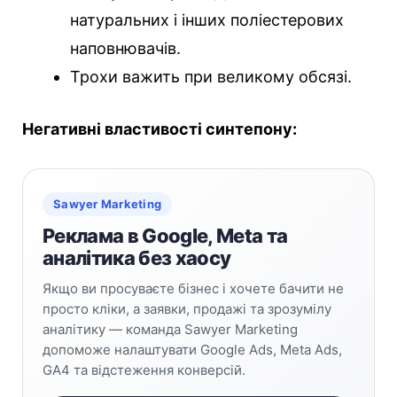
натуральних і інших поліестерових
наповнювачів.
Трохи важить при великому обсязі.
Негативні властивості синтепону:
Sawyer Marketing
Реклама в Google, Meta та
аналітика без хаосу
Якщо ви просуваєте бізнес і хочете бачити не
просто кліки, а заявки, продажі та зрозумілу
аналітику — команда Sawyer Marketing
допоможе налаштувати Google Ads, Meta Ads,
GA4 та відстеження конверсій.