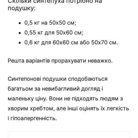
Скільки синтепуха потрібно на
подушку:
0,5 кг на 50х50 см;
0,55 кг для 50х60 см;
0,6 кг для 60х60 см або 50х70 см.
Решта варіантів прорахувати неважко.
Синтепонові подушки сподобаються
багатьом за невибагливий догляд і
маленьку ціну. Вони не підходять людям з
хворим хребтом, але інші оцінять їх легкість
і гіпоалергенність.