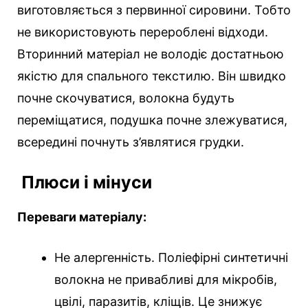
виготовляється з первинної сировини. Тобто
не використовують перероблені відходи.
Вторинний матеріал не володіє достатньою
якістю для спального текстилю. Він швидко
почне скочуватися, волокна будуть
переміщатися, подушка почне злежуватися,
всередині почнуть з’являтися грудки.
Плюси і мінуси
Переваги матеріалу:
Не алергенність. Поліефірні синтетичні
волокна не привабливі для мікробів,
цвілі, паразитів, кліщів. Це знижує