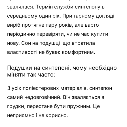
звалялася. Термін служби синтепону в
середньому один рік. При гарному догляді
виріб протягне пару років, але варто
періодично перевіряти, чи не час купити
нову. Сон на подушці що втратила
властивості не буває комфортним.
Подушки на синтепоні, чому необхідно
міняти так часто:
З усіх поліестерових матеріалів, синтепон
самий недовговічний. Він зваляється в
грудки, перестане бути пружним. Це
неприємно і не корисно.