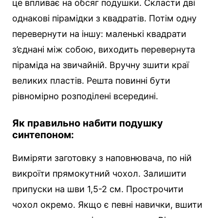
це впливає на обсяг подушки. Скласти дві
однакові пірамідки з квадратів. Потім одну
перевернути на іншу: маленькі квадрати
з’єднані між собою, виходить перевернута
піраміда на звичайній. Вручну зшити краї
великих пластів. Решта повинні бути
рівномірно розподілені всередині.
Як правильно набити подушку
синтепоном:
Виміряти заготовку з наповнювача, по ній
викроїти прямокутний чохол. Залишити
припуски на шви 1,5-2 см. Прострочити
чохол окремо. Якщо є певні навички, вшити