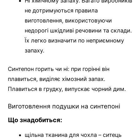
Ні хімічному запаху. Багато виробників
не дотримуються правила
виготовлення, використовуючи
недорогі шкідливі речовини та склади.
Їх легко визначити по неприємному
запаху.
Синтепон горить чи ні: при горінні він
плавиться, виділяє хімозний запах.
Плавиться в грудку, випускає чорний дим.
Виготовлення подушки на синтепоні
Що знадобиться:
щільна тканина для чохла – ситець