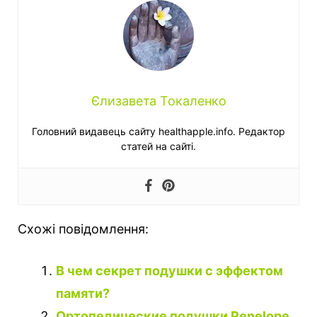
Єлизавета Токаленко
Головний видавець сайту healthapple.info. Редактор
статей на сайті.
Схожі повідомлення:
В чем секрет подушки с эффектом
памяти?
Ортопедические подушки Penelope