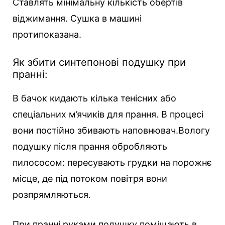
Ставлять мінімальну кількість обертів
віджимання. Сушка в машині
протипоказана.
Як збити синтепонові подушку при
пранні:
В бачок кидають кілька тенісних або
спеціальних м’ячиків для прання. В процесі
вони постійно збивають наповнювач.Вологу
подушку після прання обробляють
пилососом: пересувають грудки на порожнє
місце, де під потоком повітря вони
розпрямляються.
При пранні руками подушку поміщають в