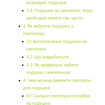
всередині подушки:
2.6
Подушки на синтепоні, чому
необхідно міняти так часто:
3
Як вибрати подушку з
синтепону:
3.1
Виготовлення подушки на
синтепоні
3.2
Що знадобиться:
3.3
Як правильно набити
подушку синтепоном:
4
Чим можна замінити синтепон
для подушки:
4.1
Скільки синтепуха потрібно
на подушку: