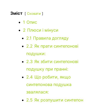
Зміст
Сховати
1
Опис
2
Плюси і мінуси
2.1
Правила догляду
2.2
Як прати синтепонові
подушки:
2.3
Як збити синтепонові
подушку при пранні:
2.4
Що робити, якщо
синтепонова подушка
звалялася:
2.5
Як розпушити синтепон