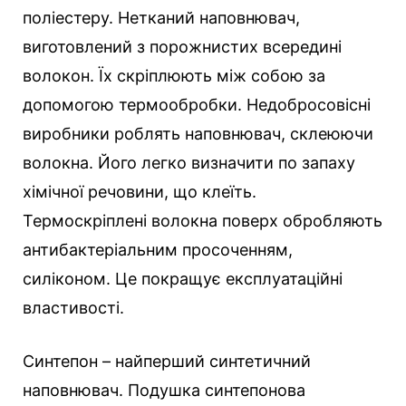
поліестеру. Нетканий наповнювач,
виготовлений з порожнистих всередині
волокон. Їх скріплюють між собою за
допомогою термообробки. Недобросовісні
виробники роблять наповнювач, склеюючи
волокна. Його легко визначити по запаху
хімічної речовини, що клеїть.
Термоскріплені волокна поверх обробляють
антибактеріальним просоченням,
силіконом. Це покращує експлуатаційні
властивості.
Синтепон – найперший синтетичний
наповнювач. Подушка синтепонова