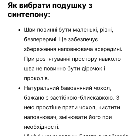
Як вибрати подушку з
синтепону:
Шви повинні бути маленькі, рівні,
безперервні. Це забезпечує
збереження наповнювача всередині.
При розтягуванні простору навколо
шва не повинно бути дірочок і
проколів.
Натуральний бавовняний чохол,
бажано з застібкою-блискавкою. З
нею простіше прати чохол, чистити
наповнювач, змінювати його при
необхідності.