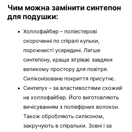
Чим можна замінити синтепон
для подушки:
Холлофайбер – поліестерові
скороченні по спіралі кульки,
порожнисті усередині. Легше
синтепону, краще зігріває завдяки
великому простору для повітря.
Силіконізоване покриття присутнє.
Синтепух – за властивостями схожий
на холлофайбер. Його виготовляють
вичісуванням з поліефірних волокон.
Також обробляють силіконом,
закручують в спіральки. Зовні і за