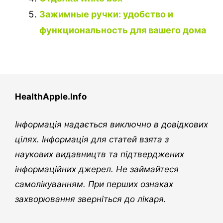
Зажимные ручки: удобство и
функциональность для вашего дома
HealthApple.Info
Інформація надається виключно в довідкових
цілях. Інформація для статей взята з
наукових видавництв та підтверджених
інформаційних джерел. Не займайтеся
самолікуванням. При перших ознаках
захворювання зверніться до лікаря.