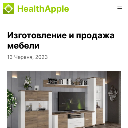
Перейти
HealthApple
M
до
вмісту
Изготовление и продажа
мебели
13 Червня, 2023