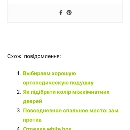
Схожі повідомлення:
Выбираем хорошую
ортопедическую подушку
Як підібрати колір міжкімнатних
дверей
Повседневное спальное место: за и
против
Отделка white box