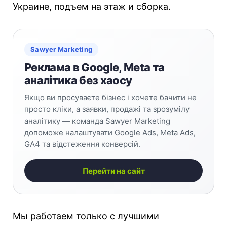
Украине, подъем на этаж и сборка.
Sawyer Marketing
Реклама в Google, Meta та
аналітика без хаосу
Якщо ви просуваєте бізнес і хочете бачити не
просто кліки, а заявки, продажі та зрозумілу
аналітику — команда Sawyer Marketing
допоможе налаштувати Google Ads, Meta Ads,
GA4 та відстеження конверсій.
Перейти на сайт
Мы работаем только с лучшими