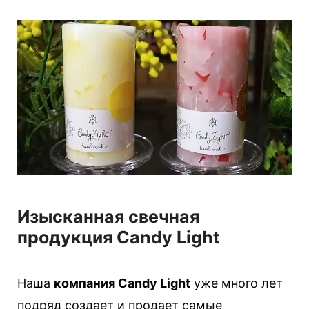
Изысканная свечная
продукция Candy Light
Наша
компания Candy Light
уже много лет
подряд создает и продает самые