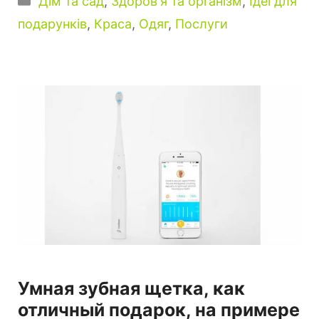
Дім та сад
,
Здоров'я та організм
,
Ідеї для
подарунків
,
Краса
,
Одяг
,
Послуги
Умная зубная щетка, как
отличный подарок, на примере