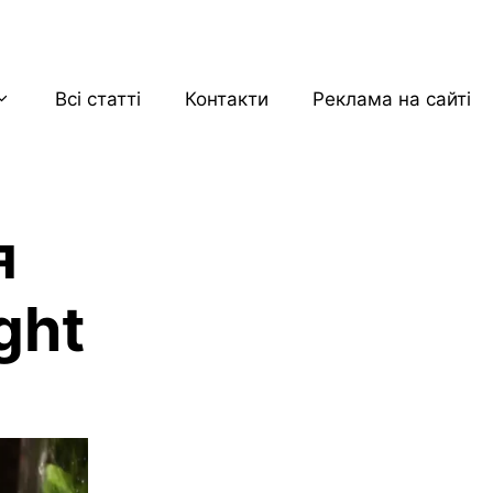
Всі статті
Контакти
Реклама на сайті
я
ght