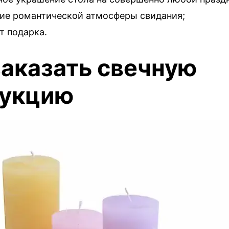
ие романтической атмосферы свидания;
т подарка.
заказать свечную
укцию