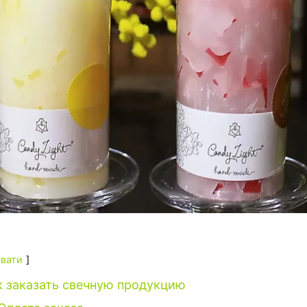
вати
к заказать свечную продукцию