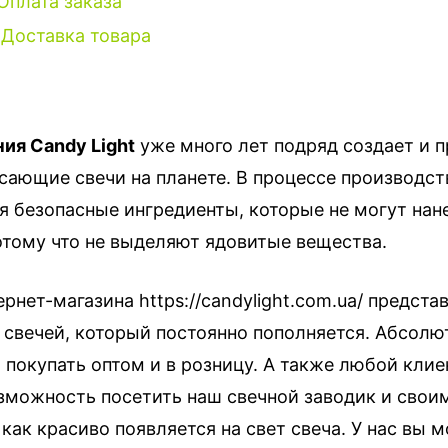
Оплата заказа
Доставка товара
ия Candy Light
уже много лет подряд создает и 
сающие свечи на планете. В процессе производст
я безопасные ингредиенты, которые не могут нан
отому что не выделяют ядовитые вещества.
ернет-магазина https://candylight.com.ua/ предста
 свечей, который постоянно пополняется. Абсолю
 покупать оптом и в розницу. А также любой клие
зможность посетить наш свечной заводик и свои
 как красиво появляется на свет свеча. У нас вы 