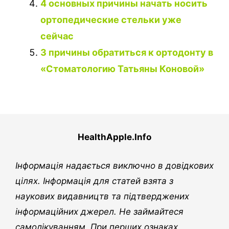
4 основных причины начать носить
ортопедические стельки уже
сейчас
3 причины обратиться к ортодонту в
«Стоматологию Татьяны Коновой»
HealthApple.Info
Інформація надається виключно в довідкових
цілях. Інформація для статей взята з
наукових видавництв та підтверджених
інформаційних джерел. Не займайтеся
самолікуванням. При перших ознаках