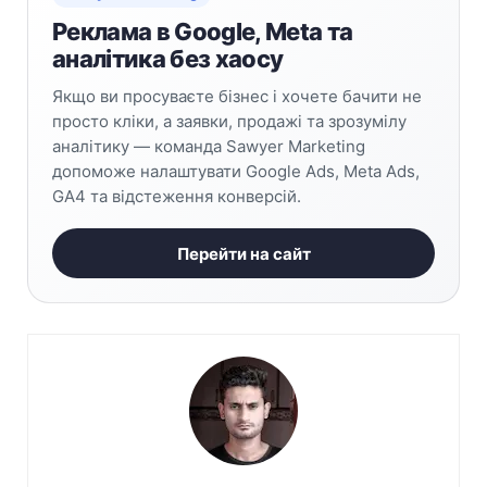
Реклама в Google, Meta та
аналітика без хаосу
Якщо ви просуваєте бізнес і хочете бачити не
просто кліки, а заявки, продажі та зрозумілу
аналітику — команда Sawyer Marketing
допоможе налаштувати Google Ads, Meta Ads,
GA4 та відстеження конверсій.
Перейти на сайт