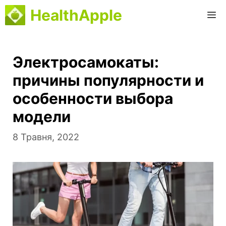
Перейти
HealthApple
М
до
вмісту
Электросамокаты:
причины популярности и
особенности выбора
модели
8 Травня, 2022