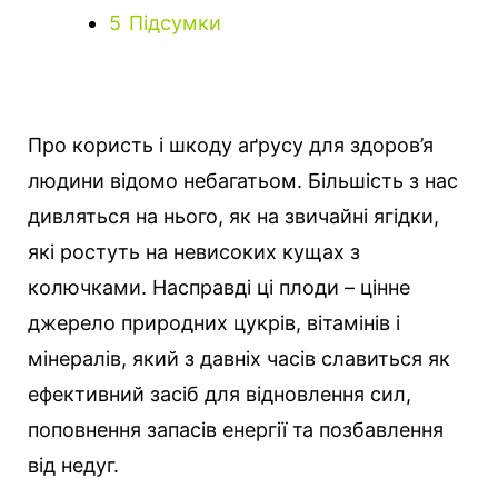
5
Підсумки
Про користь і шкоду аґрусу для здоров’я
людини відомо небагатьом. Більшість з нас
дивляться на нього, як на звичайні ягідки,
які ростуть на невисоких кущах з
колючками.
Насправді ці плоди – цінне
джерело природних цукрів, вітамінів і
мінералів, який з давніх часів славиться як
ефективний засіб для відновлення сил,
поповнення запасів енергії та позбавлення
від недуг.