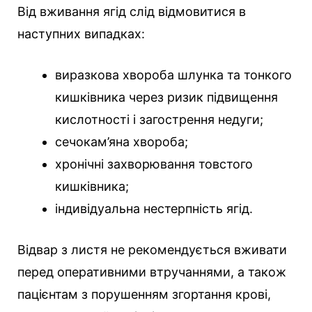
Від вживання ягід слід відмовитися в
наступних випадках:
виразкова хвороба шлунка та тонкого
кишківника через ризик підвищення
кислотності і загострення недуги;
сечокам’яна хвороба;
хронічні захворювання товстого
кишківника;
індивідуальна нестерпність ягід.
Відвар з листя не рекомендується вживати
перед оперативними втручаннями, а також
пацієнтам з порушенням згортання крові,