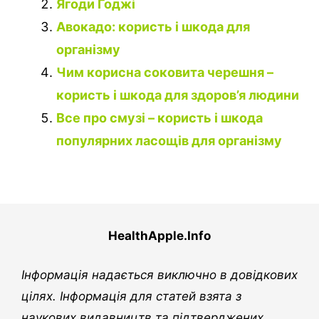
Ягоди Годжі
Авокадо: користь і шкода для
організму
Чим корисна соковита черешня –
користь і шкода для здоров’я людини
Все про смузі – користь і шкода
популярних ласощів для організму
HealthApple.Info
Інформація надається виключно в довідкових
цілях. Інформація для статей взята з
наукових видавництв та підтверджених