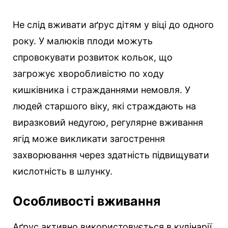
Не слід вживати аґрус дітям у віці до одного
року. У малюків плоди можуть
спровокувати розвиток кольок, що
загрожує хворобливістю по ходу
кишківника і стражданнями немовля. У
людей старшого віку, які страждають на
виразковий недугою, регулярне вживання
ягід може викликати загострення
захворювання через здатність підвищувати
кислотність в шлунку.
Особливості вживання
Аґрус активно використовується в кулінарії,