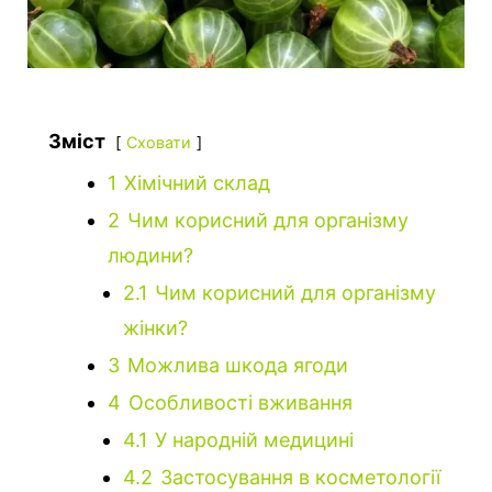
Зміст
Сховати
1
Хімічний склад
2
Чим корисний для організму
людини?
2.1
Чим корисний для організму
жінки?
3
Можлива шкода ягоди
4
Особливості вживання
4.1
У народній медицині
4.2
Застосування в косметології