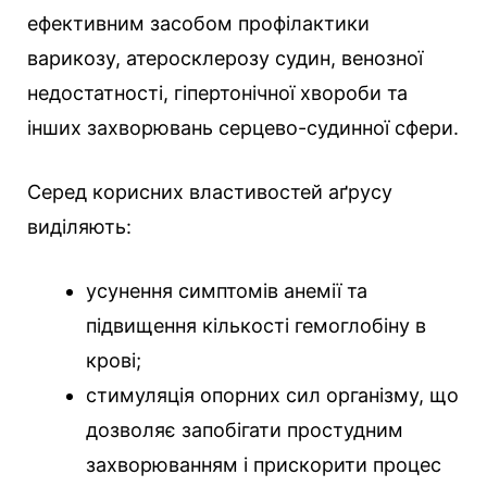
ефективним засобом профілактики
варикозу, атеросклерозу судин, венозної
недостатності, гіпертонічної хвороби та
інших захворювань серцево-судинної сфери.
Серед корисних властивостей аґрусу
виділяють:
усунення симптомів анемії та
підвищення кількості гемоглобіну в
крові;
стимуляція опорних сил організму, що
дозволяє запобігати простудним
захворюванням і прискорити процес