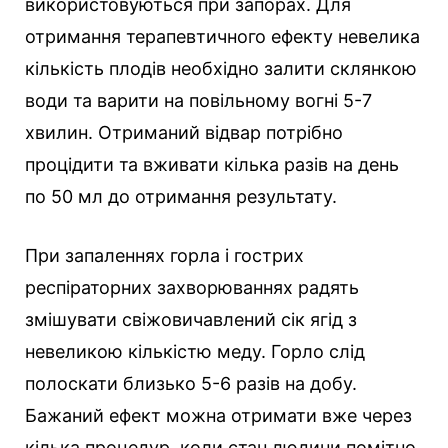
використовуються при запорах. Для
отримання терапевтичного ефекту невелика
кількість плодів необхідно залити склянкою
води та варити на повільному вогні 5-7
хвилин. Отриманий відвар потрібно
процідити та вживати кілька разів на день
по 50 мл до отримання результату.
При запаленнях горла і гострих
респіраторних захворюваннях радять
змішувати свіжовичавлений сік ягід з
невеликою кількістю меду. Горло слід
полоскати близько 5-6 разів на добу.
Бажаний ефект можна отримати вже через
кілька процедур, коли стан людини помітно