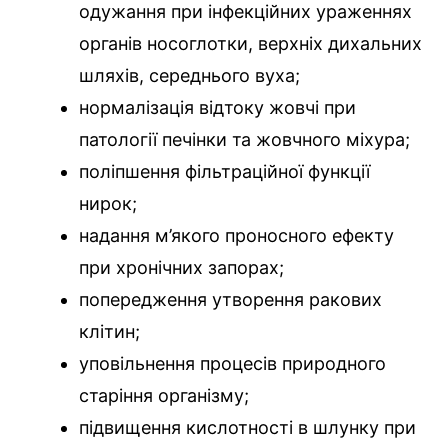
одужання при інфекційних ураженнях
органів носоглотки, верхніх дихальних
шляхів, середнього вуха;
нормалізація відтоку жовчі при
патології печінки та жовчного міхура;
поліпшення фільтраційної функції
нирок;
надання м’якого проносного ефекту
при хронічних запорах;
попередження утворення ракових
клітин;
уповільнення процесів природного
старіння організму;
підвищення кислотності в шлунку при