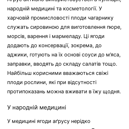
народній медицині та косметології. У
харчовій промисловості плоди чагарнику
служать сировиною для виготовлення пюре,
морсів, варення і мармеладу. Ці ягоди
додають до консервації, зокрема, до
аджики, готують на їх основі соуси до м’яса,
заправки, вводять до складу салатів тощо.
Найбільш корисними вважаються свіжі
плоди рослини, які при відсутності
протипоказань можна вживати в їжу щодня.
У народній медицині
У медицині ягоди аґрусу нерідко