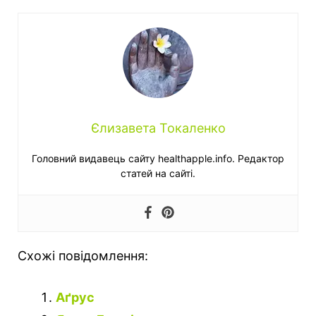
Єлизавета Токаленко
Головний видавець сайту healthapple.info. Редактор
статей на сайті.
Схожі повідомлення:
Аґрус