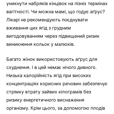
уникнути набряків кінцівок на пізніх термінах
вагітності. Чи можна мамі, що годує аґрус?
Лікарі не рекомендують поєднувати
вживання цих ягід з грудним
вигодовуванням через підвищений ризик
виникнення кольок у малюків.
Багато жінок використовують аґрус для
схуднення. І в цей немає нічого дивного.
Низька калорійність ягід при високих
концентраціях корисних речовин забезпечує
стрімку втрату зайвих кілограмів без
ризику енергетичного виснаження
організму. Крім цього, за допомогою плодів