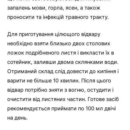
запалень мови, горла, ясен, а також
проносити та інфекцій травного тракту.
Для приготування цілющого відвару
необхідно взяти близько двох столових
ложок подрібненого листя і викласти їх в
сотейник, заливши двома склянками води.
Отриманий склад слід довести до кипіння і
варити не більше 10 хвилин. Після цього
відвар потрібно зняти з вогню, остудити і
очистити від листяних частин. Готове засіб
рекомендується приймати по 100 мл двічі
на день.