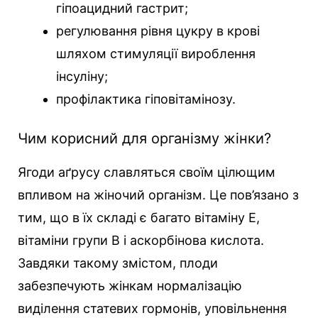
гіпоацидний гастрит;
регулювання рівня цукру в крові
шляхом стимуляції вироблення
інсуліну;
профілактика гіповітамінозу.
Чим корисний для організму жінки?
Ягоди аґрусу славляться своїм цілющим
впливом на жіночий організм. Це пов’язано з
тим, що в їх складі є багато вітаміну Е,
вітаміни групи В і аскорбінова кислота.
Завдяки такому змістом, плоди
забезпечують жінкам нормалізацію
виділення статевих гормонів, уповільнення