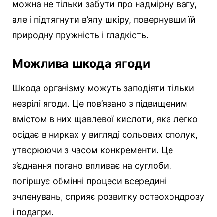
можна не тільки забути про надмірну вагу,
але і підтягнути в’ялу шкіру, повернувши їй
природну пружність і гладкість.
Можлива шкода ягоди
Шкода організму можуть заподіяти тільки
незрілі ягоди. Це пов’язано з підвищеним
вмістом в них щавлевої кислоти, яка легко
осідає в нирках у вигляді сольових сполук,
утворюючи з часом конкременти. Це
з’єднання погано впливає на суглоби,
погіршує обмінні процеси всередині
зчленувань, сприяє розвитку остеохондрозу
і подагри.