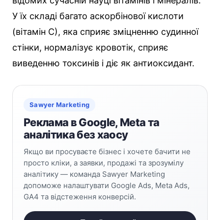
відомих сучасній науці вітамінів і мінералів.
У їх складі багато аскорбінової кислоти
(вітамін С), яка сприяє зміцненню судинної
стінки, нормалізує кровотік, сприяє
виведенню токсинів і діє як антиоксидант.
Sawyer Marketing
Реклама в Google, Meta та
аналітика без хаосу
Якщо ви просуваєте бізнес і хочете бачити не
просто кліки, а заявки, продажі та зрозумілу
аналітику — команда Sawyer Marketing
допоможе налаштувати Google Ads, Meta Ads,
GA4 та відстеження конверсій.