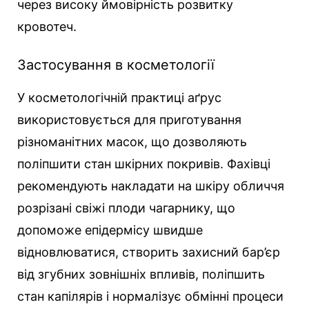
через високу ймовірність розвитку
кровотеч.
Застосування в косметології
У косметологічній практиці аґрус
використовується для приготування
різноманітних масок, що дозволяють
поліпшити стан шкірних покривів. Фахівці
рекомендують накладати на шкіру обличчя
розрізані свіжі плоди чагарнику, що
допоможе епідермісу швидше
відновлюватися, створить захисний бар’єр
від згубних зовнішніх впливів, поліпшить
стан капілярів і нормалізує обмінні процеси