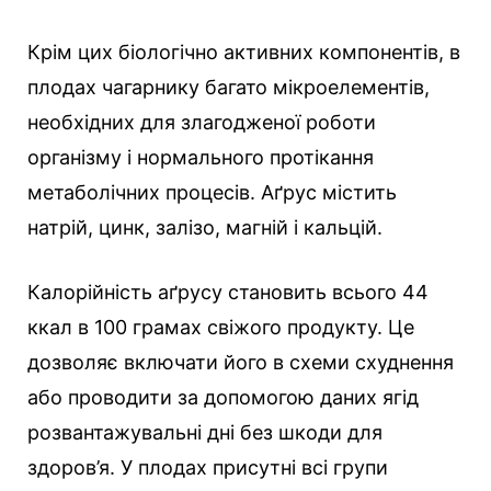
Крім цих біологічно активних компонентів, в
плодах чагарнику багато мікроелементів,
необхідних для злагодженої роботи
організму і нормального протікання
метаболічних процесів. Аґрус містить
натрій, цинк, залізо, магній і кальцій.
Калорійність аґрусу становить всього 44
ккал в 100 грамах свіжого продукту. Це
дозволяє включати його в схеми схуднення
або проводити за допомогою даних ягід
розвантажувальні дні без шкоди для
здоров’я. У плодах присутні всі групи