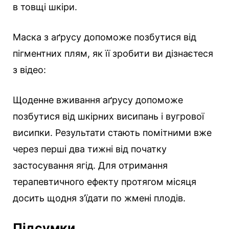
в товщі шкіри.
Маска з аґрусу допоможе позбутися від
пігментних плям, як її зробити ви дізнаєтеся
з відео:
Щоденне вживання аґрусу допоможе
позбутися від шкірних висипань і вугрової
висипки. Результати стають помітними вже
через перші два тижні від початку
застосування ягід. Для отримання
терапевтичного ефекту протягом місяця
досить щодня з’їдати по жмені плодів.
Підсумки