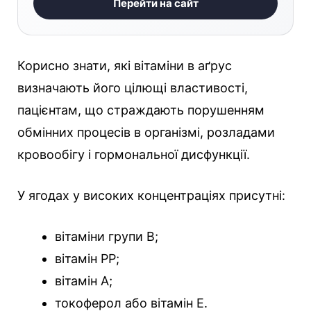
Перейти на сайт
Корисно знати, які вітаміни в аґрус
визначають його цілющі властивості,
пацієнтам, що страждають порушенням
обмінних процесів в організмі, розладами
кровообігу і гормональної дисфункції.
У ягодах у високих концентраціях присутні:
вітаміни групи В;
вітамін РР;
вітамін А;
токоферол або вітамін Е.