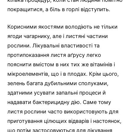
покращитися, а біль в горлі відступить.
Корисними якостями володіють не тільки
ягоди чагарнику, але і листяні частини
рослини. Лікувальні властивості та
протипоказання листя аґрусу легко
пояснити вмістом в них тих же вітамінів і
мікроелементів, що і в плодах. Крім цього,
зелень багата дубильними сполуками,
здатними усувати запальні процеси й
надавати бактерицидну дію. Саме тому
листя рослини часто використовують для
приготування цілющих відварів і настоянок,
що потім застосовуються для лікування