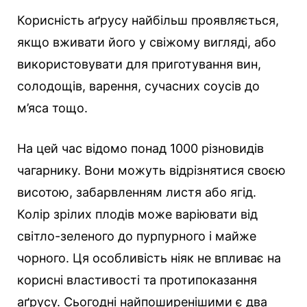
Корисність аґрусу найбільш проявляється,
якщо вживати його у свіжому вигляді, або
використовувати для приготування вин,
солодощів, варення, сучасних соусів до
м’яса тощо.
На цей час відомо понад 1000 різновидів
чагарнику. Вони можуть відрізнятися своєю
висотою, забарвленням листя або ягід.
Колір зрілих плодів може варіювати від
світло-зеленого до пурпурного і майже
чорного. Ця особливість ніяк не впливає на
корисні властивості та протипоказання
аґрусу. Сьогодні найпоширенішими є два