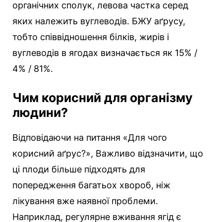
органічних сполук, левова частка серед
яких належить вуглеводів. БЖУ аґрусу,
тобто співвідношення білків, жирів і
вуглеводів в ягодах визначається як 15% /
4% / 81%.
Чим корисний для організму
людини?
Відповідаючи на питання «Для чого
корисний аґрус?», Важливо відзначити, що
ці плоди більше підходять для
попередження багатьох хвороб, ніж
лікування вже наявної проблеми.
Наприклад, регулярне вживання ягід є