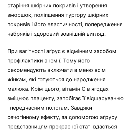
старіння шкірних покривів і утворення
зморшок, поліпшення тургору шкірних
покривів і його еластичності, попередження
набряків і здоровий зовнішній вигляд.
При вагітності аґрус є відмінним засобом
профілактики анемії. Тому його
рекомендують включати в меню всім
жінкам, які готуються до народження
малюка. Крім цього, вітамін С в ягодах
зміцнює плаценту, запобігає її відшаруванню
і передчасним пологам. Завдяки
сечогінному ефекту, за допомогою аґрусу
представницям прекрасної статі вдається