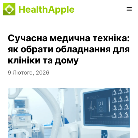
Перейти
HealthApple
M
до
вмісту
Сучасна медична техніка:
як обрати обладнання для
клініки та дому
9 Лютого, 2026