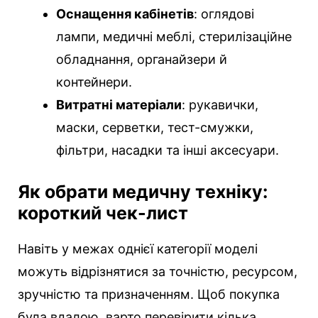
Оснащення кабінетів
: оглядові
лампи, медичні меблі, стерилізаційне
обладнання, органайзери й
контейнери.
Витратні матеріали
: рукавички,
маски, серветки, тест-смужки,
фільтри, насадки та інші аксесуари.
Як обрати медичну техніку:
короткий чек-лист
Навіть у межах однієї категорії моделі
можуть відрізнятися за точністю, ресурсом,
зручністю та призначенням. Щоб покупка
була вдалою, варто перевірити кілька