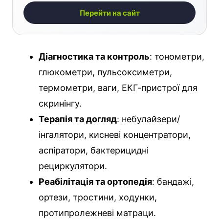
Перейти на сайт
Діагностика та контроль
: тонометри,
глюкометри, пульсоксиметри,
термометри, ваги, ЕКГ-пристрої для
скринінгу.
Терапія та догляд
: небулайзери/
інгалятори, кисневі концентратори,
аспіратори, бактерицидні
рециркулятори.
Реабілітація та ортопедія
: бандажі,
ортези, тростини, ходунки,
протипролежневі матраци.