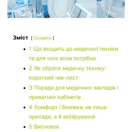
Зміст
Сховати
1
Що входить до медичної техніки
та для чого вона потрібна
2
Як обрати медичну техніку:
короткий чек-лист
3
Поради для медичних закладів і
приватних кабінетів
4
Комфорт і безпека: не лише
прилади, а й екіпірування
5
Висновок