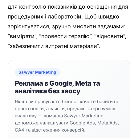
для контролю показників до оснащення для
процедурних і лабораторій. Щоб швидко
зорієнтуватися, зручно мислити задачами:
“виміряти”, “провести терапію”, “відновити”,
“забезпечити витратні матеріали”.
Sawyer Marketing
Реклама в Google, Meta та
аналітика без хаосу
Якщо ви просуваєте бізнес і хочете бачити не
просто кліки, а заявки, продажі та зрозумілу
аналітику — команда Sawyer Marketing
допоможе налаштувати Google Ads, Meta Ads,
GA4 та відстеження конверсій.