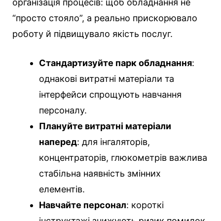
організація процесів: щоб обладнання не
“просто стояло”, а реально прискорювало
роботу й підвищувало якість послуг.
Стандартизуйте парк обладнання
:
однакові витратні матеріали та
інтерфейси спрощують навчання
персоналу.
Плануйте витратні матеріали
наперед
: для інгаляторів,
концентраторів, глюкометрів важлива
стабільна наявність змінних
елементів.
Навчайте персонал
: короткі
інструктажі знижують ризик помилок