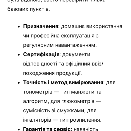
базових пунктів.
Призначення
: домашнє використання
чи професійна експлуатація з
регулярним навантаженням.
Сертифікація
: документи
відповідності та офіційний ввіз/
походження продукції.
Точність і метод вимірювання
: для
тонометрів — тип манжети та
алгоритм, для глюкометрів —
сумісність зі смужками, для
інгаляторів — тип розпилення.
Гарантія та сервіс
: наявність