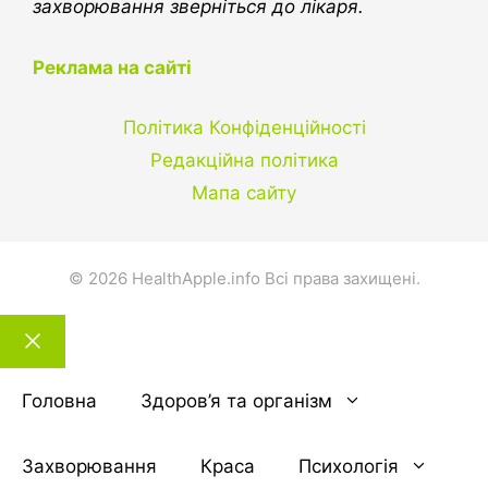
захворювання зверніться до лікаря.
Реклама на сайті
Політика Конфіденційності
Редакційна політика
Мапа сайту
© 2026 HealthApple.info Всі права захищені.
Закрити
тему
Головна
Здоров’я та організм
Захворювання
Краса
Психологія