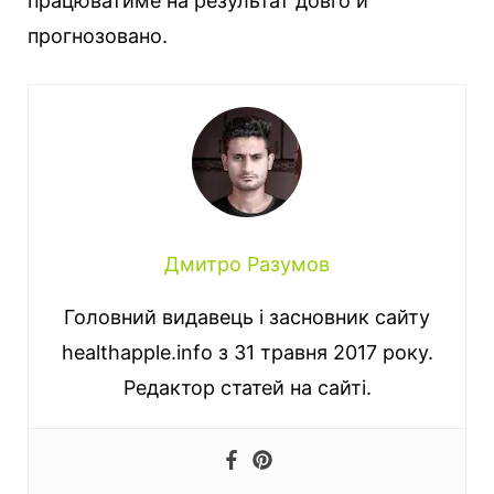
працюватиме на результат довго й
прогнозовано.
Дмитро Разумов
Головний видавець і засновник сайту
healthapple.info з 31 травня 2017 року.
Редактор статей на сайті.