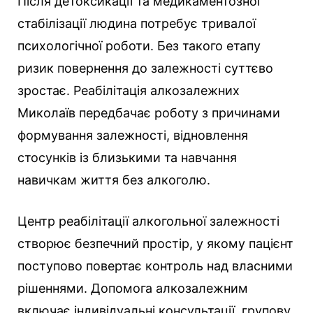
Після детоксикації та медикаментозної
стабілізації людина потребує тривалої
психологічної роботи. Без такого етапу
ризик повернення до залежності суттєво
зростає. Реабілітація алкозалежних
Миколаїв передбачає роботу з причинами
формування залежності, відновлення
стосунків із близькими та навчання
навичкам життя без алкоголю.
Центр реабілітації алкогольної залежності
створює безпечний простір, у якому пацієнт
поступово повертає контроль над власними
рішеннями. Допомога алкозалежним
включає індивідуальні консультації, групову