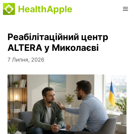
Перейти
HealthApple
М
до
вмісту
Реабілітаційний центр
ALTERA у Миколаєві
7 Липня, 2026