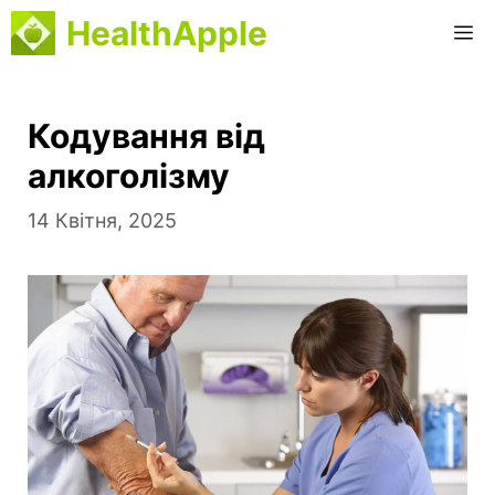
Перейти
HealthApple
M
до
вмісту
Кодування від
алкоголізму
14 Квітня, 2025