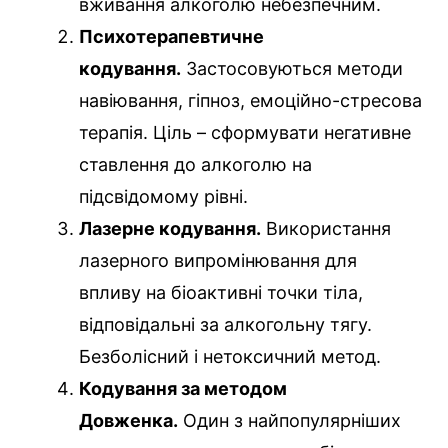
вживання алкоголю небезпечним.
Психотерапевтичне
кодування.
Застосовуються методи
навіювання, гіпноз, емоційно-стресова
терапія. Ціль – сформувати негативне
ставлення до алкоголю на
підсвідомому рівні.
Лазерне кодування.
Використання
лазерного випромінювання для
впливу на біоактивні точки тіла,
відповідальні за алкогольну тягу.
Безболісний і нетоксичний метод.
Кодування за методом
Довженка.
Один з найпопулярніших