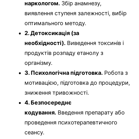
наркологом.
Збір анамнезу,
виявлення ступеня залежності, вибір
оптимального методу.
2. Детоксикація (за
необхідності).
Виведення токсинів і
продуктів розпаду етанолу з
організму.
3. Психологічна підготовка.
Робота з
мотивацією, підготовка до процедури,
зниження тривожності.
4. Безпосереднє
кодування.
Введення препарату або
проведення психотерапевтичного
сеансу.