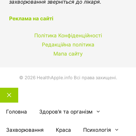
захворювання зверніться до лікаря.
Реклама на сайті
Політика Конфіденційності
Редакційна політика
Мапа сайту
© 2026 HealthApple.info Всі права захищені.
Закрити
тему
Головна
Здоров’я та організм
Захворювання
Краса
Психологія