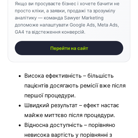
Якщо ви просуваєте бізнес і хочете бачити не
просто кліки, а заявки, продажі та зрозумілу
аналітику — команда Sawyer Marketing
допоможе налаштувати Google Ads, Meta Ads,
GA4 та відстеження конверсій.
Перейти на сайт
Висока ефективність – більшість
пацієнтів досягають ремісії вже після
першої процедури.
Швидкий результат – ефект настає
майже миттєво після процедури.
Відносна доступність – порівняно
невисока вартість у порівнянні з