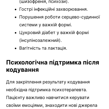
(шизофренія, психози).
Гострі інфекційні захворювання.
Порушення роботи серцево-судинної
системи у важкій формі.
Цукровий діабет у важкій формі
(інсулінозалежний).
Вагітність та лактація.
Психологічна підтримка після
кодування
Для закріплення результату кодування
необхідна підтримка психотерапевта.
Пацієнту важливо навчитися керувати
своїми емоціями, знаходити нові джерела