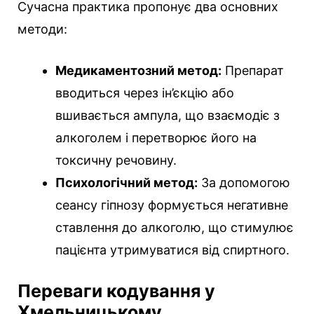
Сучасна практика пропонує два основних
методи:
Медикаментозний метод:
Препарат
вводиться через ін’єкцію або
вшивається ампула, що взаємодіє з
алкоголем і перетворює його на
токсичну речовину.
Психологічний метод:
За допомогою
сеансу гіпнозу формується негативне
ставлення до алкоголю, що стимулює
пацієнта утримуватися від спиртного.
Переваги кодування у
Хмельницькому