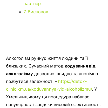
партнер
7
Висновок
Алкоголізм руйнує життя людини та її
близьких. Сучасний метод
кодування від
алкоголізму
дозволяє швидко та анонімно
позбутися залежності
–
https://detox-
clinic.km.ua/koduvannya-vid-alkoholizmu/
. У
Хмельницькому ця процедура набуває
популярності завдяки високій ефективності,