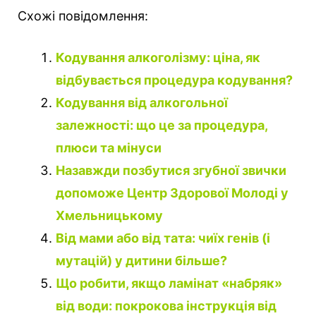
Схожі повідомлення:
Кодування алкоголізму: ціна, як
відбувається процедура кодування?
Кодування від алкогольної
залежності: що це за процедура,
плюси та мінуси
Назавжди позбутися згубної звички
допоможе Центр Здорової Молоді у
Хмельницькому
Від мами або від тата: чиїх генів (і
мутацій) у дитини більше?
Що робити, якщо ламінат «набряк»
від води: покрокова інструкція від