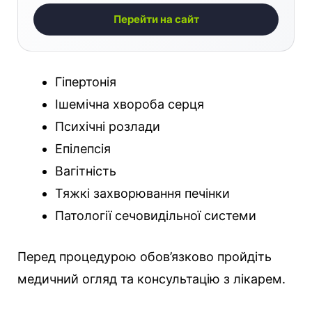
Перейти на сайт
Гіпертонія
Ішемічна хвороба серця
Психічні розлади
Епілепсія
Вагітність
Тяжкі захворювання печінки
Патології сечовидільної системи
Перед процедурою обов’язково пройдіть
медичний огляд та консультацію з лікарем.