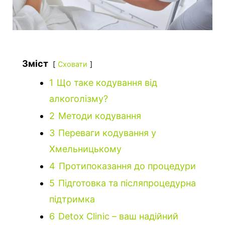
Зміст
Сховати
1
Що таке кодування від
алкоголізму?
2
Методи кодування
3
Переваги кодування у
Хмельницькому
4
Протипоказання до процедури
5
Підготовка та післяпроцедурна
підтримка
6
Detox Clinic – ваш надійний