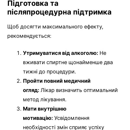
Підготовка та
післяпроцедурна підтримка
Щоб досягти максимального ефекту,
рекомендується:
Утримуватися від алкоголю:
Не
вживати спиртне щонайменше два
тижні до процедури.
Пройти повний медичний
огляд:
Лікар визначить оптимальний
метод лікування.
Мати внутрішню
мотивацію:
Усвідомлення
необхідності змін сприяє успіху