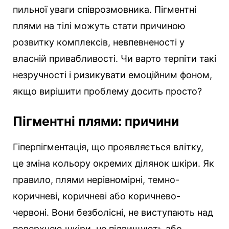
пильної уваги співрозмовника. Пігментні
плями на тілі можуть стати причиною
розвитку комплексів, невпевненості у
власній привабливості. Чи варто терпіти такі
незручності і ризикувати емоційним фоном,
якщо вирішити проблему досить просто?
Пігментні плями: причини
Гіперпігментація, що проявляється влітку,
це зміна кольору окремих ділянок шкіри. Як
правило, плями нерівномірні, темно-
коричневі, коричневі або коричнево-
червоні. Вони безболісні, не виступають над
поверхнею шкіри, не підвищують або