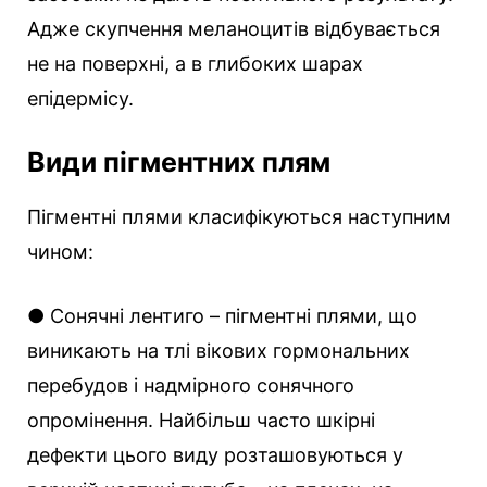
Адже скупчення меланоцитів відбувається
не на поверхні, а в глибоких шарах
епідермісу.
Види пігментних плям
Пігментні плями класифікуються наступним
чином:
● Сонячні лентиго – пігментні плями, що
виникають на тлі вікових гормональних
перебудов і надмірного сонячного
опромінення. Найбільш часто шкірні
дефекти цього виду розташовуються у