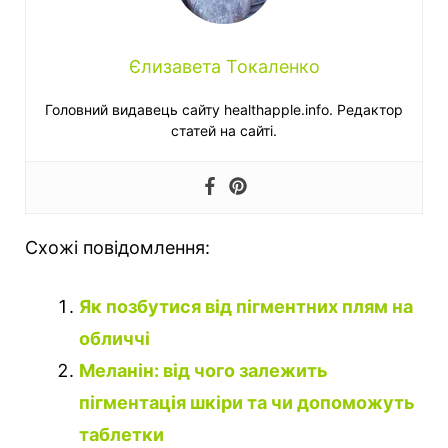
Єлизавета Токаленко
Головний видавець сайту healthapple.info. Редактор
статей на сайті.
Схожі повідомлення:
Як позбутися від пігментних плям на
обличчі
Меланін: від чого залежить
пігментація шкіри та чи допоможуть
таблетки