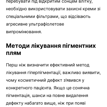
перебувати під відкритим сонцем влітку,
необхідно використовувати захисні креми зі
спеціальними фільтрами, що відсівають
агресивне ультрафіолетове
випромінювання.
Методи лікування пігментних
плям
Перш ніж визначити ефективний метод
лікування гіперпігментації, важливо виявити,
чому косметичний дефект з’явився у
конкретного пацієнта. Якщо це сонячна
пігментація, шанси на повне видалення
дефекту набагато вище, ніж при появі