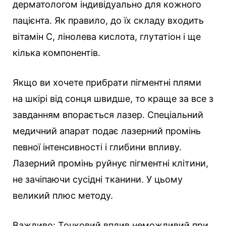
дерматологом індивідуально для кожного
пацієнта. Як правило, до їх складу входить
вітамін С, лінолева кислота, глутатіон і ще
кілька компонентів.
Якщо ви хочете прибрати пігментні плями
на шкірі від сонця швидше, то краще за все з
завданням впорається лазер. Спеціальний
медичний апарат подає лазерний промінь
певної інтенсивності і глибини впливу.
Лазерний промінь руйнує пігментні клітини,
не зачіпаючи сусідні тканини. У цьому
великий плюс методу.
Важливо: Точковий вплив неможливий при