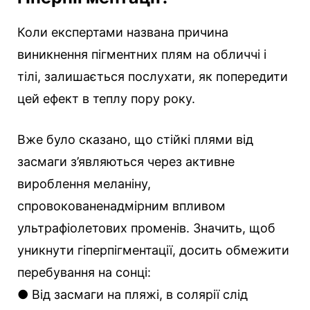
Коли експертами названа причина
виникнення пігментних плям на обличчі і
тілі, залишається послухати, як попередити
цей ефект в теплу пору року.
Вже було сказано, що стійкі плями від
засмаги з’являються через активне
вироблення меланіну,
спровокованенадмірним впливом
ультрафіолетових променів. Значить, щоб
уникнути гіперпігментації, досить обмежити
перебування на сонці:
● Від засмаги на пляжі, в солярії слід