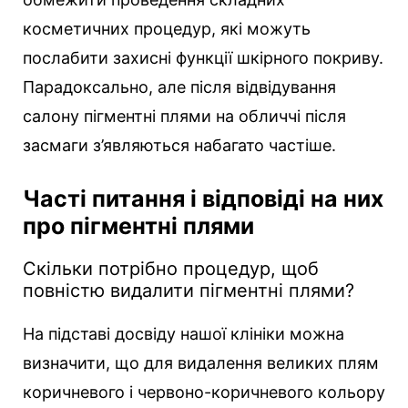
косметичних процедур, які можуть
послабити захисні функції шкірного покриву.
Парадоксально, але після відвідування
салону пігментні плями на обличчі після
засмаги з’являються набагато частіше.
Часті питання і відповіді на них
про пігментні плями
Скільки потрібно процедур, щоб
повністю видалити пігментні плями?
На підставі досвіду нашої клініки можна
визначити, що для видалення великих плям
коричневого і червоно-коричневого кольору