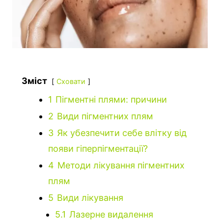
Зміст
Сховати
1
Пігментні плями: причини
2
Види пігментних плям
3
Як убезпечити себе влітку від
появи гіперпігментації?
4
Методи лікування пігментних
плям
5
Види лікування
5.1
Лазерне видалення