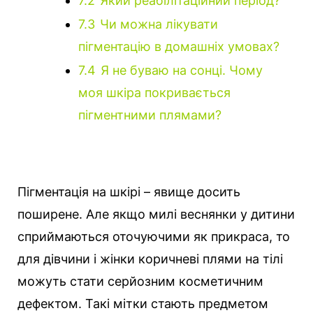
7.2
Який реабілітаційний період?
7.3
Чи можна лікувати
пігментацію в домашніх умовах?
7.4
Я не буваю на сонці. Чому
моя шкіра покривається
пігментними плямами?
Пігментація на шкірі – явище досить
поширене. Але якщо милі веснянки у дитини
сприймаються оточуючими як прикраса, то
для дівчини і жінки коричневі плями на тілі
можуть стати серйозним косметичним
дефектом.
Такі мітки стають предметом