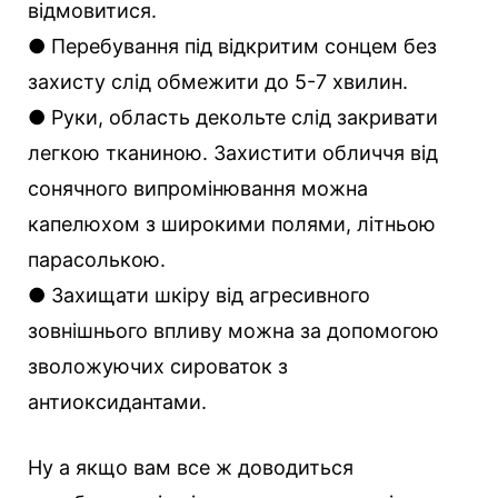
відмовитися.
● Перебування під відкритим сонцем без
захисту слід обмежити до 5-7 хвилин.
● Руки, область декольте слід закривати
легкою тканиною. Захистити обличчя від
сонячного випромінювання можна
капелюхом з широкими полями, літньою
парасолькою.
● Захищати шкіру від агресивного
зовнішнього впливу можна за допомогою
зволожуючих сироваток з
антиоксидантами.
Ну а якщо вам все ж доводиться