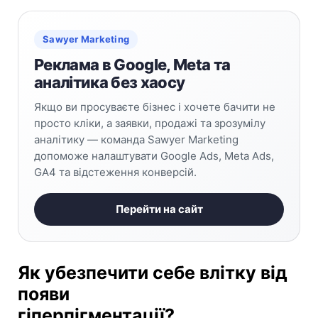
Sawyer Marketing
Реклама в Google, Meta та
аналітика без хаосу
Якщо ви просуваєте бізнес і хочете бачити не
просто кліки, а заявки, продажі та зрозумілу
аналітику — команда Sawyer Marketing
допоможе налаштувати Google Ads, Meta Ads,
GA4 та відстеження конверсій.
Перейти на сайт
Як убезпечити себе влітку від
появи
гіперпігментації?