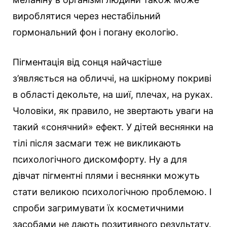
вироблятися через нестабільний
гормональний фон і погану екологію.
Пігментація від сонця найчастіше
з’являється на обличчі, на шкірному покриві
в області декольте, на шиї, плечах, на руках.
Чоловіки, як правило, не звертають уваги на
такий «сонячний» ефект. У дітей веснянки на
тілі після засмаги теж не викликають
психологічного дискомфорту. Ну а для
дівчат пігментні плями і веснянки можуть
стати великою психологічною проблемою. І
спроби загримувати їх косметичними
засобами не дають позитивного результату.