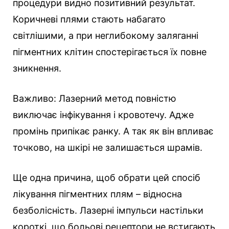
процедури видно позитивний результат.
Коричневі плями стають набагато
світлішими, а при неглибокому заляганні
пігментних клітин спостерігається їх повне
зникнення.
Важливо: Лазерний метод повністю
виключає інфікування і кровотечу. Адже
промінь припікає ранку. А так як він впливає
точково, на шкірі не залишається шрамів.
Ще одна причина, щоб обрати цей спосіб
лікування пігментних плям – відносна
безболісність. Лазерні імпульси настільки
короткі, що больові рецептори не встигають