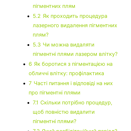
пігментних плям
5.2
Як проходить процедура
лазерного видалення пігментних
плям?
5.3
Чи можна видаляти
пігментні плями лазером влітку?
6
Як боротися з пігментацією на
обличчі влітку: профілактика
7
Часті питання і відповіді на них
про пігментні плями
7.1
Скільки потрібно процедур,
щоб повністю видалити
пігментні плями?