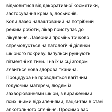
відмовитися від декоративної косметики,
застосування кремів, лосьйонів.
Коли лазер налаштований на потрібний
режим роботи, лікар приступає до
лікування. Лазерний промінь точково
спрямовується на патологічні ділянки
шкірного покриву. Імпульси руйнують
пігментні клітини. І на їх місці згодом
з’явиться нова здорова тканина.
Процедура не проводиться вагітним і
годуючим матерям, людям із
захворюваннями шкіри, з вираженими
психічними відхиленнями, пацієнтам в стані
алкогольного сп’яніння. Просимо вас