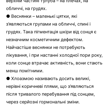
верхній частині тулуба – на плечах, на
обличчі, на грудях.
● Веснянки – маленькі цятки, які
з’являються групами на обличчі, спині і
грудях. Така пігментація шкіри від сонця є
незначним косметичним дефектом.
Найчастіше веснянки не потребують
лікування, і при настанні холодної пори року,
коли сонце втрачає активність, вони стають
менш помітними.
● Хлоазмою називають досить великі,
нерівні коричневі плями, що з’являються
після тривалого перебування під сонцем,
через серйозні гормональні зміни.