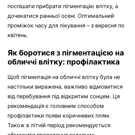
поспішати прибрати пігментацію влітку, а
дочекатися ранньої осені. Оптимальний
проміжок часу для лікування – з вересня по
квітень.
Як боротися з пігментацією на
обличчі влітку: профілактика
Щоб пігментація на обличчі влітку була не
настільки виражена, важливо відмовитися
від перебування під відкритим сонцем. Ця
рекомендація є головним способом
профілактики появи коричневих плям.
Також в літній період рекомендується
обмежити проведення складних