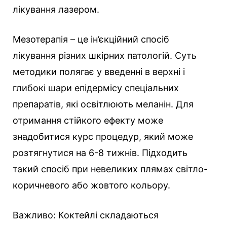
лікування лазером.
Мезотерапія – це ін’єкційний спосіб
лікування різних шкірних патологій. Суть
методики полягає у введенні в верхні і
глибокі шари епідермісу спеціальних
препаратів, які освітлюють меланін. Для
отримання стійкого ефекту може
знадобитися курс процедур, який може
розтягнутися на 6-8 тижнів. Підходить
такий спосіб при невеликих плямах світло-
коричневого або жовтого кольору.
Важливо: Коктейлі складаються