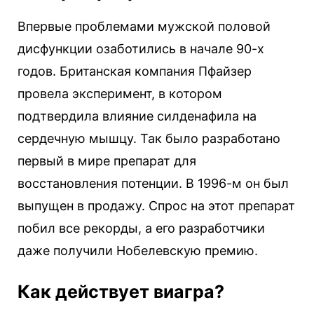
Впервые проблемами мужской половой
дисфункции озаботились в начале 90-х
годов. Британская компания Пфайзер
провела эксперимент, в котором
подтвердила влияние силденафила на
сердечную мышцу. Так было разработано
первый в мире препарат для
восстановления потенции. В 1996-м он был
выпущен в продажу. Спрос на этот препарат
побил все рекорды, а его разработчики
даже получили Нобелевскую премию.
Как действует виагра?