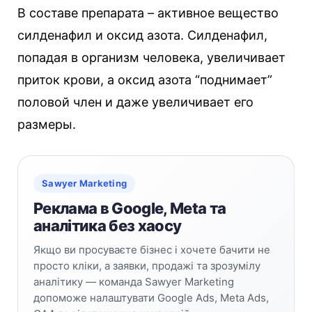
В составе препарата – активное вещество
силденафил и оксид азота. Силденафил,
попадая в организм человека, увеличивает
приток крови, а оксид азота “поднимает”
половой член и даже увеличивает его
размеры.
Sawyer Marketing
Реклама в Google, Meta та
аналітика без хаосу
Якщо ви просуваєте бізнес і хочете бачити не
просто кліки, а заявки, продажі та зрозумілу
аналітику — команда Sawyer Marketing
допоможе налаштувати Google Ads, Meta Ads,