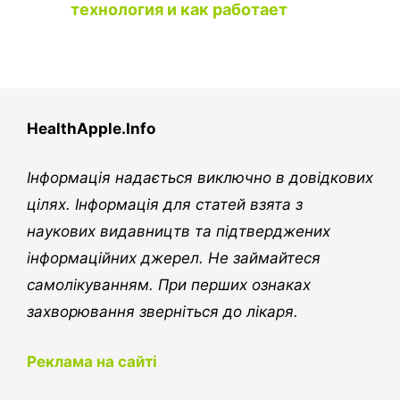
технология и как работает
HealthApple.Info
Інформація надається виключно в довідкових
цілях. Інформація для статей взята з
наукових видавництв та підтверджених
інформаційних джерел. Не займайтеся
самолікуванням. При перших ознаках
захворювання зверніться до лікаря.
Реклама на сайті