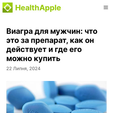
Перейти
HealthApple
M
до
вмісту
Виагра для мужчин: что
это за препарат, как он
действует и где его
можно купить
22 Липня, 2024