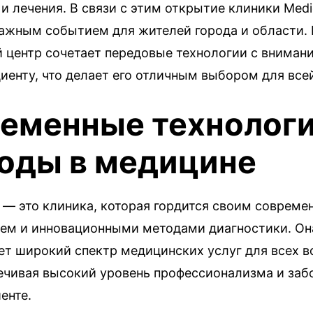
и лечения. В связи с этим открытие клиники Medic
важным событием для жителей города и области.
 центр сочетает передовые технологии с вниман
иенту, что делает его отличным выбором для все
еменные технологи
оды в медицине
a — это клиника, которая гордится своим соврем
ем и инновационными методами диагностики. Он
ет широкий спектр медицинских услуг для всех 
печивая высокий уровень профессионализма и заб
енте.