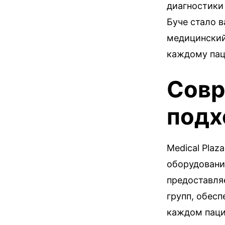
диагностики 
Буче стало 
медицинский
каждому пац
Совр
подх
Medical Plaz
оборудовани
предоставля
групп, обес
каждом паци