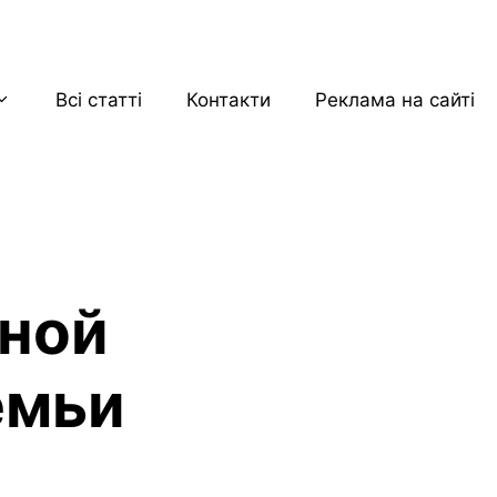
Всі статті
Контакти
Реклама на сайті
ной
емьи