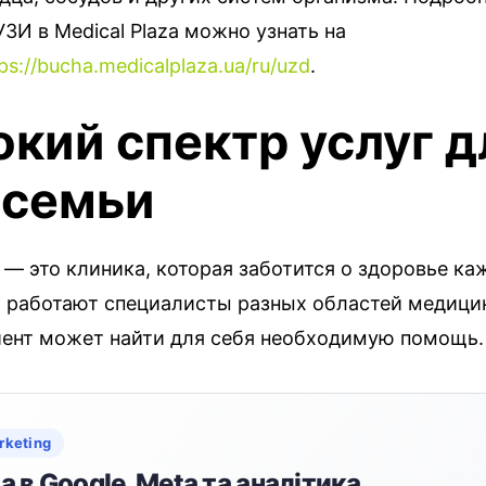
ЗИ в Medical Plaza можно узнать на
ps://bucha.medicalplaza.ua/ru/uzd
.
кий спектр услуг д
 семьи
a — это клиника, которая заботится о здоровье ка
ь работают специалисты разных областей медици
ент может найти для себя необходимую помощь.
rketing
 в Google, Meta та аналітика