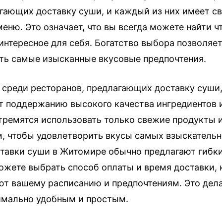
агающих доставку суши, и каждый из них имеет с
еню. Это означает, что вы всегда можете найти ч
интересное для себя. Богатство выбора позволяе
ть самые изысканные вкусовые предпочтения.
 среди ресторанов, предлагающих доставку суши
т поддержанию высокого качества ингредиентов 
тремятся использовать только свежие продукты и
м, чтобы удовлетворить вкусы самых взыскательн
тавки суши в Житомире обычно предлагают гибк
можете выбрать способ оплаты и время доставки,
ют вашему расписанию и предпочтениям. Это дел
имально удобным и простым.