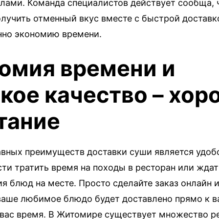
лами. Команда специалистов действует сообща, 
олучить отменный вкус вместе с быстрой доставк
нно экономию времени.
омия времени и
кое качество – хор
тание
авных преимуществ доставки суши является удобс
ти тратить время на походы в ресторан или ждат
я блюд на месте. Просто сделайте заказ онлайн 
 ваше любимое блюдо будет доставлено прямо к в
 вас время. В Житомире существует множество р