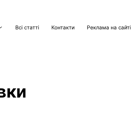
Всі статті
Контакти
Реклама на сайті
вки