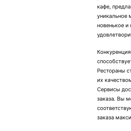
кафе, предл
уникальное м
новенькое и 
удовлетвори
Конкуренция
способствуе
Рестораны с
их качество
Сервисы дос
заказа. Вы 
соответству
заказа макс