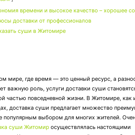
ономия времени и высокое качество – хорошее с
юсы доставки от профессионалов
казать суши в Житомире
м мире, где время — это ценный ресурс, а разно
ет важную роль, услуги доставки суши становятс
й частью повседневной жизни.
В Житомире, как 
дах, доставка суши предлагает множество преиму
е популярным выбором для многих жителей. Очен
вка суши Житомир
осуществлялась настоящими