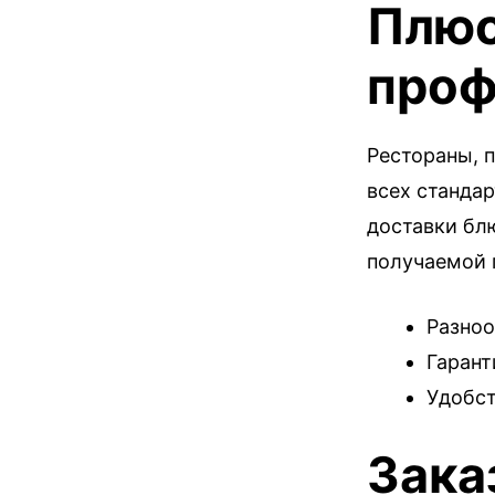
Плюс
проф
Рестораны, 
всех стандар
доставки блю
получаемой 
Разноо
Гарант
Удобст
Зака