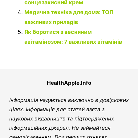
сонцезахисний крем
Медична техніка для дома: ТОП
важливих приладів
Як боротися з весняним
авітамінозом: 7 важливих вітамінів
HealthApple.Info
Інформація надається виключно в довідкових
цілях. Інформація для статей взята з
наукових видавництв та підтверджених
інформаційних джерел. Не займайтеся
самолікуванням. При перших ознаках