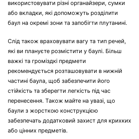
використовувати різні органайзери, сумки
або вкладки, які допоможуть розділити
баул на окремі зони та запобігти плутанині.
Слід також враховувати вагу та тип речей,
які ви плануєте розмістити у баулі. Більш
важкі та громіздкі предмети
рекомендується розташовувати в нижній
частині баула, щоб забезпечити його
стійкість та зберегти легкість під час
перенесення. Також майте на увазі, що
баули з жорсткою конструкцією
забезпечать додатковий захист для крихких
або цінних предметів.