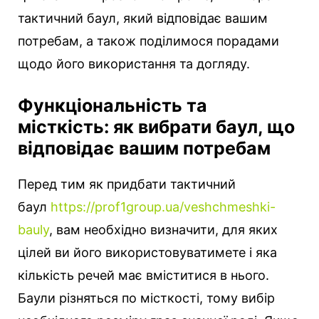
тактичний баул, який відповідає вашим
потребам, а також поділимося порадами
щодо його використання та догляду.
Функціональність та
місткість: як вибрати баул, що
відповідає вашим потребам
Перед тим як придбати тактичний
баул
https://prof1group.ua/veshchmeshki-
bauly
, вам необхідно визначити, для яких
цілей ви його використовуватимете і яка
кількість речей має вміститися в нього.
Баули різняться по місткості, тому вибір