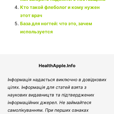
Кто такой флеболог и кому нужен
этот врач
База для ногтей: что это, зачем
используется
HealthApple.Info
Інформація надається виключно в довідкових
цілях. Інформація для статей взята з
наукових видавництв та підтверджених
інформаційних джерел. Не займайтеся
самолікуванням. При перших ознаках