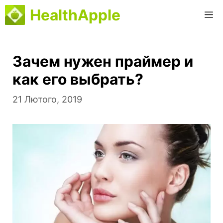
Перейти
HealthApple
М
до
вмісту
Зачем нужен праймер и
как его выбрать?
21 Лютого, 2019