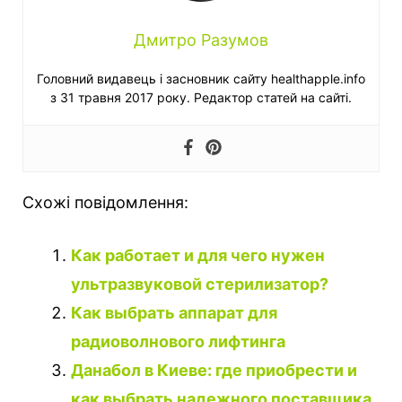
Дмитро Разумов
Головний видавець і засновник сайту healthapple.info
з 31 травня 2017 року. Редактор статей на сайті.
Схожі повідомлення:
Как работает и для чего нужен
ультразвуковой стерилизатор?
Как выбрать аппарат для
радиоволнового лифтинга
Данабол в Киеве: где приобрести и
как выбрать надежного поставщика