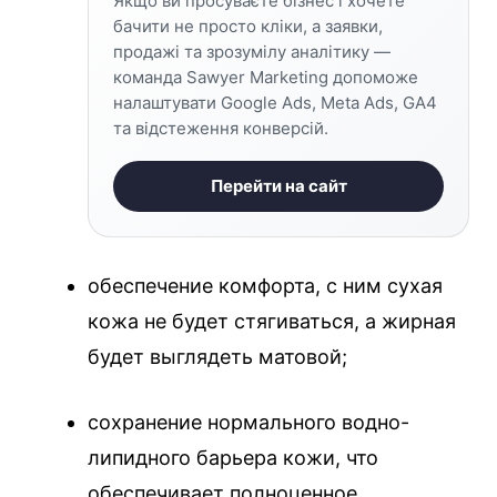
Якщо ви просуваєте бізнес і хочете
бачити не просто кліки, а заявки,
продажі та зрозумілу аналітику —
команда Sawyer Marketing допоможе
налаштувати Google Ads, Meta Ads, GA4
та відстеження конверсій.
Перейти на сайт
обеспечение комфорта, с ним сухая
кожа не будет стягиваться, а жирная
будет выглядеть матовой;
сохранение нормального водно-
липидного барьера кожи, что
обеспечивает полноценное