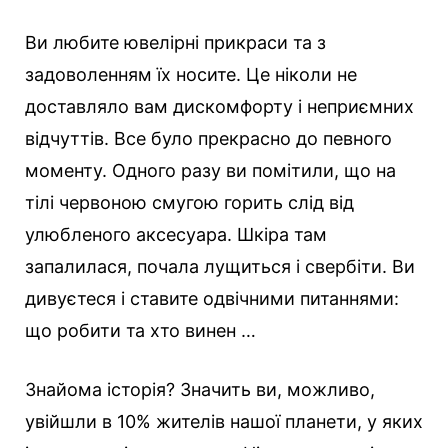
Ви любите ювелірні прикраси та з
задоволенням їх носите. Це ніколи не
доставляло вам дискомфорту і неприємних
відчуттів.
Все було прекрасно до певного
моменту. Одного разу ви помітили, що на
тілі червоною смугою горить слід від
улюбленого аксесуара. Шкіра там
запалилася, почала лущиться і свербіти. Ви
дивуєтеся і ставите одвічними питаннями:
що робити та хто винен …
Знайома історія? Значить ви, можливо,
увійшли в 10% жителів нашої планети, у яких