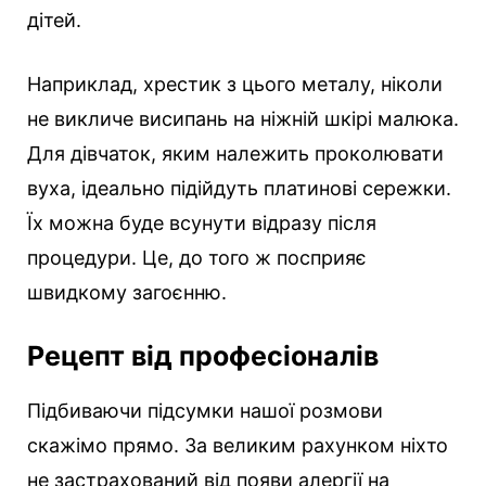
дітей.
Наприклад, хрестик з цього металу, ніколи
не викличе висипань на ніжній шкірі малюка.
Для дівчаток, яким належить проколювати
вуха, ідеально підійдуть платинові сережки.
Їх можна буде всунути відразу після
процедури. Це, до того ж посприяє
швидкому загоєнню.
Рецепт від професіоналів
Підбиваючи підсумки нашої розмови
скажімо прямо. За великим рахунком ніхто
не застрахований від появи алергії на