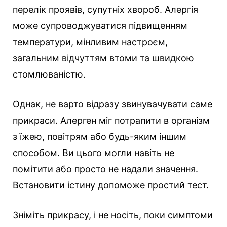
перелік проявів, супутніх хвороб. Алергія
може супроводжуватися підвищенням
температури, мінливим настроєм,
загальним відчуттям втоми та швидкою
стомлюваністю.
Однак, не варто відразу звинувачувати саме
прикраси. Алерген міг потрапити в організм
з їжею, повітрям або будь-яким іншим
способом. Ви цього могли навіть не
помітити або просто не надали значення.
Встановити істину допоможе простий тест.
Зніміть прикрасу, і не носіть, поки симптоми