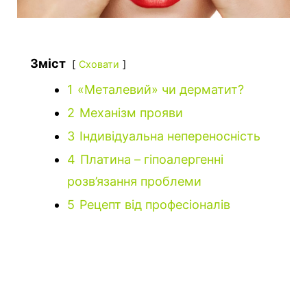
Зміст
Сховати
1
«Металевий» чи дерматит?
2
Механізм прояви
3
Індивідуальна непереносність
4
Платина – гіпоалергенні
розв’язання проблеми
5
Рецепт від професіоналів