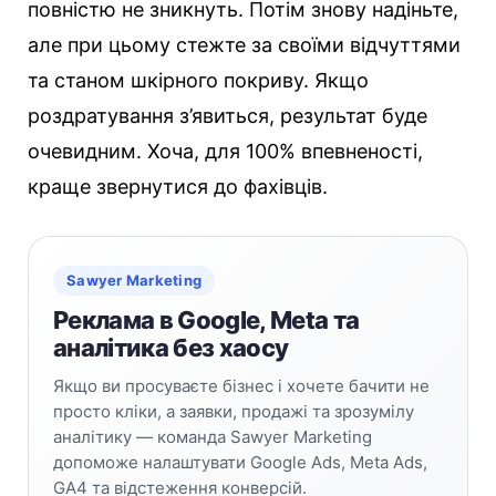
повністю не зникнуть. Потім знову надіньте,
але при цьому стежте за своїми відчуттями
та станом шкірного покриву. Якщо
роздратування з’явиться, результат буде
очевидним. Хоча, для 100% впевненості,
краще звернутися до фахівців.
Sawyer Marketing
Реклама в Google, Meta та
аналітика без хаосу
Якщо ви просуваєте бізнес і хочете бачити не
просто кліки, а заявки, продажі та зрозумілу
аналітику — команда Sawyer Marketing
допоможе налаштувати Google Ads, Meta Ads,
GA4 та відстеження конверсій.