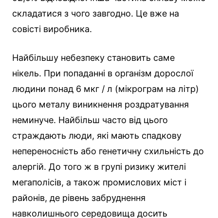
складатися з чого завгодно. Це вже на
совісті виробника.
Найбільшу небезпеку становить саме
нікель. При попаданні в організм дорослої
людини понад 6 мкг / л (мікрограм на літр)
цього металу виникнення роздратування
неминуче. Найбільш часто від цього
страждають люди, які мають спадкову
непереносність або генетичну схильність до
алергій. До того ж в групі ризику жителі
мегаполісів, а також промислових міст і
районів, де рівень забруднення
навколишнього середовища досить