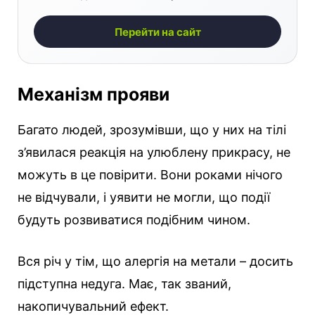
Перейти на сайт
Механізм прояви
Багато людей, зрозумівши, що у них на тілі
з’явилася реакція на улюблену прикрасу, не
можуть в це повірити. Вони роками нічого
не відчували, і уявити не могли, що події
будуть розвиватися подібним чином.
Вся річ у тім, що алергія на метали – досить
підступна недуга. Має, так званий,
накопичувальний ефект.