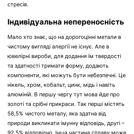
стресів.
Індивідуальна непереносність
Мало хто знає, що на дорогоцінні метали в
чистому вигляді алергії не існує. Але в
ювелірні вироби, для додання їм твердості
та здатності тримати форму, додають
компоненти, які можуть бути небезпечні. Це
нікель, хром, кобальт, цинк, мідь і навіть
алюміній. В першу чергу тут мова йде про
золоті та срібні прикраси. Так перші містять
58,5% чистого металу, яка здатна від
природи викликати імунну відповідь, другі –
92,5% відповідно. Інша частина сплаву може