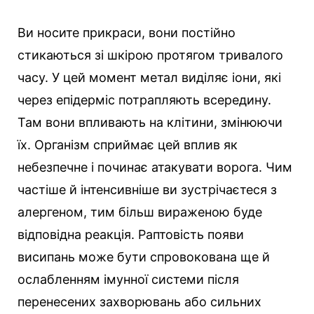
Ви носите прикраси, вони постійно
стикаються зі шкірою протягом тривалого
часу. У цей момент метал виділяє іони, які
через епідерміс потрапляють всередину.
Там вони впливають на клітини, змінюючи
їх. Організм сприймає цей вплив як
небезпечне і починає атакувати ворога. Чим
частіше й інтенсивніше ви зустрічаєтеся з
алергеном, тим більш вираженою буде
відповідна реакція. Раптовість появи
висипань може бути спровокована ще й
ослабленням імунної системи після
перенесених захворювань або сильних