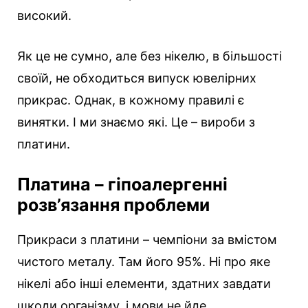
високий.
Як це не сумно, але без нікелю, в більшості
своїй, не обходиться випуск ювелірних
прикрас. Однак, в кожному правилі є
винятки. І ми знаємо які. Це – вироби з
платини.
Платина – гіпоалергенні
розв’язання проблеми
Прикраси з платини – чемпіони за вмістом
чистого металу. Там його 95%. Ні про яке
нікелі або інші елементи, здатних завдати
шкоди організму, і мови не йде.