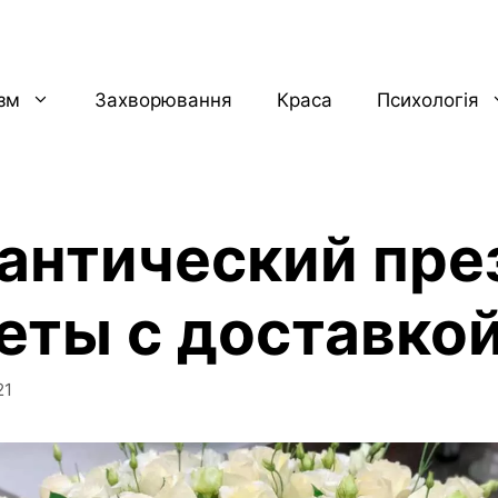
ізм
Захворювання
Краса
Психологія
антический пре
веты с доставко
21