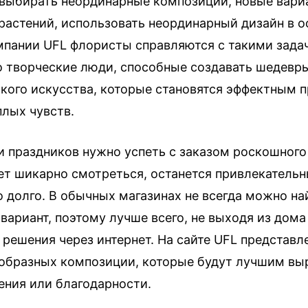
 выбирать неординарные композиции, новые вари
растений, использовать неординарный дизайн в 
омпании UFL флористы справляются с такими зада
о творческие люди, способные создавать шедевр
кого искусства, которые становятся эффектным 
плых чувств.
и праздников нужно успеть с заказом роскошного 
ет шикарно смотреться, останется привлекатель
 долго. В обычных магазинах не всегда можно на
ариант, поэтому лучше всего, не выходя из дома
решения через интернет. На сайте UFL представ
образных композиции, которые будут лучшим в
ения или благодарности.