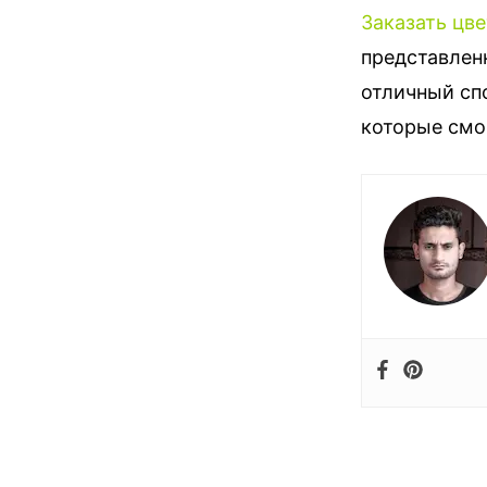
Заказать цве
представленн
отличный сп
которые смо