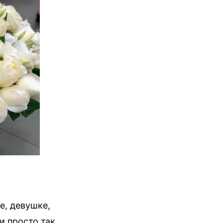
е, девушке,
и просто так,