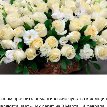
нсом проявить романтические чувства к женщин
являются цветы.
Их дарят на 8 Марта, 14 февраля, 