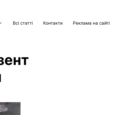
Всі статті
Контакти
Реклама на сайті
зент
й