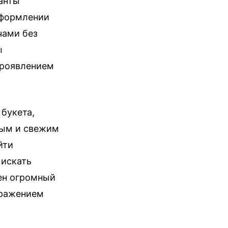
анты
оформлении
чами без
ы
проявлением
букета,
ным и свежим
йти
 искать
лен огромный
ыражением