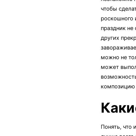
чтобы сдела
роскошного и
праздник не 
других прек
завораживает
можно не то
может выпол
возможность
композицию 
Каки
Понять, что