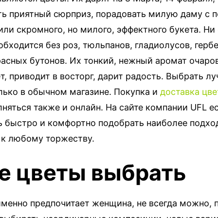
ть приятный сюрприз, порадовать милую даму с
ли скромного, но милого, эффектного букета. Ни
обходится без роз, тюльпанов, гладиолусов, герб
расных бутонов. Их тонкий, нежный аромат очаро
, приводит в восторг, дарит радость. Выбрать л
лько в обычном магазине. Покупка и
доставка цве
няться также и онлайн. На сайте компании UFL е
 быстро и комфортно подобрать наиболее подх
к любому торжеству.
е цветы выбрать
 именно предпочитает женщина, не всегда можно, 