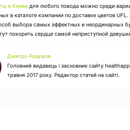
ты в Киеве
для любого повода можно среди вариа
ых в каталоге компании по доставке цветов UFL.
особ выбора самых эффектных и неординарных бу
гут покорить сердце самой неприступной девушк
Дмитро Разумов
Головний видавець і засновник сайту healthapple
травня 2017 року. Редактор статей на сайті.